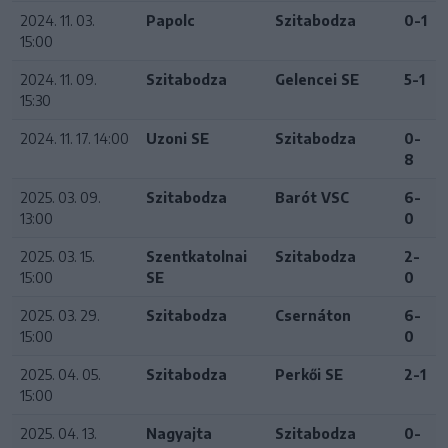
2024. 11. 03.
Papolc
Szitabodza
0-1
15:00
2024. 11. 09.
Szitabodza
Gelencei SE
5-1
15:30
2024. 11. 17. 14:00
Uzoni SE
Szitabodza
0-
8
2025. 03. 09.
Szitabodza
Barót VSC
6-
13:00
0
2025. 03. 15.
Szentkatolnai
Szitabodza
2-
15:00
SE
0
2025. 03. 29.
Szitabodza
Csernáton
6-
15:00
0
2025. 04. 05.
Szitabodza
Perkői SE
2-1
15:00
2025. 04. 13.
Nagyajta
Szitabodza
0-