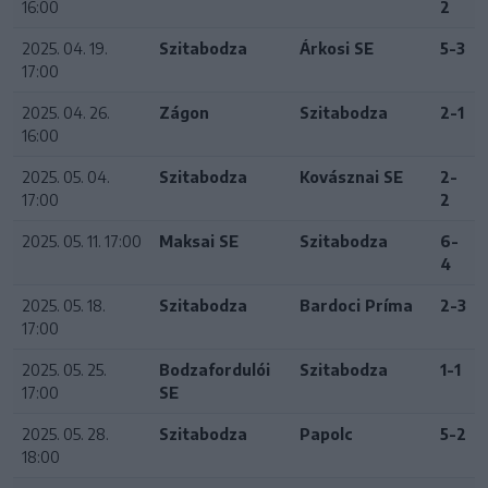
16:00
2
2025. 04. 19.
Szitabodza
Árkosi SE
5-3
17:00
2025. 04. 26.
Zágon
Szitabodza
2-1
16:00
2025. 05. 04.
Szitabodza
Kovásznai SE
2-
17:00
2
2025. 05. 11. 17:00
Maksai SE
Szitabodza
6-
4
2025. 05. 18.
Szitabodza
Bardoci Príma
2-3
17:00
2025. 05. 25.
Bodzafordulói
Szitabodza
1-1
17:00
SE
2025. 05. 28.
Szitabodza
Papolc
5-2
18:00