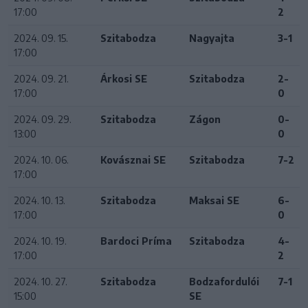
17:00
2
2024. 09. 15.
Szitabodza
Nagyajta
3-1
17:00
2024. 09. 21.
Árkosi SE
Szitabodza
2-
17:00
0
2024. 09. 29.
Szitabodza
Zágon
0-
13:00
0
2024. 10. 06.
Kovásznai SE
Szitabodza
7-2
17:00
2024. 10. 13.
Szitabodza
Maksai SE
6-
17:00
0
2024. 10. 19.
Bardoci Príma
Szitabodza
4-
17:00
2
2024. 10. 27.
Szitabodza
Bodzafordulói
7-1
15:00
SE