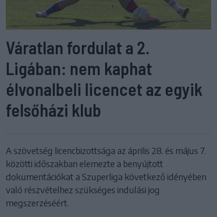
Váratlan fordulat a 2.
Ligában: nem kaphat
élvonalbeli licencet az egyik
felsőházi klub
A szövetség licencbizottsága az április 28. és május 7.
közötti időszakban elemezte a benyújtott
dokumentációkat a Szuperliga következő idényében
való részvételhez szükséges indulási jog
megszerzéséért.