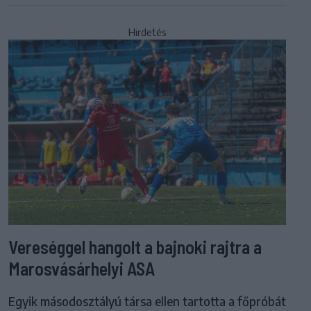
Hirdetés
Vereséggel hangolt a bajnoki rajtra a
Marosvásárhelyi ASA
Egyik másodosztályú társa ellen tartotta a főpróbát