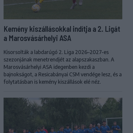
Kemény kiszállásokkal indítja a 2. Ligát
a Marosvásárhelyi ASA
Kisorsolták a labdarúgó 2. Liga 2026–2027-es
szezonjának menetrendjét az alapszakaszban. A
Marosvásárhelyi ASA idegenben kezdi a
bajnokságot, a Resicabányai CSM vendége lesz, és a
folytatásban is kemény kiszállások elé néz.