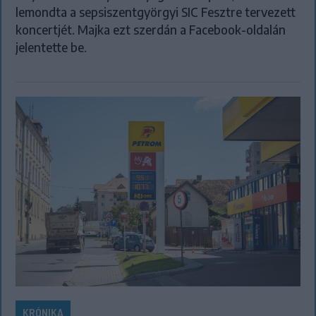
lemondta a sepsiszentgyörgyi SIC Fesztre tervezett
koncertjét. Majka ezt szerdán a Facebook-oldalán
jelentette be.
KRÓNIKA