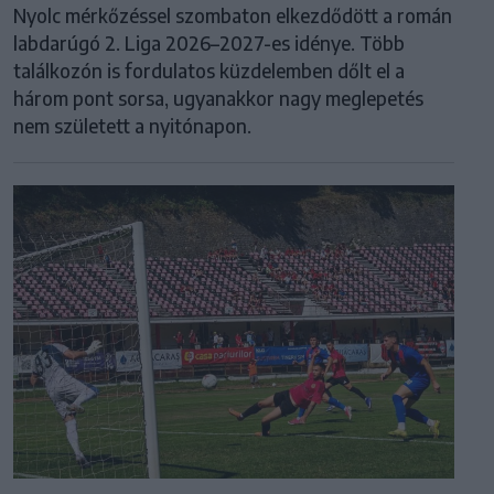
Nyolc mérkőzéssel szombaton elkezdődött a román
labdarúgó 2. Liga 2026–2027-es idénye. Több
találkozón is fordulatos küzdelemben dőlt el a
három pont sorsa, ugyanakkor nagy meglepetés
nem született a nyitónapon.