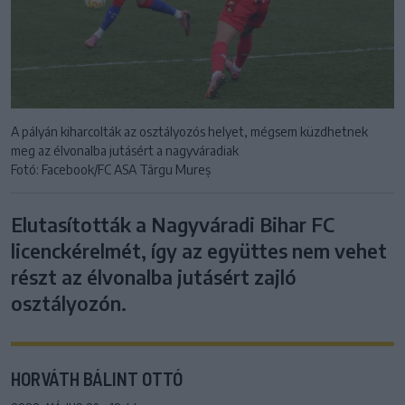
A pályán kiharcolták az osztályozós helyet, mégsem küzdhetnek
meg az élvonalba jutásért a nagyváradiak
Fotó: Facebook/FC ASA Târgu Mureș
Elutasították a Nagyváradi Bihar FC
licenckérelmét, így az együttes nem vehet
részt az élvonalba jutásért zajló
osztályozón.
HORVÁTH BÁLINT OTTÓ