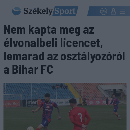
Nem kapta meg az
élvonalbeli licencet,
lemarad az osztályozóról
a Bihar FC