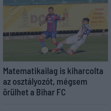
Matematikailag is kiharcolta
az osztályozót, mégsem
örülhet a Bihar FC