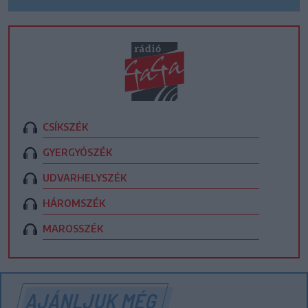
CSÍKSZÉK
GYERGYÓSZÉK
UDVARHELYSZÉK
HÁROMSZÉK
MAROSSZÉK
AJÁNLJUK MÉG