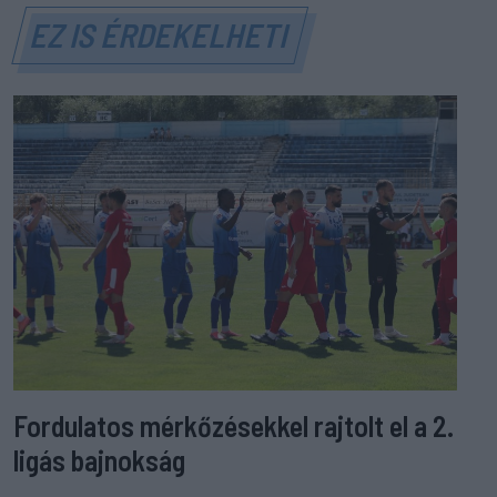
EZ IS ÉRDEKELHETI
Fordulatos mérkőzésekkel rajtolt el a 2.
ligás bajnokság