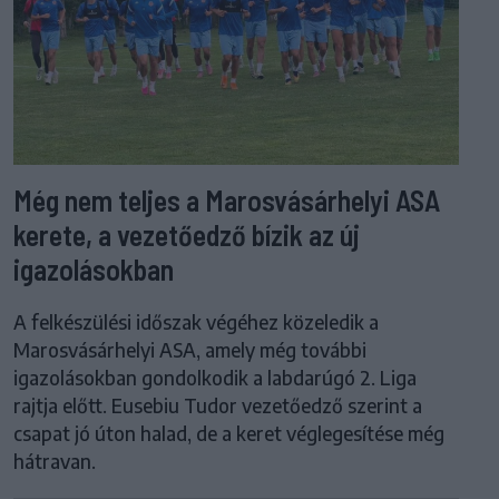
Még nem teljes a Marosvásárhelyi ASA
kerete, a vezetőedző bízik az új
igazolásokban
A felkészülési időszak végéhez közeledik a
Marosvásárhelyi ASA, amely még további
igazolásokban gondolkodik a labdarúgó 2. Liga
rajtja előtt. Eusebiu Tudor vezetőedző szerint a
csapat jó úton halad, de a keret véglegesítése még
hátravan.