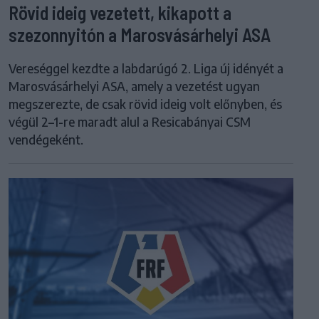
Rövid ideig vezetett, kikapott a
szezonnyitón a Marosvásárhelyi ASA
Vereséggel kezdte a labdarúgó 2. Liga új idényét a
Marosvásárhelyi ASA, amely a vezetést ugyan
megszerezte, de csak rövid ideig volt előnyben, és
végül 2–1-re maradt alul a Resicabányai CSM
vendégeként.