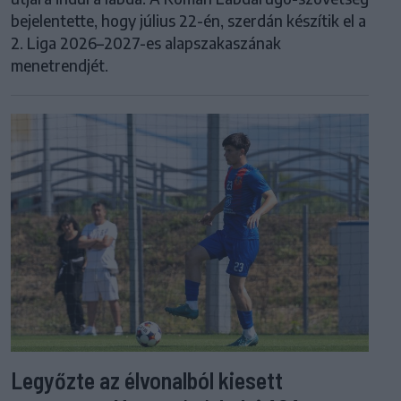
bejelentette, hogy július 22-én, szerdán készítik el a
2. Liga 2026–2027-es alapszakaszának
menetrendjét.
Legyőzte az élvonalból kiesett