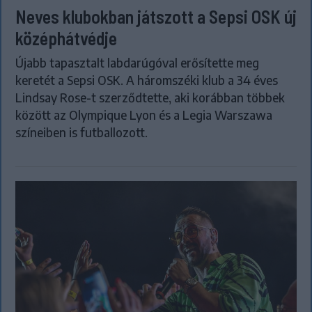
Neves klubokban játszott a Sepsi OSK új
középhátvédje
Újabb tapasztalt labdarúgóval erősítette meg
keretét a Sepsi OSK. A háromszéki klub a 34 éves
Lindsay Rose-t szerződtette, aki korábban többek
között az Olympique Lyon és a Legia Warszawa
színeiben is futballozott.