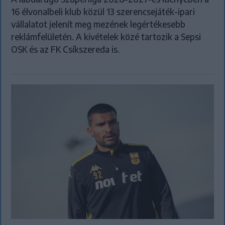
16 élvonalbeli klub közül 13 szerencsejáték-ipari
vállalatot jelenít meg mezének legértékesebb
reklámfelületén. A kivételek közé tartozik a Sepsi
OSK és az FK Csíkszereda is.