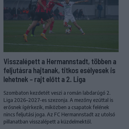
Visszalépett a Hermannstadt, többen a
feljutásra hajtanak, titkos esélyesek is
lehetnek – rajt előtt a 2. Liga
Szombaton kezdetét veszi a román labdarúgó 2.
Liga 2026–2027-es szezonja. A mezőny ezúttal is
erősnek ígérkezik, miközben a csapatok felének
nincs feljutási joga. Az FC Hermannstadt az utolsó
pillanatban visszalépett a küzdelmektől.