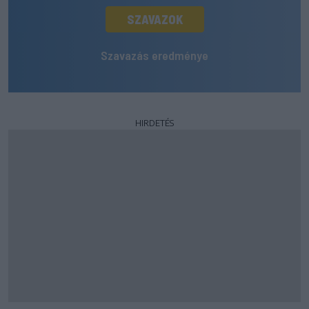
SZAVAZOK
Szavazás eredménye
HIRDETÉS