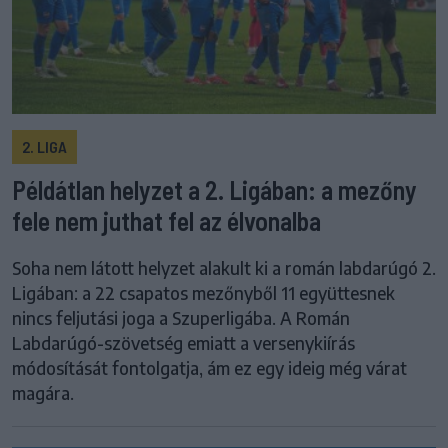
2. LIGA
Példátlan helyzet a 2. Ligában: a mezőny
fele nem juthat fel az élvonalba
Soha nem látott helyzet alakult ki a román labdarúgó 2.
Ligában: a 22 csapatos mezőnyből 11 együttesnek
nincs feljutási joga a Szuperligába. A Román
Labdarúgó-szövetség emiatt a versenykiírás
módosítását fontolgatja, ám ez egy ideig még várat
magára.