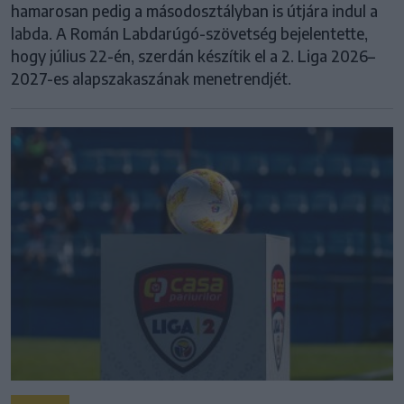
hamarosan pedig a másodosztályban is útjára indul a
labda. A Román Labdarúgó-szövetség bejelentette,
hogy július 22-én, szerdán készítik el a 2. Liga 2026–
2027-es alapszakaszának menetrendjét.