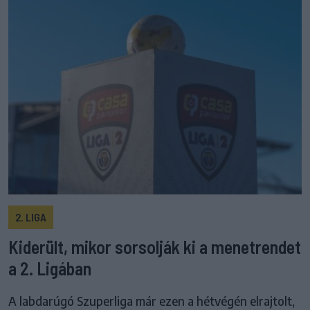
2. LIGA
Kiderült, mikor sorsolják ki a menetrendet
a 2. Ligában
A labdarúgó Szuperliga már ezen a hétvégén elrajtolt,