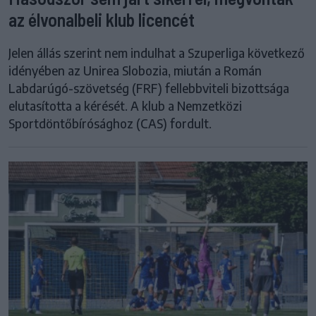
az élvonalbeli klub licencét
Jelen állás szerint nem indulhat a Szuperliga következő
idényében az Unirea Slobozia, miután a Román
Labdarúgó-szövetség (FRF) fellebbviteli bizottsága
elutasította a kérését. A klub a Nemzetközi
Sportdöntőbírósághoz (CAS) fordult.