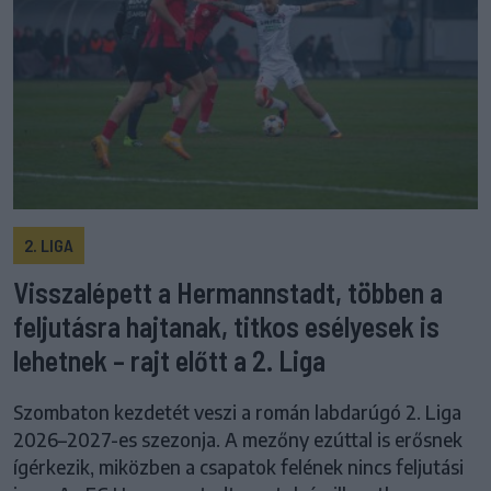
2. LIGA
Visszalépett a Hermannstadt, többen a
feljutásra hajtanak, titkos esélyesek is
lehetnek – rajt előtt a 2. Liga
Szombaton kezdetét veszi a román labdarúgó 2. Liga
2026–2027-es szezonja. A mezőny ezúttal is erősnek
ígérkezik, miközben a csapatok felének nincs feljutási