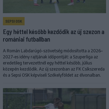
SEPSI OSK
Egy héttel később kezdődik az új szezon a
romániai futballban
A Román Labdarúgó-szövetség módosította a 2026–
2027-es idény rajtjának időpontját: a Szuperliga az
eredetileg tervezettnél egy héttel később, július
közepén kezdődik. Az új szezonban az FK Csíkszereda
és a Sepsi OSK képviseli Székelyföldet az élvonalban.