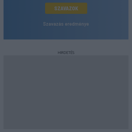
SZAVAZOK
Szavazás eredménye
HIRDETÉS