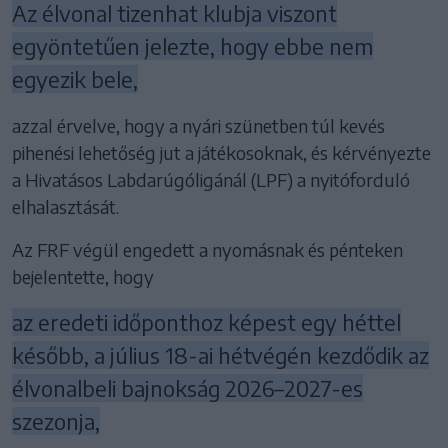
Az élvonal tizenhat klubja viszont
egyöntetűen jelezte, hogy ebbe nem
egyezik bele,
azzal érvelve, hogy a nyári szünetben túl kevés
pihenési lehetőség jut a játékosoknak, és kérvényezte
a Hivatásos Labdarúgóligánál (LPF) a nyitóforduló
elhalasztását.
Az FRF végül engedett a nyomásnak és pénteken
bejelentette, hogy
az eredeti időponthoz képest egy héttel
később, a július 18-ai hétvégén kezdődik az
élvonalbeli bajnokság 2026–2027-es
szezonja,