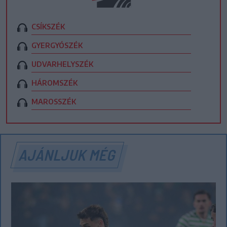
CSÍKSZÉK
GYERGYÓSZÉK
UDVARHELYSZÉK
HÁROMSZÉK
MAROSSZÉK
AJÁNLJUK MÉG