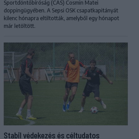
Sportdöntőbíróság (CAS) Cosmin Matei
doppingügyében. A Sepsi OSK csapatkapitányát
kilenc hónapra eltiltották, amelyből egy hónapot
már letöltött.
Stabil védekezés és céltudatos