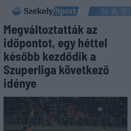
Megváltoztatták az
időpontot, egy héttel
később kezdődik a
Szuperliga következő
idénye