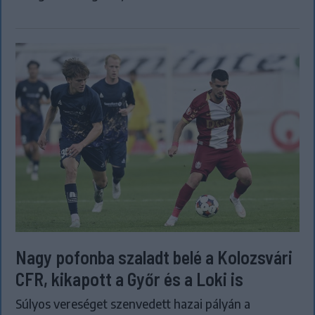
Nagy pofonba szaladt belé a Kolozsvári
CFR, kikapott a Győr és a Loki is
Súlyos vereséget szenvedett hazai pályán a