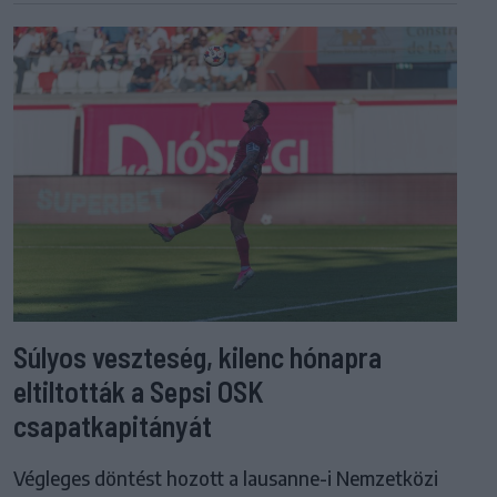
Súlyos veszteség, kilenc hónapra
eltiltották a Sepsi OSK
csapatkapitányát
Végleges döntést hozott a lausanne-i Nemzetközi