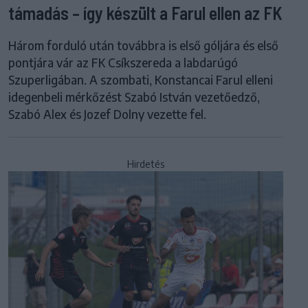
támadás – így készült a Farul ellen az FK
Három forduló után továbbra is első góljára és első
pontjára vár az FK Csíkszereda a labdarúgó
Szuperligában. A szombati, Konstancai Farul elleni
idegenbeli mérkőzést Szabó István vezetőedző,
Szabó Alex és Jozef Dolny vezette fel.
Hirdetés