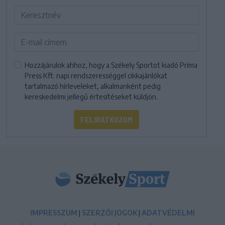
Hozzájárulok ahhoz, hogy a Székely Sportot kiadó Príma
Press Kft. napi rendszerességgel cikkajánlókat
tartalmazó hírleveleket, alkalmanként pedig
kereskedelmi jellegű értesítéseket küldjön.
FELIRATKOZOM
IMPRESSZUM
|
SZERZŐI JOGOK
|
ADATVÉDELMI