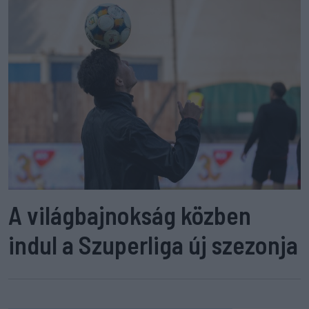
A világbajnokság közben
indul a Szuperliga új szezonja