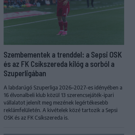
Szembementek a trenddel: a Sepsi OSK
és az FK Csíkszereda kilóg a sorból a
Szuperligában
A labdarúgó Szuperliga 2026–2027-es idényében a
16 élvonalbeli klub közül 13 szerencsejáték-ipari
vállalatot jelenít meg mezének legértékesebb
reklámfelületén. A kivételek közé tartozik a Sepsi
OSK és az FK Csíkszereda is.