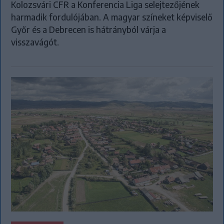
Kolozsvári CFR a Konferencia Liga selejtezőjének
harmadik fordulójában. A magyar színeket képviselő
Győr és a Debrecen is hátrányból várja a
visszavágót.