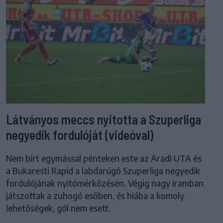
Látványos meccs nyitotta a Szuperliga
negyedik fordulóját (videóval)
Nem bírt egymással pénteken este az Aradi UTA és
a Bukaresti Rapid a labdarúgó Szuperliga negyedik
fordulójának nyitómérkőzésén. Végig nagy iramban
játszottak a zuhogó esőben, és hiába a komoly
lehetőségek, gól nem esett.