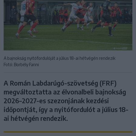
A bajnokság nyitófordulóját a július 18-ai hétvégén rendezik
Fotó: Borbély Fanni
A Román Labdarúgó-szövetség (FRF)
megváltoztatta az élvonalbeli bajnokság
2026–2027-es szezonjának kezdési
időpontját, így a nyitófordulót a július 18-
ai hétvégén rendezik.