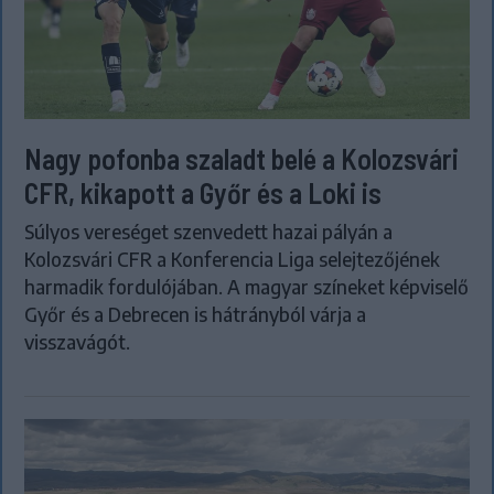
Nagy pofonba szaladt belé a Kolozsvári
CFR, kikapott a Győr és a Loki is
Súlyos vereséget szenvedett hazai pályán a
Kolozsvári CFR a Konferencia Liga selejtezőjének
harmadik fordulójában. A magyar színeket képviselő
Győr és a Debrecen is hátrányból várja a
visszavágót.