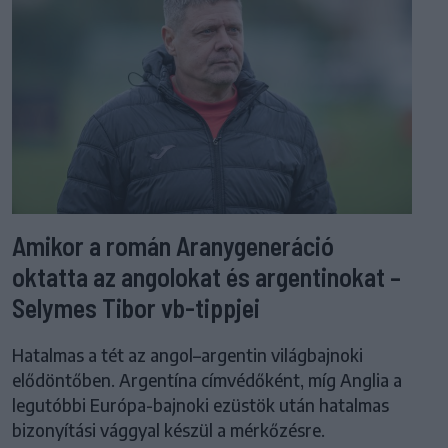
Amikor a román Aranygeneráció
oktatta az angolokat és argentinokat –
Selymes Tibor vb-tippjei
Hatalmas a tét az angol–argentin világbajnoki
elődöntőben. Argentína címvédőként, míg Anglia a
legutóbbi Európa-bajnoki ezüstök után hatalmas
bizonyítási vággyal készül a mérkőzésre.