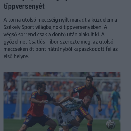
tippversenyét
A torna utolsó meccséig nyílt maradt a küzdelem a
Székely Sport világbajnoki tippversenyében. A
végső sorrend csak a döntő után alakult ki. A
győzelmet Csatlós Tibor szerezte meg, az utolsó
meccseken öt pont hátrányból kapaszkodott fel az
első helyre.