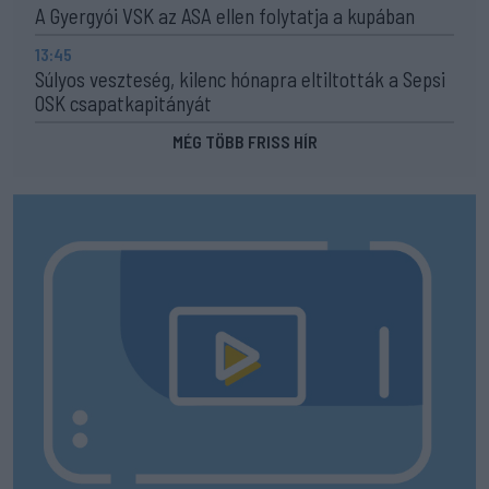
A Gyergyói VSK az ASA ellen folytatja a kupában
13:45
Súlyos veszteség, kilenc hónapra eltiltották a Sepsi
OSK csapatkapitányát
MÉG TÖBB FRISS HÍR