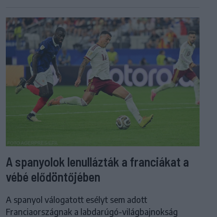
A spanyolok lenullázták a franciákat a
vébé elődöntőjében
A spanyol válogatott esélyt sem adott
Franciaországnak a labdarúgó-világbajnokság