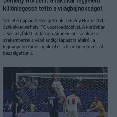
különlegessé tette a világbajnokságot
Születésnapján beszélgettünk Demény Norberttel, a
Székelyudvarhelyi FC vezetőedzőjével. A korábban
a Székelyföld Labdarúgó Akadémián is dolgozó
szakemberrel a vébé eddigi tapasztalatairól, a
legnagyobb tanulságokról és a bronzmérkőzésről
beszélgettünk.