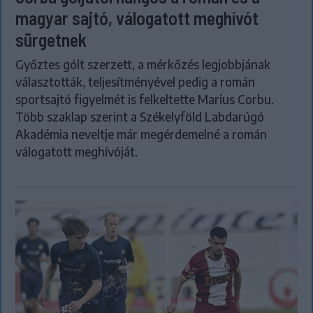
magyar sajtó, válogatott meghívót
sürgetnek
Győztes gólt szerzett, a mérkőzés legjobbjának
választották, teljesítményével pedig a román
sportsajtó figyelmét is felkeltette Marius Corbu.
Több szaklap szerint a Székelyföld Labdarúgó
Akadémia neveltje már megérdemelné a román
válogatott meghívóját.