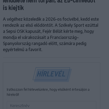
is kiejtik
A végéhez közeledik a 2026-os focivébé, kedd este
rendezik az első elődöntőt. A Székely Sport ezúttal
a Sepsi OSK kapusát, Fejér Bélát kérte meg, hogy
mondja el várakozásait a Franciaország–
Spanyolország rangadó előtt, számára pedig
egyértelmű a favorit.
HÍRLEVÉL
Iratkozzon fel hírlevelünkre, hogy elsőként értesüljön a
hírekről!