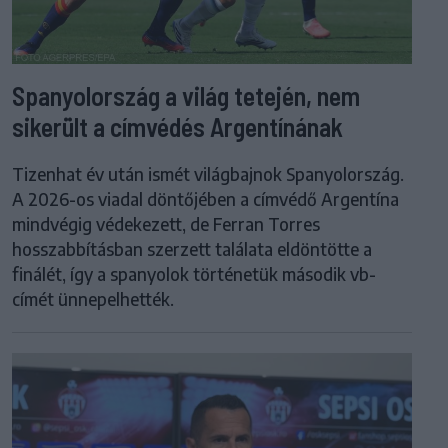
Spanyolország a világ tetején, nem
sikerült a címvédés Argentínának
Tizenhat év után ismét világbajnok Spanyolország.
A 2026-os viadal döntőjében a címvédő Argentína
mindvégig védekezett, de Ferran Torres
hosszabbításban szerzett találata eldöntötte a
finálét, így a spanyolok történetük második vb-
címét ünnepelhették.