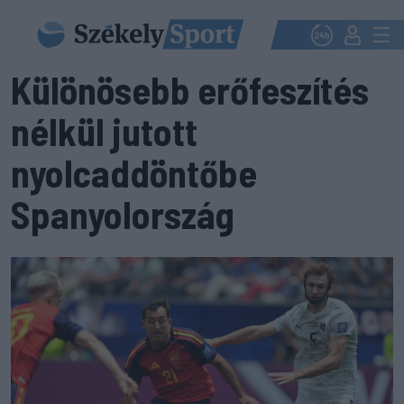
Különösebb erőfeszítés
nélkül jutott
nyolcaddöntőbe
Spanyolország