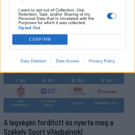
I want to opt-out of Collection, Use,
EZ IS ÉRDEKELHETI
Retention, Sale, and/or Sharing of my
Personal Data that Is Unrelated with the
Purposes for which it was collected.
Opted Out
CONFIRM
Data Deletion
Data Access
Privacy Policy
A legvégén fordított és nyerte meg a
Székely Sport világbajnoki