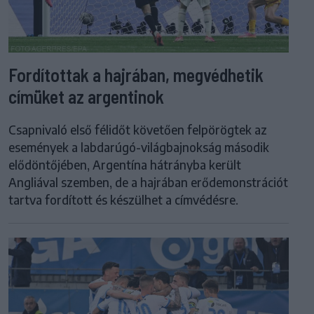
Fordítottak a hajrában, megvédhetik
címüket az argentinok
Csapnivaló első félidőt követően felpörögtek az
események a labdarúgó-világbajnokság második
elődöntőjében, Argentína hátrányba került
Angliával szemben, de a hajrában erődemonstrációt
tartva fordított és készülhet a címvédésre.