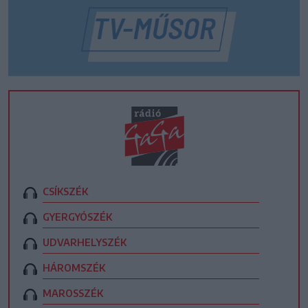
CSÍKSZÉK
GYERGYÓSZÉK
UDVARHELYSZÉK
HÁROMSZÉK
MAROSSZÉK