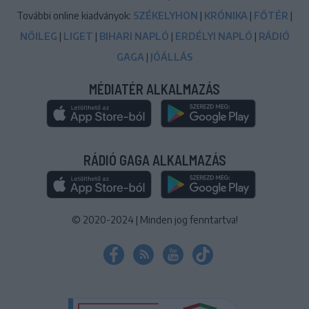
További online kiadványok:
SZÉKELYHON
|
KRÓNIKA
|
FŐTÉR
|
NŐILEG
|
LIGET
|
BIHARI NAPLÓ
|
ERDÉLYI NAPLÓ
|
RÁDIÓ
GAGA
|
JÓÁLLÁS
MÉDIATÉR ALKALMAZÁS
RÁDIÓ GAGA ALKALMAZÁS
© 2020-2024
|
Minden jog fenntartva!