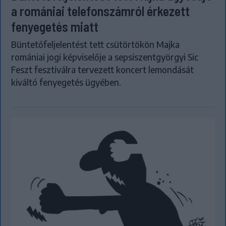
a romániai telefonszámról érkezett
fenyegetés miatt
Büntetőfeljelentést tett csütörtökön Majka
romániai jogi képviselője a sepsiszentgyörgyi Sic
Feszt fesztiválra tervezett koncert lemondását
kiváltó fenyegetés ügyében.