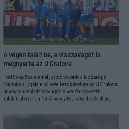
A végén talált be, a visszavágót is
megnyerte az U Craiova
Kettős győzelemmel jutott tovább a labdarúgó
Bajnokok Ligája első selejtezőkörében az U Craiova,
amely a hazai visszavágón a végén szerzett
találattal nyert a fehérorosz ML Vityebszk ellen.