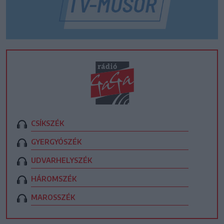
CSÍKSZÉK
GYERGYÓSZÉK
UDVARHELYSZÉK
HÁROMSZÉK
MAROSSZÉK