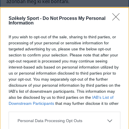
azonban még ki kell bontani.
Székely Sport -
Do Not Process My Personal
Information
`
If you wish to opt-out of the sale, sharing to third parties, or
processing of your personal or sensitive information for
targeted advertising by us, please use the below opt-out
section to confirm your selection. Please note that after your
opt-out request is processed you may continue seeing
interest-based ads based on personal information utilized by
us or personal information disclosed to third parties prior to
your opt-out. You may separately opt-out of the further
disclosure of your personal information by third parties on the
IAB’s list of downstream participants. This information may
also be disclosed by us to third parties on the
IAB’s List of
Downstream Participants
that may further disclose it to other
KRÓNIKA
third parties.
Meddig használható még a régi
Personal Data Processing Opt Outs
személyi?