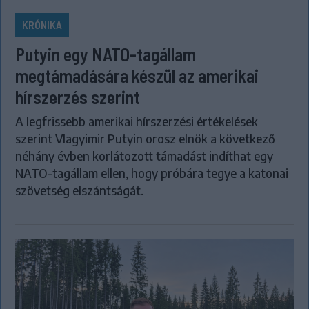
KRÓNIKA
Putyin egy NATO-tagállam
megtámadására készül az amerikai
hírszerzés szerint
A legfrissebb amerikai hírszerzési értékelések
szerint Vlagyimir Putyin orosz elnök a következő
néhány évben korlátozott támadást indíthat egy
NATO-tagállam ellen, hogy próbára tegye a katonai
szövetség elszántságát.