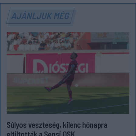
AJÁNLJUK MÉG
Súlyos veszteség, kilenc hónapra
eltiltották a Sepsi OSK