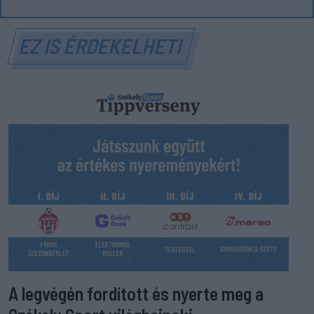
EZ IS ÉRDEKELHETI
A legvégén fordított és nyerte meg a