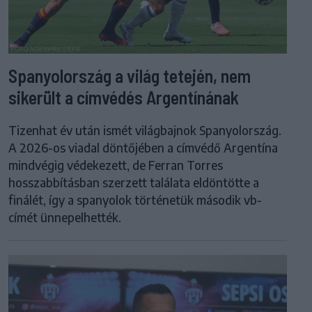
Spanyolország a világ tetején, nem
sikerült a címvédés Argentínának
Tizenhat év után ismét világbajnok Spanyolország.
A 2026-os viadal döntőjében a címvédő Argentína
mindvégig védekezett, de Ferran Torres
hosszabbításban szerzett találata eldöntötte a
finálét, így a spanyolok történetük második vb-
címét ünnepelhették.