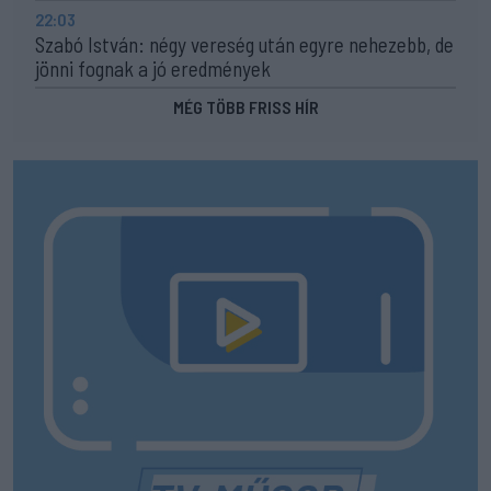
22:03
Szabó István: négy vereség után egyre nehezebb, de
jönni fognak a jó eredmények
MÉG TÖBB FRISS HÍR