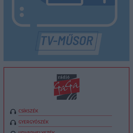
CSÍKSZÉK
GYERGYÓSZÉK
UDVARHELYSZÉK