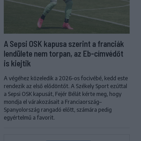
A Sepsi OSK kapusa szerint a franciák
lendülete nem torpan, az Eb-címvédőt
is kiejtik
A végéhez közeledik a 2026-os focivébé, kedd este
rendezik az első elődöntőt. A Székely Sport ezúttal
a Sepsi OSK kapusát, Fejér Bélát kérte meg, hogy
mondja el várakozásait a Franciaország–
Spanyolország rangadó előtt, számára pedig
egyértelmű a favorit.