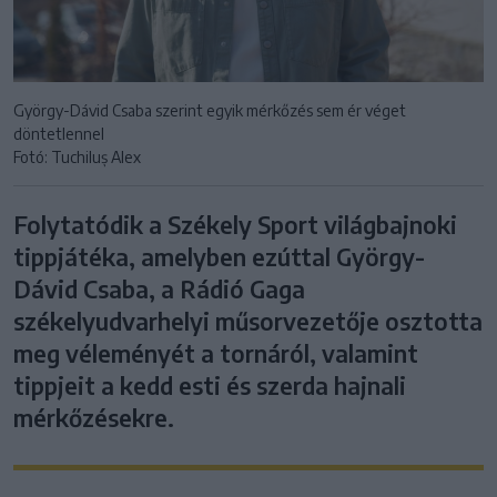
György-Dávid Csaba szerint egyik mérkőzés sem ér véget
döntetlennel
Fotó: Tuchiluș Alex
Folytatódik a Székely Sport világbajnoki
tippjátéka, amelyben ezúttal György-
Dávid Csaba, a Rádió Gaga
székelyudvarhelyi műsorvezetője osztotta
meg véleményét a tornáról, valamint
tippjeit a kedd esti és szerda hajnali
mérkőzésekre.