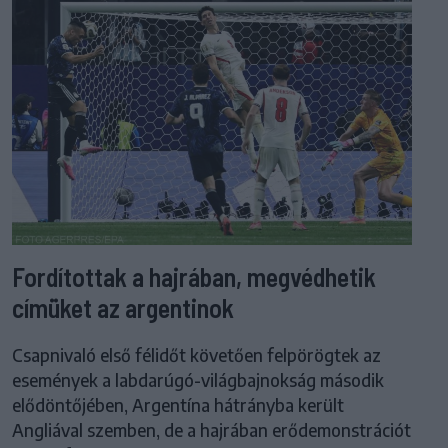
Fordítottak a hajrában, megvédhetik
címüket az argentinok
Csapnivaló első félidőt követően felpörögtek az
események a labdarúgó-világbajnokság második
elődöntőjében, Argentína hátrányba került
Angliával szemben, de a hajrában erődemonstrációt