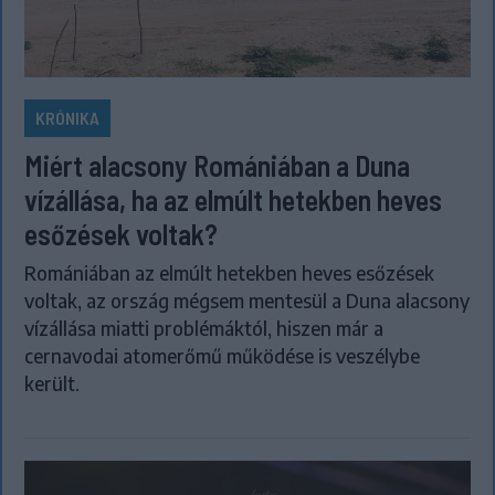
KRÓNIKA
Miért alacsony Romániában a Duna
vízállása, ha az elmúlt hetekben heves
esőzések voltak?
Romániában az elmúlt hetekben heves esőzések
voltak, az ország mégsem mentesül a Duna alacsony
vízállása miatti problémáktól, hiszen már a
cernavodai atomerőmű működése is veszélybe
került.