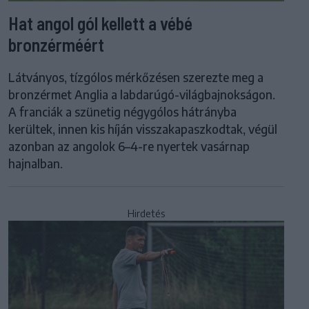
Hat angol gól kellett a vébé
bronzérméért
Látványos, tízgólos mérkőzésen szerezte meg a
bronzérmet Anglia a labdarúgó-világbajnokságon.
A franciák a szünetig négygólos hátrányba
kerültek, innen kis híján visszakapaszkodtak, végül
azonban az angolok 6–4-re nyertek vasárnap
hajnalban.
Hirdetés