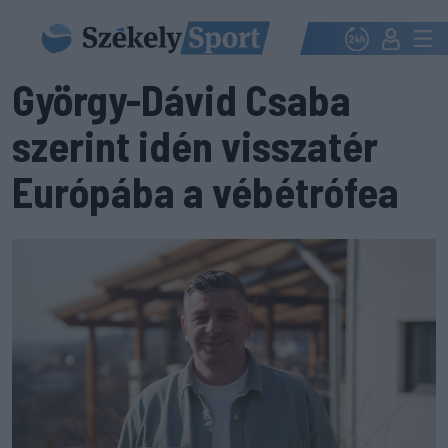
György-Dávid Csaba
szerint idén visszatér
Európába a vébétrófea