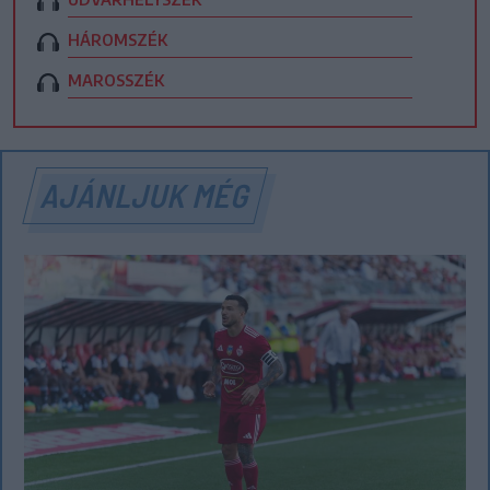
HÁROMSZÉK
MAROSSZÉK
AJÁNLJUK MÉG