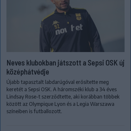
Neves klubokban játszott a Sepsi OSK új
középhátvédje
Újabb tapasztalt labdarúgóval erősítette meg
keretét a Sepsi OSK. A háromszéki klub a 34 éves
Lindsay Rose-t szerződtette, aki korábban többek
között az Olympique Lyon és a Legia Warszawa
színeiben is futballozott.