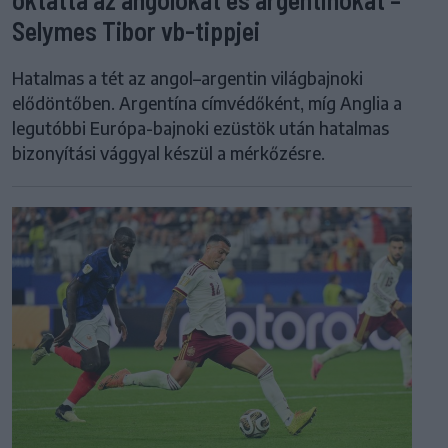
Selymes Tibor vb-tippjei
Hatalmas a tét az angol–argentin világbajnoki
elődöntőben. Argentína címvédőként, míg Anglia a
legutóbbi Európa-bajnoki ezüstök után hatalmas
bizonyítási vággyal készül a mérkőzésre.