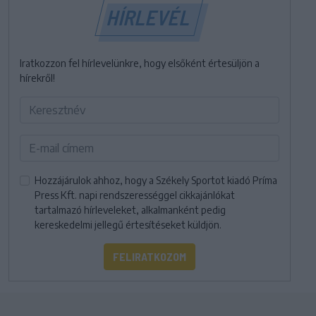
HÍRLEVÉL
Iratkozzon fel hírlevelünkre, hogy elsőként értesüljön a
hírekről!
Hozzájárulok ahhoz, hogy a Székely Sportot kiadó Príma
Press Kft. napi rendszerességgel cikkajánlókat
tartalmazó hírleveleket, alkalmanként pedig
kereskedelmi jellegű értesítéseket küldjön.
FELIRATKOZOM