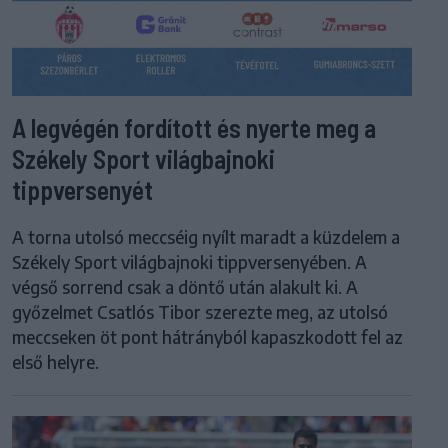
A legvégén fordított és nyerte meg a
Székely Sport világbajnoki
tippversenyét
A torna utolsó meccséig nyílt maradt a küzdelem a
Székely Sport világbajnoki tippversenyében. A
végső sorrend csak a döntő után alakult ki. A
győzelmet Csatlós Tibor szerezte meg, az utolsó
meccseken öt pont hátrányból kapaszkodott fel az
első helyre.