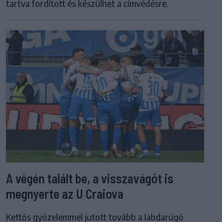
tartva fordított és készülhet a címvédésre.
A végén talált be, a visszavágót is
megnyerte az U Craiova
Kettős győzelemmel jutott tovább a labdarúgó