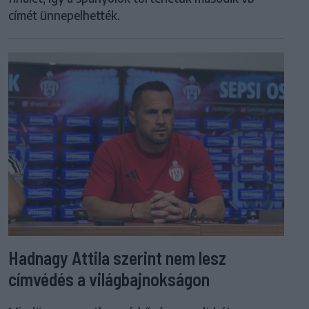
címét ünnepelhették.
Hadnagy Attila szerint nem lesz
címvédés a világbajnokságon