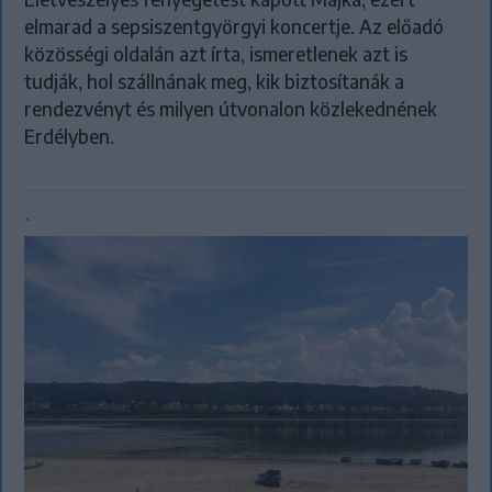
elmarad a sepsiszentgyörgyi koncertje. Az előadó
közösségi oldalán azt írta, ismeretlenek azt is
tudják, hol szállnának meg, kik biztosítanák a
rendezvényt és milyen útvonalon közlekednének
Erdélyben.
`