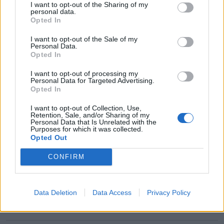
szurkolói csoportja.
I want to opt-out of the Sharing of my
personal data.
Opted In
Zajlik a bemelegítés: az FK Csíkszereda teljes
20.48
kezdője a pályán.
I want to opt-out of the Sale of my
Personal Data.
Opted In
I want to opt-out of processing my
Personal Data for Targeted Advertising.
Opted In
I want to opt-out of Collection, Use,
Retention, Sale, and/or Sharing of my
Personal Data that Is Unrelated with the
Purposes for which it was collected.
Opted Out
CONFIRM
Data Deletion
Data Access
Privacy Policy
Fotó: Orbán László