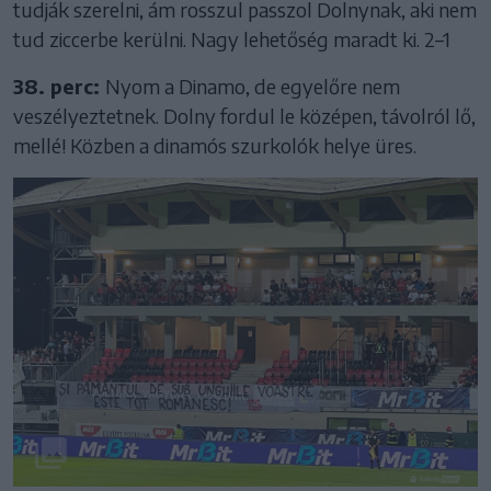
tudják szerelni, ám rosszul passzol Dolnynak, aki nem
tud ziccerbe kerülni. Nagy lehetőség maradt ki. 2–1
38. perc:
Nyom a Dinamo, de egyelőre nem
veszélyeztetnek. Dolny fordul le középen, távolról lő,
mellé! Közben a dinamós szurkolók helye üres.