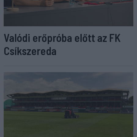
Valódi erőpróba előtt az FK
Csíkszereda