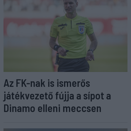
Az FK-nak is ismerős
játékvezető fújja a sípot a
Dinamo elleni meccsen