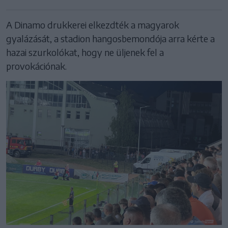
A Dinamo drukkerei elkezdték a magyarok
gyalázását, a stadion hangosbemondója arra kérte a
hazai szurkolókat, hogy ne üljenek fel a
provokációnak.