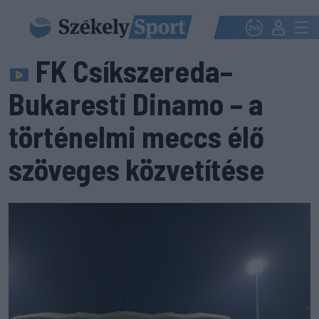
FK Csíkszereda–
Bukaresti Dinamo – a
történelmi meccs élő
szöveges közvetítése