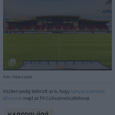
Fotó: Orbán László
Közben pedig kiderült az is, hogy
hányas számban
játszanak
majd az FK Csíkszereda játékosai.