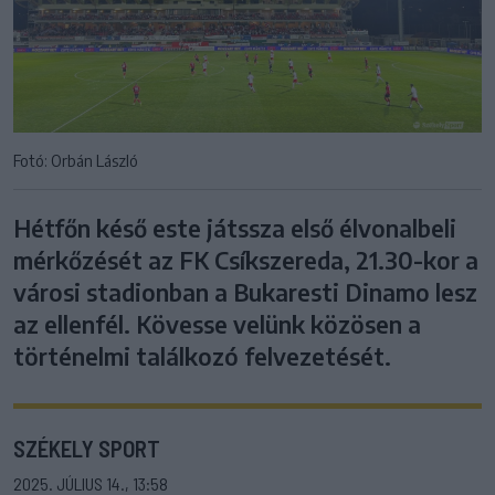
Fotó: Orbán László
Hétfőn késő este játssza első élvonalbeli
mérkőzését az FK Csíkszereda, 21.30-kor a
városi stadionban a Bukaresti Dinamo lesz
az ellenfél. Kövesse velünk közösen a
történelmi találkozó felvezetését.
SZÉKELY SPORT
2025. JÚLIUS 14., 13:58