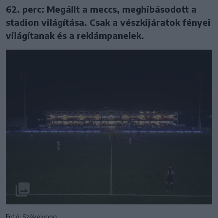
62. perc: Megállt a meccs, meghibásodott a
stadion világítása. Csak a vészkijáratok fényei
világítanak és a reklámpanelek.
Fotó: Székelyhon