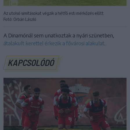
Az utolsó simításokat végzik a hétfő esti mérkőzés előtt
Fotó: Orbán László
A Dinamónál sem unatkoztak a nyári szünetben,
átalakult kerettel érkezik a fővárosi alakulat
.
KAPCSOLÓDÓ