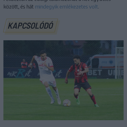
között, és hát
mindegyik emlékezetes volt
.
KAPCSOLÓDÓ