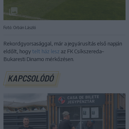
Fotó: Orbán László
Rekordgyorsasággal, már a jegyárusítás első napján
eldőlt, hogy
telt ház lesz
az FK Csíkszereda–
Bukaresti Dinamo mérkőzésen.
KAPCSOLÓDÓ