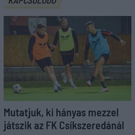
KAPCSOLÓDÓ
Mutatjuk, ki hányas mezzel
játszik az FK Csíkszeredánál