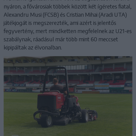
nyáron, a fővárosiak többek között két ígéretes fiatal,
Alexandru Musi (FCSB) és Cristian Mihai (Aradi UTA)
játékjogát is megszerezték, ami azért is jelentős
fegyvertény, mert mindketten megfelelnek az U21-es
szabálynak, ráadásul már több mint 60 meccset
kipipáltak az élvonalban.