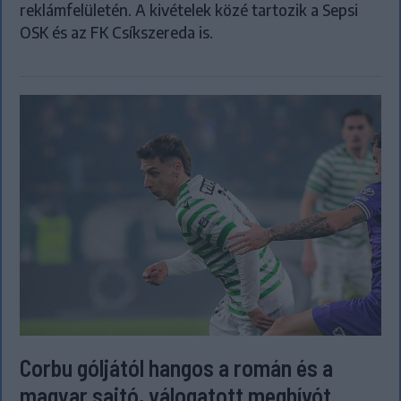
reklámfelületén. A kivételek közé tartozik a Sepsi
OSK és az FK Csíkszereda is.
Corbu góljától hangos a román és a
magyar sajtó, válogatott meghívót