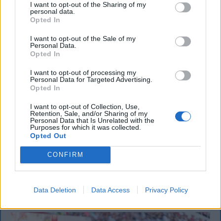
I want to opt-out of the Sharing of my
personal data.
Opted In
I want to opt-out of the Sale of my
Personal Data.
Opted In
CSÍKSZÉK
I want to opt-out of processing my
GYERGYÓSZÉK
Personal Data for Targeted Advertising.
Opted In
UDVARHELYSZÉK
I want to opt-out of Collection, Use,
Retention, Sale, and/or Sharing of my
HÁROMSZÉK
Personal Data that Is Unrelated with the
Purposes for which it was collected.
MAROSSZÉK
Opted Out
CONFIRM
AJÁNLJUK MÉG
Data Deletion
Data Access
Privacy Policy