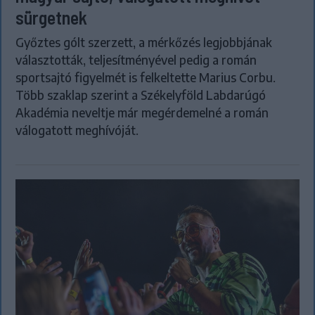
sürgetnek
Győztes gólt szerzett, a mérkőzés legjobbjának
választották, teljesítményével pedig a román
sportsajtó figyelmét is felkeltette Marius Corbu.
Több szaklap szerint a Székelyföld Labdarúgó
Akadémia neveltje már megérdemelné a román
válogatott meghívóját.