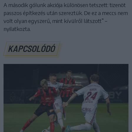
A második gólunk akciója különösen tetszett: tizenöt
passzos építkezés után szereztük. De ez a meccs nem
volt olyan egyszerű, mint kívülről látszott” –
nyilatkozta.
KAPCSOLÓDÓ