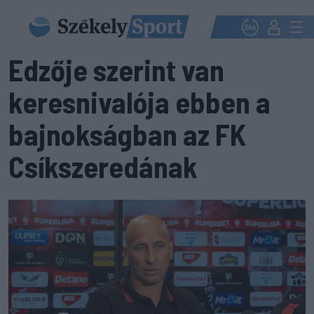
Edzője szerint van
keresnivalója ebben a
bajnokságban az FK
Csíkszeredának