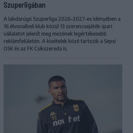
Szuperligában
A labdarúgó Szuperliga 2026–2027-es idényében a
16 élvonalbeli klub közül 13 szerencsejáték-ipari
vállalatot jelenít meg mezének legértékesebb
reklámfelületén. A kivételek közé tartozik a Sepsi
OSK és az FK Csíkszereda is.