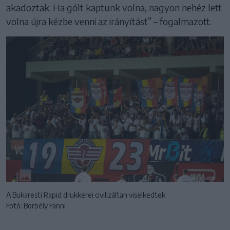
akadoztak. Ha gólt kaptunk volna, nagyon nehéz lett
volna újra kézbe venni az irányítást” – fogalmazott.
A Bukaresti Rapid drukkerei civilizáltan viselkedtek
Fotó: Borbély Fanni