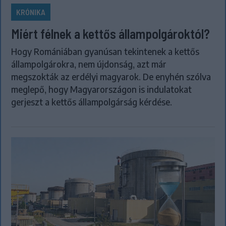
KRÓNIKA
Miért félnek a kettős állampolgároktól?
Hogy Romániában gyanúsan tekintenek a kettős
állampolgárokra, nem újdonság, azt már
megszokták az erdélyi magyarok. De enyhén szólva
meglepő, hogy Magyarországon is indulatokat
gerjeszt a kettős állampolgárság kérdése.