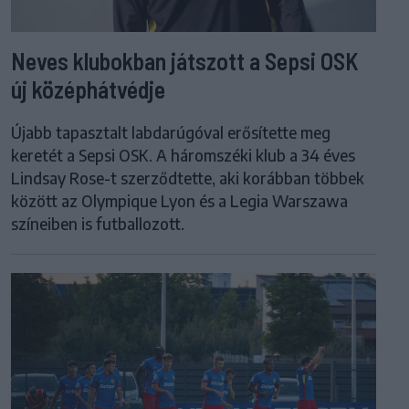
Neves klubokban játszott a Sepsi OSK
új középhátvédje
Újabb tapasztalt labdarúgóval erősítette meg
keretét a Sepsi OSK. A háromszéki klub a 34 éves
Lindsay Rose-t szerződtette, aki korábban többek
között az Olympique Lyon és a Legia Warszawa
színeiben is futballozott.