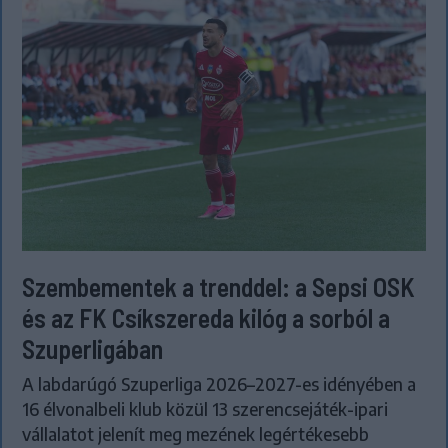
Szembementek a trenddel: a Sepsi OSK
és az FK Csíkszereda kilóg a sorból a
Szuperligában
A labdarúgó Szuperliga 2026–2027-es idényében a
16 élvonalbeli klub közül 13 szerencsejáték-ipari
vállalatot jelenít meg mezének legértékesebb