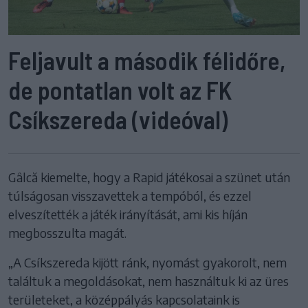
Feljavult a második félidőre,
de pontatlan volt az FK
Csíkszereda (videóval)
Gâlcă kiemelte, hogy a Rapid játékosai a szünet után
túlságosan visszavettek a tempóból, és ezzel
elveszítették a játék irányítását, ami kis híján
megbosszulta magát.
„A Csíkszereda kijött ránk, nyomást gyakorolt, nem
találtuk a megoldásokat, nem használtuk ki az üres
területeket, a középpályás kapcsolataink is