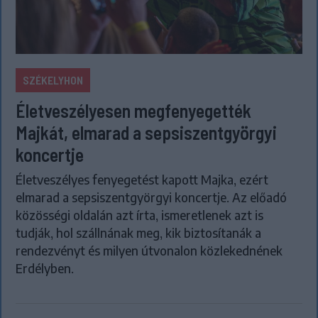
SZÉKELYHON
Életveszélyesen megfenyegették
Majkát, elmarad a sepsiszentgyörgyi
koncertje
Életveszélyes fenyegetést kapott Majka, ezért
elmarad a sepsiszentgyörgyi koncertje. Az előadó
közösségi oldalán azt írta, ismeretlenek azt is
tudják, hol szállnának meg, kik biztosítanák a
rendezvényt és milyen útvonalon közlekednének
Erdélyben.