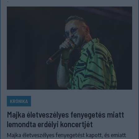
`
KRÓNIKA
Majka életveszélyes fenyegetés miatt
lemondta erdélyi koncertjét
Majka életveszélyes fenyegetést kapott, és emiatt