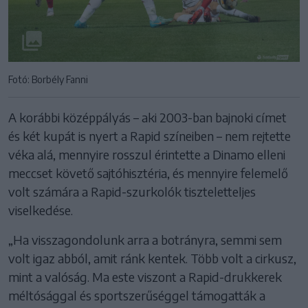
Fotó: Borbély Fanni
A korábbi középpályás – aki 2003-ban bajnoki címet
és két kupát is nyert a Rapid színeiben – nem rejtette
véka alá, mennyire rosszul érintette a Dinamo elleni
meccset követő sajtóhisztéria, és mennyire felemelő
volt számára a Rapid-szurkolók tiszteletteljes
viselkedése.
„Ha visszagondolunk arra a botrányra, semmi sem
volt igaz abból, amit ránk kentek. Több volt a cirkusz,
mint a valóság. Ma este viszont a Rapid-drukkerek
méltósággal és sportszerűséggel támogatták a