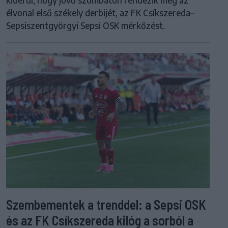
élvonal első székely derbijét, az FK Csíkszereda–
Sepsiszentgyörgyi Sepsi OSK mérkőzést.
Szembementek a trenddel: a Sepsi OSK
és az FK Csíkszereda kilóg a sorból a