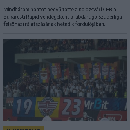
Mindhárom pontot begyűjtötte a Kolozsvári CFR a
Bukaresti Rapid vendégeként a labdarúgó Szuperliga
felsőházi rájátszásának hetedik fordulójában.