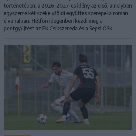
történetében: a 2026–2027-es idény az első, amelyben
egyszerre két székelyföldi együttes szerepel a román
élvonalban. Hétfőn idegenben kezdi meg a
pontgyűjtést az FK Csíkszereda és a Sepsi OSK.