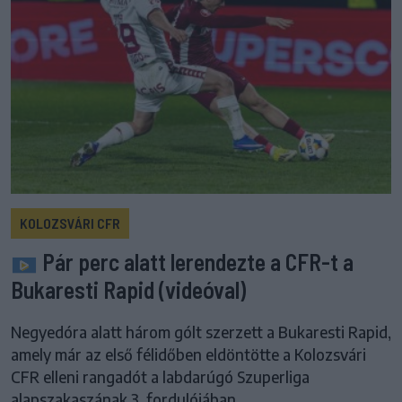
KOLOZSVÁRI CFR
Pár perc alatt lerendezte a CFR-t a
Bukaresti Rapid (videóval)
Negyedóra alatt három gólt szerzett a Bukaresti Rapid,
amely már az első félidőben eldöntötte a Kolozsvári
CFR elleni rangadót a labdarúgó Szuperliga
alapszakaszának 3. fordulójában.