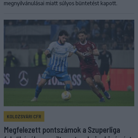
megnyilvánulásai miatt súlyos büntetést kapott.
KOLOZSVÁRI CFR
Megfelezett pontszámok a Szuperliga