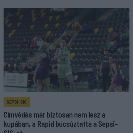
SEPSI-SIC
Címvédés már biztosan nem lesz a
kupában, a Rapid búcsúztatta a Sepsi-
SIC-et