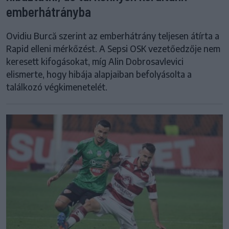
emberhátrányba
Ovidiu Burcă szerint az emberhátrány teljesen átírta a
Rapid elleni mérkőzést. A Sepsi OSK vezetőedzője nem
keresett kifogásokat, míg Alin Dobrosavlevici
elismerte, hogy hibája alapjaiban befolyásolta a
találkozó végkimenetelét.