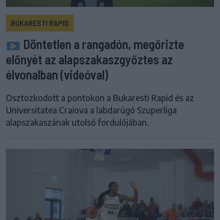
BUKARESTI RAPID
Döntetlen a rangadón, megőrizte
előnyét az alapszakaszgyőztes az
élvonalban (videóval)
Osztozkodott a pontokon a Bukaresti Rapid és az
Universitatea Craiova a labdarúgó Szuperliga
alapszakaszának utolsó fordulójában.