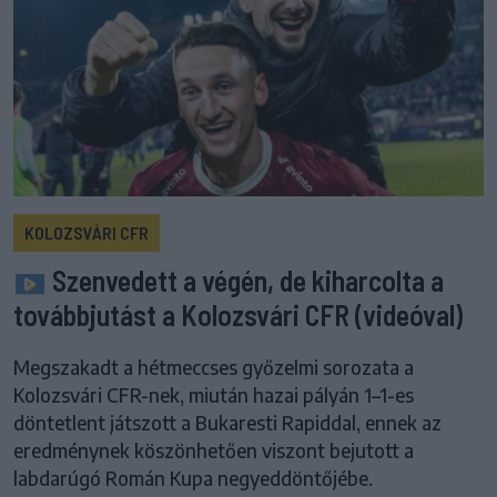
KOLOZSVÁRI CFR
Szenvedett a végén, de kiharcolta a
továbbjutást a Kolozsvári CFR (videóval)
Megszakadt a hétmeccses győzelmi sorozata a
Kolozsvári CFR-nek, miután hazai pályán 1–1-es
döntetlent játszott a Bukaresti Rapiddal, ennek az
eredménynek köszönhetően viszont bejutott a
labdarúgó Román Kupa negyeddöntőjébe.