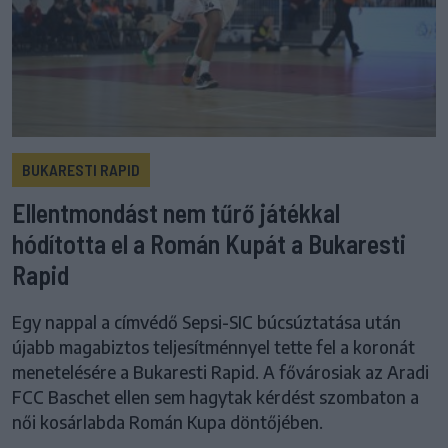
BUKARESTI RAPID
Ellentmondást nem tűrő játékkal
hódította el a Román Kupát a Bukaresti
Rapid
Egy nappal a címvédő Sepsi-SIC búcsúztatása után
újabb magabiztos teljesítménnyel tette fel a koronát
menetelésére a Bukaresti Rapid. A fővárosiak az Aradi
FCC Baschet ellen sem hagytak kérdést szombaton a
női kosárlabda Román Kupa döntőjében.