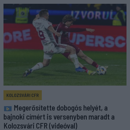
KOLOZSVÁRI CFR
Megerősítette dobogós helyét, a
bajnoki címért is versenyben maradt a
Kolozsvári CFR (videóval)