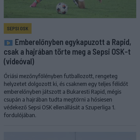
SEPSI OSK
Emberelőnyben egykapuzott a Rapid,
csak a hajrában törte meg a Sepsi OSK-t
(videóval)
Óriási mezőnyfölényben futballozott, rengeteg
helyzetet dolgozott ki, és csaknem egy teljes félidőt
emberelőnyben játszott a Bukaresti Rapid, mégis
csupán a hajrában tudta megtörni a hősiesen
védekező Sepsi OSK ellenállását a Szuperliga 1.
fordulójában.