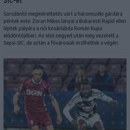
Sorsdöntő megmérettetés várt a háromszéki gárdára
péntek este: Zoran Mikes lányai a Bukaresti Rapid ellen
léptek pályára a női kosárlabda Román Kupa
elődöntőjében. Az első negyed után még vezetett a
Sepsi-SIC, de aztán a fővárosiak örülhettek a végén.