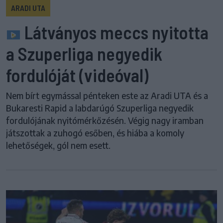
ARADI UTA
Látványos meccs nyitotta
a Szuperliga negyedik
fordulóját (videóval)
Nem bírt egymással pénteken este az Aradi UTA és a
Bukaresti Rapid a labdarúgó Szuperliga negyedik
fordulójának nyitómérkőzésén. Végig nagy iramban
játszottak a zuhogó esőben, és hiába a komoly
lehetőségek, gól nem esett.