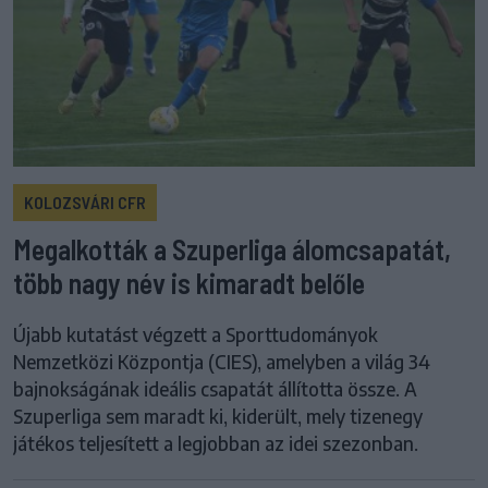
KOLOZSVÁRI CFR
Megalkották a Szuperliga álomcsapatát,
több nagy név is kimaradt belőle
Újabb kutatást végzett a Sporttudományok
Nemzetközi Központja (CIES), amelyben a világ 34
bajnokságának ideális csapatát állította össze. A
Szuperliga sem maradt ki, kiderült, mely tizenegy
játékos teljesített a legjobban az idei szezonban.