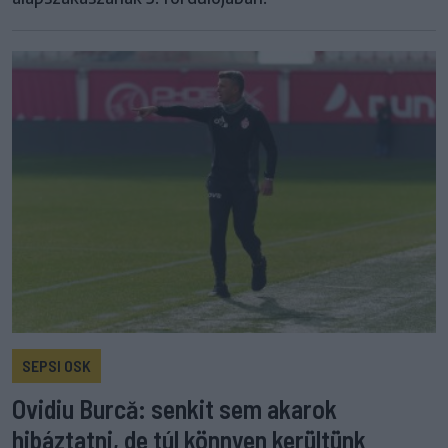
SEPSI OSK
Ovidiu Burcă: senkit sem akarok
hibáztatni, de túl könnyen kerültünk