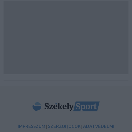
IMPRESSZUM
|
SZERZŐI JOGOK
|
ADATVÉDELMI