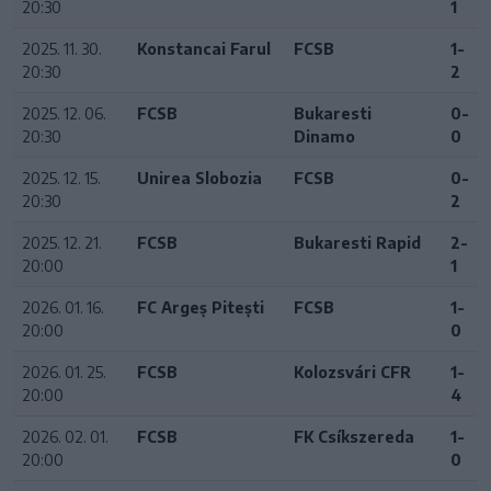
20:30
1
2025. 11. 30.
Konstancai Farul
FCSB
1-
20:30
2
2025. 12. 06.
FCSB
Bukaresti
0-
20:30
Dinamo
0
2025. 12. 15.
Unirea Slobozia
FCSB
0-
20:30
2
2025. 12. 21.
FCSB
Bukaresti Rapid
2-
20:00
1
2026. 01. 16.
FC Argeș Pitești
FCSB
1-
20:00
0
2026. 01. 25.
FCSB
Kolozsvári CFR
1-
20:00
4
2026. 02. 01.
FCSB
FK Csíkszereda
1-
20:00
0