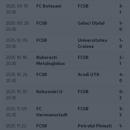
2025. 09. 19.
FC Botoșani
FCSB
3-
20:30
1
2025. 09. 28.
FCSB
Galaci Oțelul
1-
20:30
0
2025. 10. 05.
FCSB
Universitatea
1-
20:30
Craiova
0
2025. 10. 18.
Bukaresti
FCSB
2-
20:30
Metaloglobus
1
2025. 10. 26.
FCSB
Aradi UTA
4-
20:30
0
2025. 10. 01.
Kolozsvári U
FCSB
0-
20:30
2
2025. 11. 09.
FC
FCSB
3-
20:30
Hermannstadt
3
2025. 11. 22.
FCSB
Petrolul Ploiești
1-