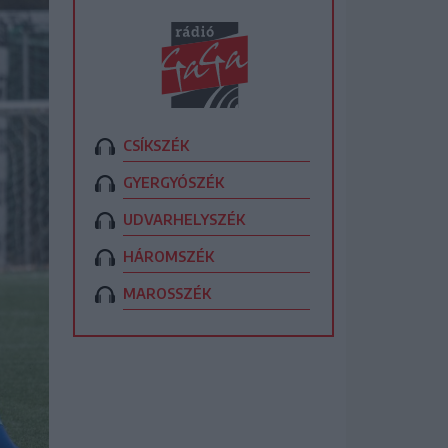
CSÍKSZÉK
GYERGYÓSZÉK
UDVARHELYSZÉK
HÁROMSZÉK
MAROSSZÉK