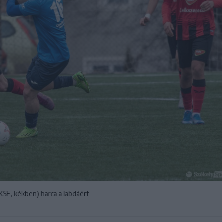
(KSE, kékben) harca a labdáért