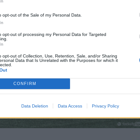
In
o opt-out of the Sale of my Personal Data.
In
to opt-out of processing my Personal Data for Targeted
ing.
In
o opt-out of Collection, Use, Retention, Sale, and/or Sharing
ersonal Data that Is Unrelated with the Purposes for which it
lected.
Out
CONFIRM
Data Deletion
Data Access
Privacy Policy