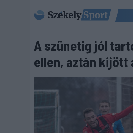
A szünetig jól tar
ellen, aztán kijöt