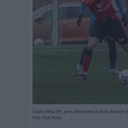
Csürös Attila (FK, piros-feketében) és Barta Norbert 
Fotó: Pinti Attila