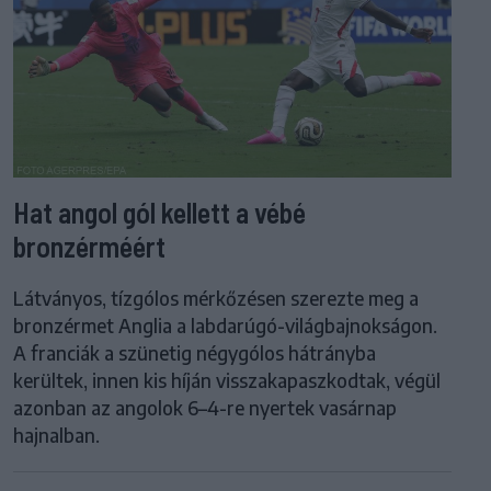
Hat angol gól kellett a vébé
bronzérméért
Látványos, tízgólos mérkőzésen szerezte meg a
bronzérmet Anglia a labdarúgó-világbajnokságon.
A franciák a szünetig négygólos hátrányba
kerültek, innen kis híján visszakapaszkodtak, végül
azonban az angolok 6–4-re nyertek vasárnap
hajnalban.