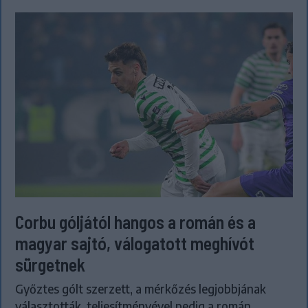
Corbu góljától hangos a román és a
magyar sajtó, válogatott meghívót
sürgetnek
Győztes gólt szerzett, a mérkőzés legjobbjának
választották, teljesítményével pedig a román