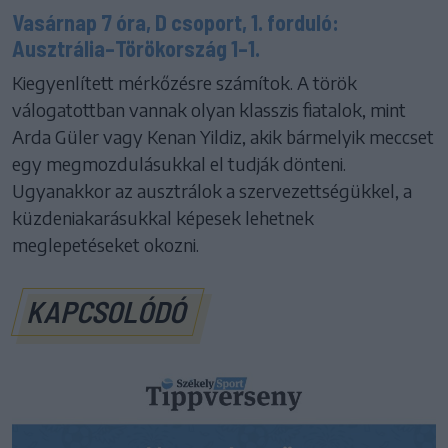
Vasárnap 7 óra, D csoport, 1. forduló:
Ausztrália–Törökország 1–1.
Kiegyenlített mérkőzésre számítok. A török
válogatottban vannak olyan klasszis fiatalok, mint
Arda Güler vagy Kenan Yildiz, akik bármelyik meccset
egy megmozdulásukkal el tudják dönteni.
Ugyanakkor az ausztrálok a szervezettségükkel, a
küzdeniakarásukkal képesek lehetnek
meglepetéseket okozni.
KAPCSOLÓDÓ