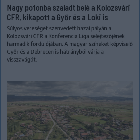
Nagy pofonba szaladt belé a Kolozsvári
CFR, kikapott a Győr és a Loki is
Súlyos vereséget szenvedett hazai pályán a
Kolozsvári CFR a Konferencia Liga selejtezőjének
harmadik fordulójában. A magyar színeket képviselő
Győr és a Debrecen is hátrányból várja a
visszavágót.