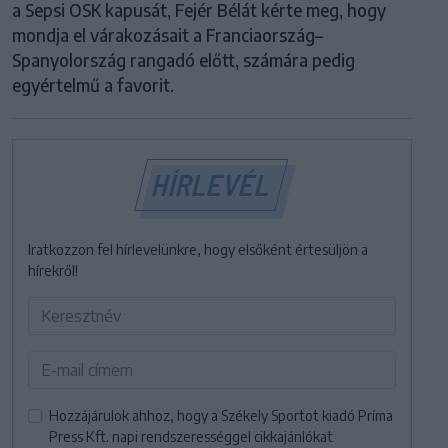
a Sepsi OSK kapusát, Fejér Bélát kérte meg, hogy
mondja el várakozásait a Franciaország–
Spanyolország rangadó előtt, számára pedig
egyértelmű a favorit.
HÍRLEVÉL
Iratkozzon fel hírlevelünkre, hogy elsőként értesüljön a
hírekről!
Hozzájárulok ahhoz, hogy a Székely Sportot kiadó Príma
Press Kft. napi rendszerességgel cikkajánlókat