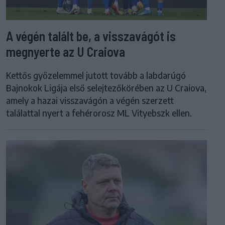
A végén talált be, a visszavágót is
megnyerte az U Craiova
Kettős győzelemmel jutott tovább a labdarúgó
Bajnokok Ligája első selejtezőkörében az U Craiova,
amely a hazai visszavágón a végén szerzett
találattal nyert a fehérorosz ML Vityebszk ellen.