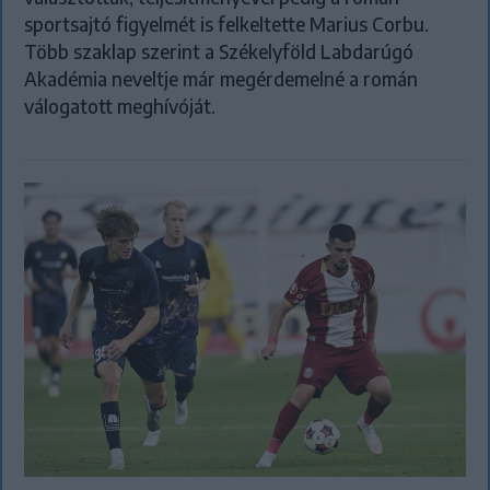
sportsajtó figyelmét is felkeltette Marius Corbu.
Több szaklap szerint a Székelyföld Labdarúgó
Akadémia neveltje már megérdemelné a román
válogatott meghívóját.