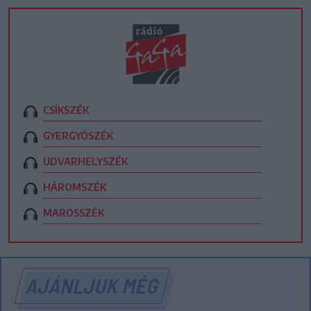
CSÍKSZÉK
GYERGYÓSZÉK
UDVARHELYSZÉK
HÁROMSZÉK
MAROSSZÉK
AJÁNLJUK MÉG