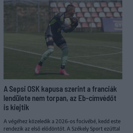
A Sepsi OSK kapusa szerint a franciák
lendülete nem torpan, az Eb-címvédőt
is kiejtik
A végéhez közeledik a 2026-os focivébé, kedd este
rendezik az első elődöntőt. A Székely Sport ezúttal