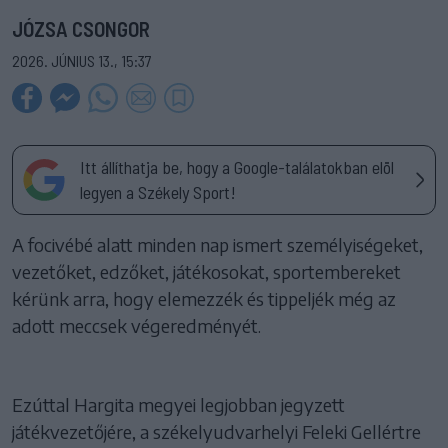
JÓZSA CSONGOR
2026. JÚNIUS 13., 15:37
Itt állíthatja be, hogy a Google-találatokban elöl
legyen a Székely Sport!
A focivébé alatt minden nap ismert személyiségeket,
vezetőket, edzőket, játékosokat, sportembereket
kérünk arra, hogy elemezzék és tippeljék még az
adott meccsek végeredményét.
Ezúttal Hargita megyei legjobban jegyzett
játékvezetőjére, a székelyudvarhelyi Feleki Gellértre