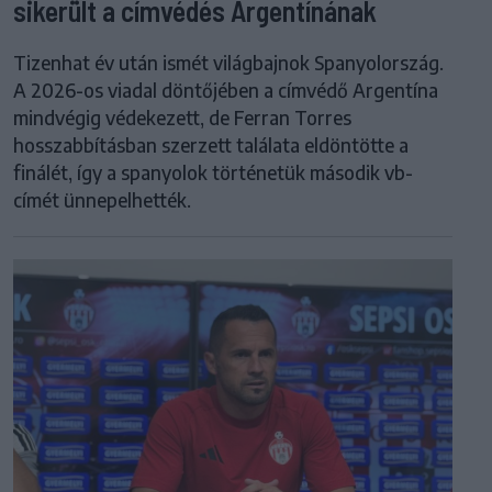
sikerült a címvédés Argentínának
Tizenhat év után ismét világbajnok Spanyolország.
A 2026-os viadal döntőjében a címvédő Argentína
mindvégig védekezett, de Ferran Torres
hosszabbításban szerzett találata eldöntötte a
finálét, így a spanyolok történetük második vb-
címét ünnepelhették.