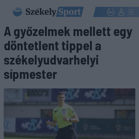
A győzelmek mellett egy
döntetlent tippel a
székelyudvarhelyi
sípmester