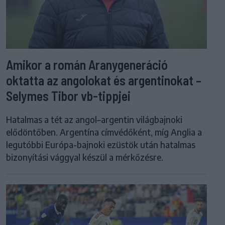
Amikor a román Aranygeneráció
oktatta az angolokat és argentinokat –
Selymes Tibor vb-tippjei
Hatalmas a tét az angol–argentin világbajnoki
elődöntőben. Argentína címvédőként, míg Anglia a
legutóbbi Európa-bajnoki ezüstök után hatalmas
bizonyítási vággyal készül a mérkőzésre.