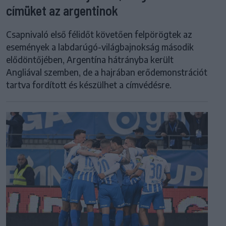
címüket az argentinok
Csapnivaló első félidőt követően felpörögtek az
események a labdarúgó-világbajnokság második
elődöntőjében, Argentína hátrányba került
Angliával szemben, de a hajrában erődemonstrációt
tartva fordított és készülhet a címvédésre.