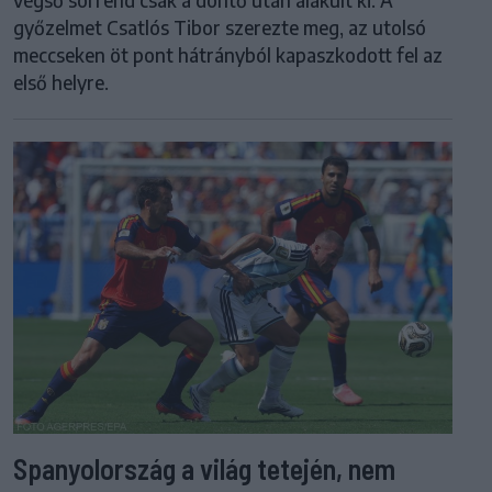
győzelmet Csatlós Tibor szerezte meg, az utolsó
meccseken öt pont hátrányból kapaszkodott fel az
első helyre.
Spanyolország a világ tetején, nem