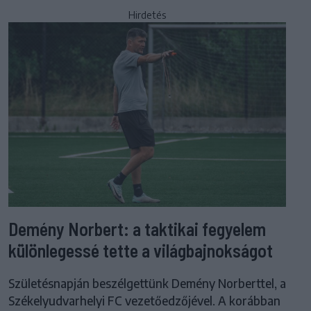
Hirdetés
Demény Norbert: a taktikai fegyelem
különlegessé tette a világbajnokságot
Születésnapján beszélgettünk Demény Norberttel, a
Székelyudvarhelyi FC vezetőedzőjével. A korábban