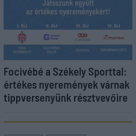
Focivébé a Székely Sporttal:
értékes nyeremények várnak
tippversenyünk résztvevőire