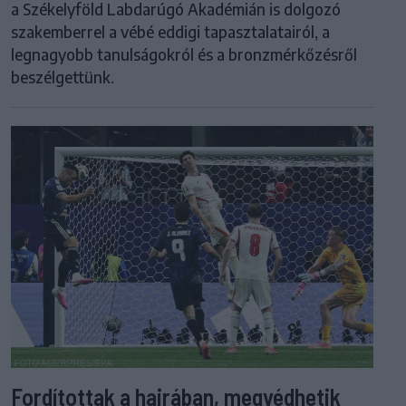
a Székelyföld Labdarúgó Akadémián is dolgozó
szakemberrel a vébé eddigi tapasztalatairól, a
legnagyobb tanulságokról és a bronzmérkőzésről
beszélgettünk.
Fordítottak a hajrában, megvédhetik