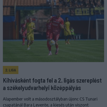
2. LIGA
Kihívásként fogta fel a 2. ligás szereplést
a székelyudvarhelyi középpályás
Alapember volt a másodosztályban újonc CS Tunari
csapatánál Bara Levente, a kiesés után viszont