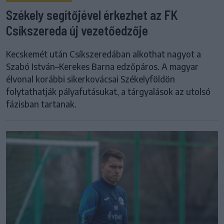
Székely segítőjével érkezhet az FK
Csíkszereda új vezetőedzője
Kecskemét után Csíkszeredában alkothat nagyot a
Szabó István–Kerekes Barna edzőpáros. A magyar
élvonal korábbi sikerkovácsai Székelyföldön
folytathatják pályafutásukat, a tárgyalások az utolsó
fázisban tartanak.