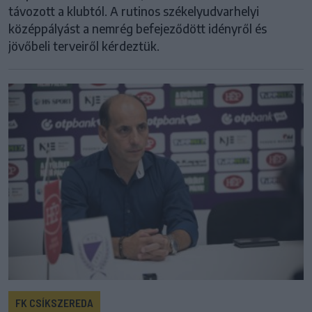
távozott a klubtól. A rutinos székelyudvarhelyi
középpályást a nemrég befejeződött idényről és
jövőbeli terveiről kérdeztük.
FK CSÍKSZEREDA