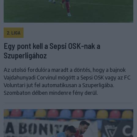
2. LIGA
Egy pont kell a Sepsi OSK-nak a
Szuperligához
Az utolsó fordulóra maradt a döntés, hogy a bajnok
Vajdahunyadi Corvinul mögött a Sepsi OSK vagy az FC
Voluntari jut fel automatikusan a Szuperligába.
Szombaton délben mindenre fény derül.