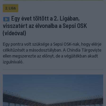
2. LIGA
Egy évet töltött a 2. Ligában,
visszatért az élvonalba a Sepsi OSK
(videóval)
Egy pontra volt szüksége a Sepsi OSK-nak, hogy elérje
célkitűzését a másodosztályban. A Chindia Târgoviște
ellen megszerezte az előnyt, de a végjátékban akadt
izgulnivaló.