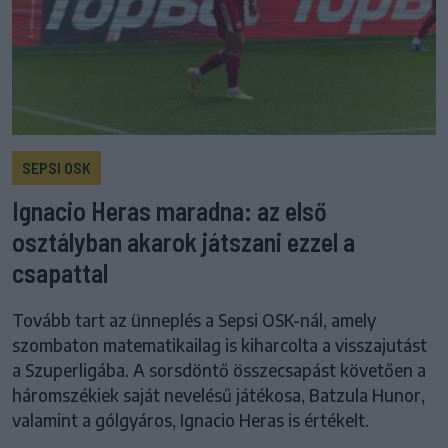
SEPSI OSK
Ignacio Heras maradna: az első
osztályban akarok játszani ezzel a
csapattal
Tovább tart az ünneplés a Sepsi OSK-nál, amely
szombaton matematikailag is kiharcolta a visszajutást
a Szuperligába. A sorsdöntő összecsapást követően a
háromszékiek saját nevelésű játékosa, Batzula Hunor,
valamint a gólgyáros, Ignacio Heras is értékelt.