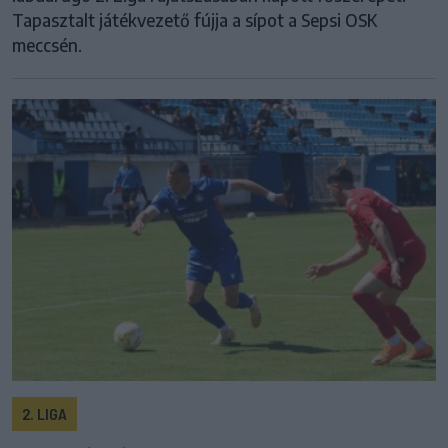
Tapasztalt játékvezető fújja a sípot a Sepsi OSK
meccsén.
2. LIGA