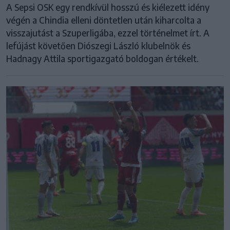
A Sepsi OSK egy rendkívül hosszú és kiélezett idény
végén a Chindia elleni döntetlen után kiharcolta a
visszajutást a Szuperligába, ezzel történelmet írt. A
lefújást követően Diószegi László klubelnök és
Hadnagy Attila sportigazgató boldogan értékelt.