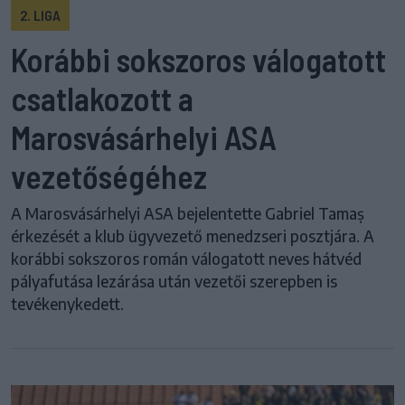
2. LIGA
Korábbi sokszoros válogatott
csatlakozott a
Marosvásárhelyi ASA
vezetőségéhez
A Marosvásárhelyi ASA bejelentette Gabriel Tamaș
érkezését a klub ügyvezető menedzseri posztjára. A
korábbi sokszoros román válogatott neves hátvéd
pályafutása lezárása után vezetői szerepben is
tevékenykedett.