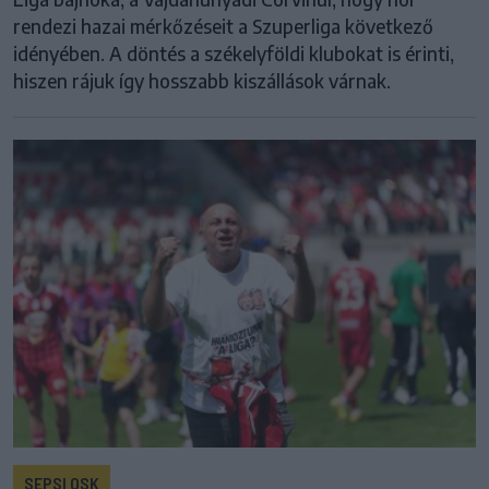
rendezi hazai mérkőzéseit a Szuperliga következő
idényében. A döntés a székelyföldi klubokat is érinti,
hiszen rájuk így hosszabb kiszállások várnak.
SEPSI OSK