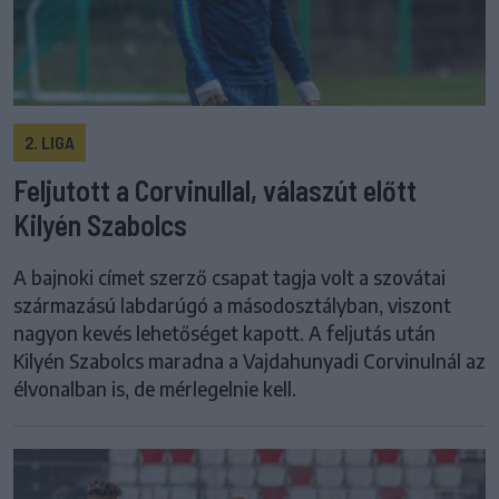
2. LIGA
Feljutott a Corvinullal, válaszút előtt
Kilyén Szabolcs
A bajnoki címet szerző csapat tagja volt a szovátai
származású labdarúgó a másodosztályban, viszont
nagyon kevés lehetőséget kapott. A feljutás után
Kilyén Szabolcs maradna a Vajdahunyadi Corvinulnál az
élvonalban is, de mérlegelnie kell.