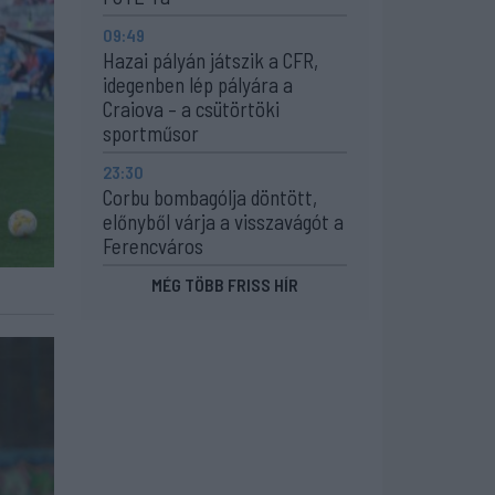
09:49
Hazai pályán játszik a CFR,
idegenben lép pályára a
Craiova – a csütörtöki
sportműsor
23:30
Corbu bombagólja döntött,
előnyből várja a visszavágót a
Ferencváros
MÉG TÖBB FRISS HÍR