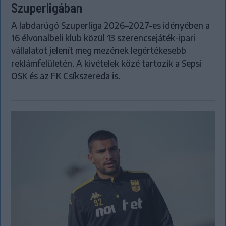
Szuperligában
A labdarúgó Szuperliga 2026–2027-es idényében a
16 élvonalbeli klub közül 13 szerencsejáték-ipari
vállalatot jelenít meg mezének legértékesebb
reklámfelületén. A kivételek közé tartozik a Sepsi
OSK és az FK Csíkszereda is.