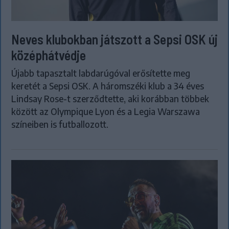
Neves klubokban játszott a Sepsi OSK új
középhátvédje
Újabb tapasztalt labdarúgóval erősítette meg
keretét a Sepsi OSK. A háromszéki klub a 34 éves
Lindsay Rose-t szerződtette, aki korábban többek
között az Olympique Lyon és a Legia Warszawa
színeiben is futballozott.