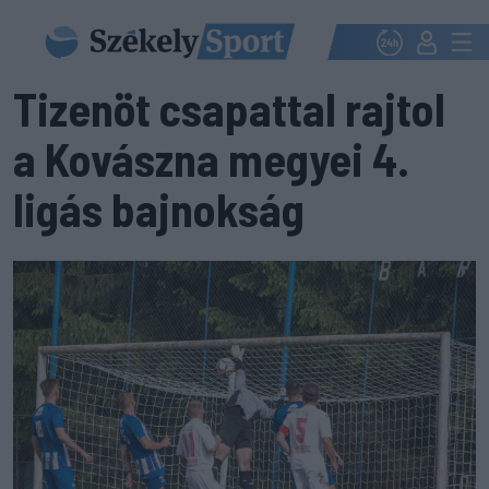
Tizenöt csapattal rajtol
a Kovászna megyei 4.
ligás bajnokság