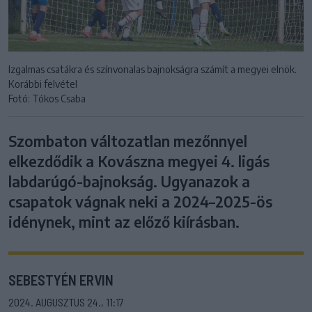
Izgalmas csatákra és színvonalas bajnokságra számít a megyei elnök.
Korábbi felvétel
Fotó: Tókos Csaba
Szombaton változatlan mezőnnyel
elkezdődik a Kovászna megyei 4. ligás
labdarúgó-bajnokság. Ugyanazok a
csapatok vágnak neki a 2024–2025-ös
idénynek, mint az előző kiírásban.
SEBESTYÉN ERVIN
2024. AUGUSZTUS 24., 11:17