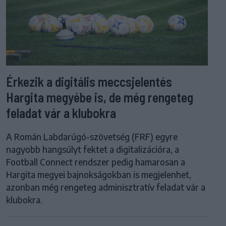
Érkezik a digitális meccsjelentés
Hargita megyébe is, de még rengeteg
feladat vár a klubokra
A Román Labdarúgó-szövetség (FRF) egyre
nagyobb hangsúlyt fektet a digitalizációra, a
Football Connect rendszer pedig hamarosan a
Hargita megyei bajnokságokban is megjelenhet,
azonban még rengeteg adminisztratív feladat vár a
klubokra.