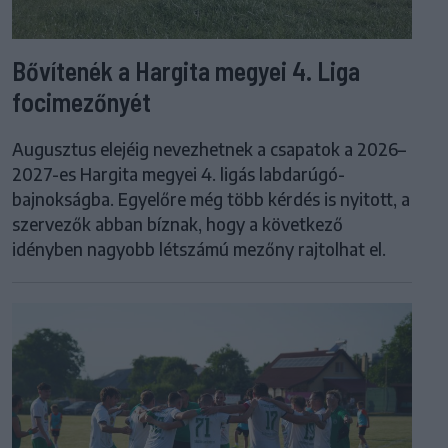
Bővítenék a Hargita megyei 4. Liga
focimezőnyét
Augusztus elejéig nevezhetnek a csapatok a 2026–
2027-es Hargita megyei 4. ligás labdarúgó-
bajnokságba. Egyelőre még több kérdés is nyitott, a
szervezők abban bíznak, hogy a következő
idényben nagyobb létszámú mezőny rajtolhat el.