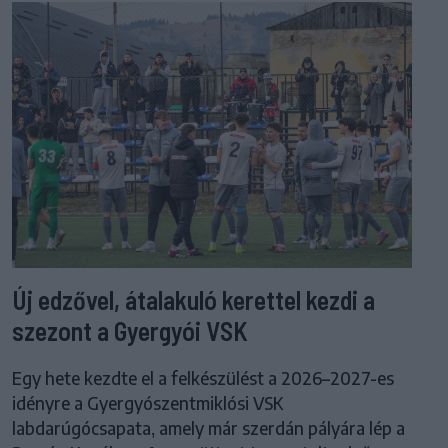
Új edzővel, átalakuló kerettel kezdi a
szezont a Gyergyói VSK
Egy hete kezdte el a felkészülést a 2026–2027-es
idényre a Gyergyószentmiklósi VSK
labdarúgócsapata, amely már szerdán pályára lép a