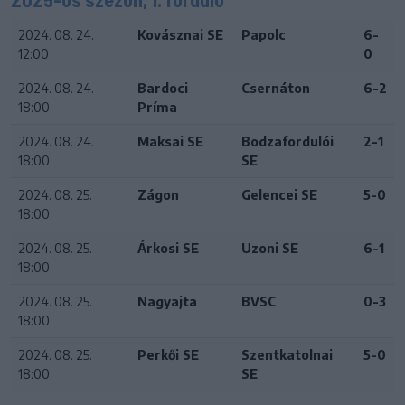
2024. 08. 24.
Kovásznai SE
Papolc
6-
12:00
0
2024. 08. 24.
Bardoci
Csernáton
6-2
18:00
Príma
2024. 08. 24.
Maksai SE
Bodzafordulói
2-1
18:00
SE
2024. 08. 25.
Zágon
Gelencei SE
5-0
18:00
2024. 08. 25.
Árkosi SE
Uzoni SE
6-1
18:00
2024. 08. 25.
Nagyajta
BVSC
0-3
18:00
2024. 08. 25.
Perkői SE
Szentkatolnai
5-0
18:00
SE