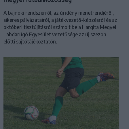
A bajnoki rendszerről, az új idény menetrendjéről,
sikeres pályázatairól, a játékvezető-képzésről és az
októberi tisztújításról számolt be a Hargita Megyei
Labdarúgó Egyesület vezetősége az új szezon
előtti sajtótájékoztatón.