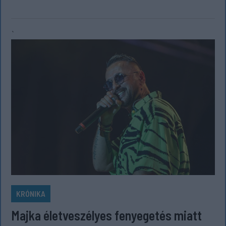
`
KRÓNIKA
Majka életveszélyes fenyegetés miatt