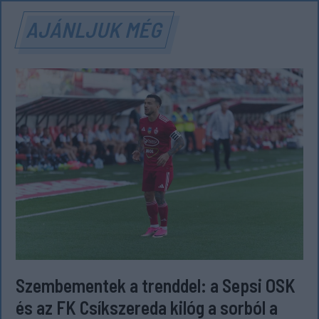
AJÁNLJUK MÉG
Szembementek a trenddel: a Sepsi OSK
és az FK Csíkszereda kilóg a sorból a