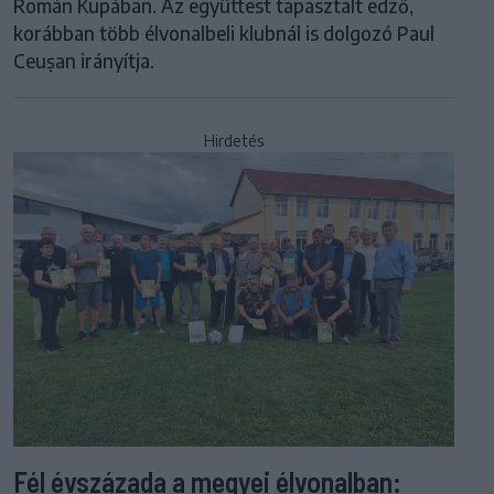
Román Kupában. Az együttest tapasztalt edző,
korábban több élvonalbeli klubnál is dolgozó Paul
Ceușan irányítja.
Hirdetés
Fél évszázada a megyei élvonalban: