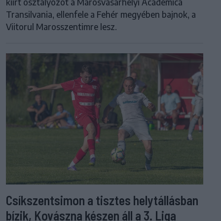
kiírt osztályozót a Marosvásárhelyi Academica
Transilvania, ellenfele a Fehér megyében bajnok, a
Viitorul Marosszentimre lesz.
Csíkszentsimon a tisztes helytállásban
bízik, Kovászna készen áll a 3. Liga