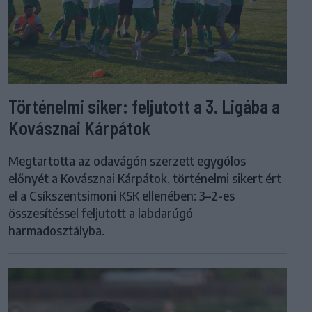
Történelmi siker: feljutott a 3. Ligába a
Kovásznai Kárpátok
Megtartotta az odavágón szerzett egygólos
előnyét a Kovásznai Kárpátok, történelmi sikert ért
el a Csíkszentsimoni KSK ellenében: 3–2-es
összesítéssel feljutott a labdarúgó
harmadosztályba.