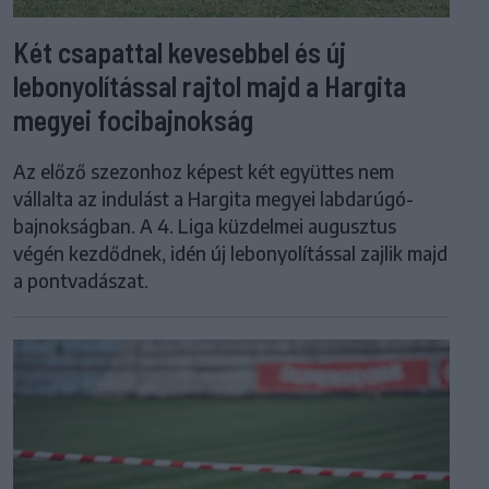
Két csapattal kevesebbel és új
lebonyolítással rajtol majd a Hargita
megyei focibajnokság
Az előző szezonhoz képest két együttes nem
vállalta az indulást a Hargita megyei labdarúgó-
bajnokságban. A 4. Liga küzdelmei augusztus
végén kezdődnek, idén új lebonyolítással zajlik majd
a pontvadászat.