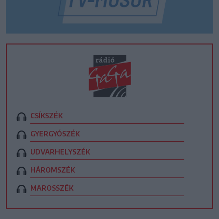
CSÍKSZÉK
GYERGYÓSZÉK
UDVARHELYSZÉK
HÁROMSZÉK
MAROSSZÉK