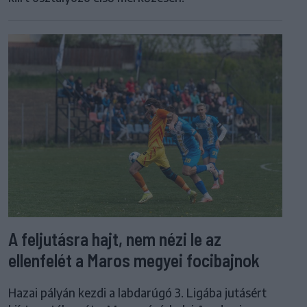
A feljutásra hajt, nem nézi le az
ellenfelét a Maros megyei focibajnok
Hazai pályán kezdi a labdarúgó 3. Ligába jutásért