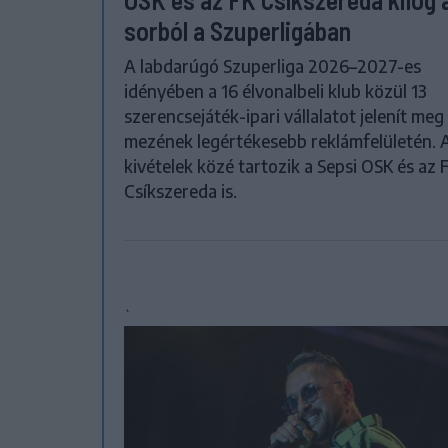
sorból a Szuperligában
A labdarúgó Szuperliga 2026–2027-es
idényében a 16 élvonalbeli klub közül 13
szerencsejáték-ipari vállalatot jelenít meg
mezének legértékesebb reklámfelületén. 
kivételek közé tartozik a Sepsi OSK és az 
Csíkszereda is.
`