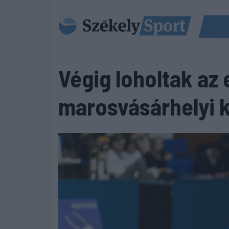
Végig loholtak az
marosvásárhelyi 