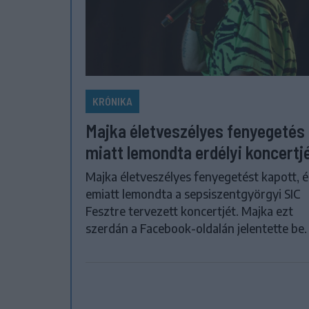
KRÓNIKA
Majka életveszélyes fenyegetés
miatt lemondta erdélyi koncertj
Majka életveszélyes fenyegetést kapott, é
emiatt lemondta a sepsiszentgyörgyi SIC
Fesztre tervezett koncertjét. Majka ezt
szerdán a Facebook-oldalán jelentette be.