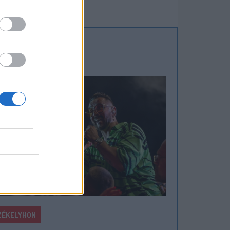
ZÉKELYHON