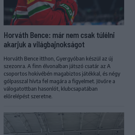
Horváth Bence: már nem csak túlélni
akarjuk a világbajnokságot
Horváth Bence itthon, Gyergyóban készül az új
szezonra. A finn élvonalban játszó csatár az A
csoportos hokivébén magabiztos játékkal, és négy
gólpasszal hívta fel magára a figyelmet. Jövőre a
válogatottban hasonlót, klubcsapatában
előrelépést szeretne.