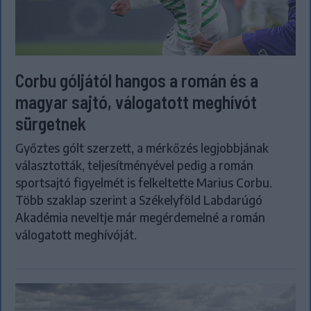
Corbu góljától hangos a román és a
magyar sajtó, válogatott meghívót
sürgetnek
Győztes gólt szerzett, a mérkőzés legjobbjának
választották, teljesítményével pedig a román
sportsajtó figyelmét is felkeltette Marius Corbu.
Több szaklap szerint a Székelyföld Labdarúgó
Akadémia neveltje már megérdemelné a román
válogatott meghívóját.