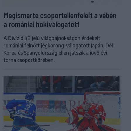
Megismerte csoportellenfeleit a vébén
a romániai hokiválogatott
A Divízió I/B jelű világbajnokságon érdekelt
romániai felnőtt jégkorong-válogatott Japán, Dél-
Korea és Spanyolország ellen játszik a jövő évi
torna csoportkörében.