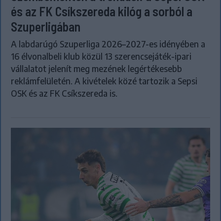
és az FK Csíkszereda kilóg a sorból a
Szuperligában
A labdarúgó Szuperliga 2026–2027-es idényében a
16 élvonalbeli klub közül 13 szerencsejáték-ipari
vállalatot jelenít meg mezének legértékesebb
reklámfelületén. A kivételek közé tartozik a Sepsi
OSK és az FK Csíkszereda is.