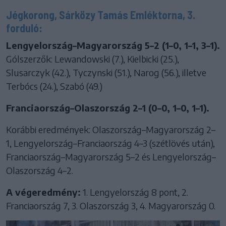
Jégkorong, Sárközy Tamás Emléktorna, 3.
forduló:
Lengyelország–Magyarország 5–2 (1–0, 1–1, 3–1).
Gólszerzők: Lewandowski (7.), Kielbicki (25.),
Slusarczyk (42.), Tyczynski (51.), Narog (56.), illetve
Terbócs (24.), Szabó (49.)
Franciaország–Olaszország 2–1 (0–0, 1–0, 1–1).
Korábbi eredmények: Olaszország–Magyarország 2–
1, Lengyelország–Franciaország 4–3 (szétlövés után),
Franciaország–Magyarország 5–2 és Lengyelország–
Olaszország 4–2.
A végeredmény:
1. Lengyelország 8 pont, 2.
Franciaország 7, 3. Olaszország 3, 4. Magyarország 0.