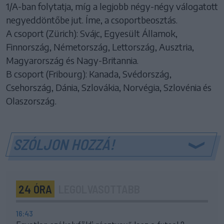
1/A-ban folytatja, míg a legjobb négy-négy válogatott
negyeddöntőbe jut. Íme, a csoportbeosztás.
A csoport (Zürich): Svájc, Egyesült Államok,
Finnország, Németország, Lettország, Ausztria,
Magyarország és Nagy-Britannia.
B csoport (Fribourg): Kanada, Svédország,
Csehország, Dánia, Szlovákia, Norvégia, Szlovénia és
Olaszország.
SZÓLJON HOZZÁ!
24 ÓRA
LEGOLVASOTTABB
16:43