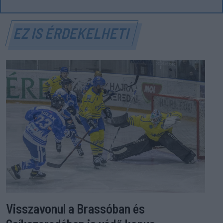
EZ IS ÉRDEKELHETI
Visszavonul a Brassóban és