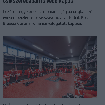
Csíkszeredában is védő kapus
Lezárult egy korszak a romániai jégkorongban: 41
évesen bejelentette visszavonulását Patrik Polc, a
Brassói Corona romániai válogatott kapusa.