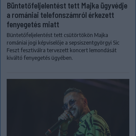
Büntetőfeljelentést tett Majka ügyvédje
a romániai telefonszámról érkezett
fenyegetés miatt
Büntetőfeljelentést tett csütörtökön Majka
romániai jogi képviselője a sepsiszentgyörgyi Sic
Feszt fesztiválra tervezett koncert lemondását
kiváltó fenyegetés ügyében.