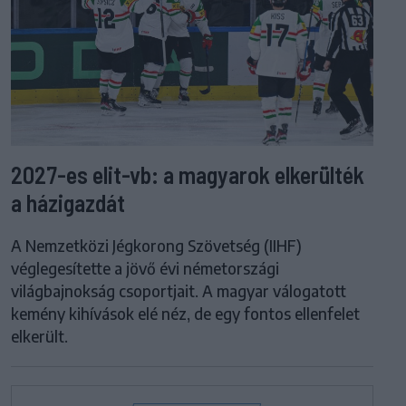
2027-es elit-vb: a magyarok elkerülték
a házigazdát
A Nemzetközi Jégkorong Szövetség (IIHF)
véglegesítette a jövő évi németországi
világbajnokság csoportjait. A magyar válogatott
kemény kihívások elé néz, de egy fontos ellenfelet
elkerült.