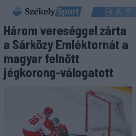
Három vereséggel zárta
a Sárközy Emléktornát a
magyar felnőtt
jégkorong-válogatott