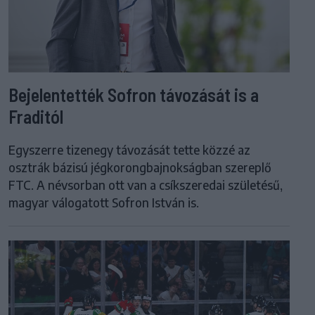
Bejelentették Sofron távozását is a
Fraditól
Egyszerre tizenegy távozását tette közzé az
osztrák bázisú jégkorongbajnokságban szereplő
FTC. A névsorban ott van a csíkszeredai születésű,
magyar válogatott Sofron István is.