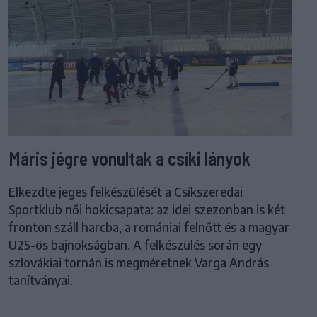
Máris jégre vonultak a csíki lányok
Elkezdte jeges felkészülését a Csíkszeredai
Sportklub női hokicsapata: az idei szezonban is két
fronton száll harcba, a romániai felnőtt és a magyar
U25-ös bajnokságban. A felkészülés során egy
szlovákiai tornán is megméretnek Varga András
tanítványai.