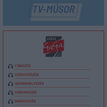
CSÍKSZÉK
GYERGYÓSZÉK
UDVARHELYSZÉK
HÁROMSZÉK
MAROSSZÉK