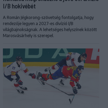
I/B hokivébét
A Román Jégkorong-szövetség fontolgatja, hogy
rendezője legyen a 2027-es divízió I/B
világbajnokságnak. A lehetséges helyszínek között
Marosvásárhely is szerepel.