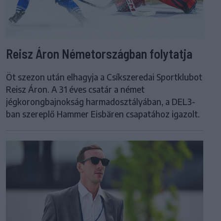
Reisz Áron Németországban folytatja
Öt szezon után elhagyja a Csíkszeredai Sportklubot
Reisz Áron. A 31 éves csatár a német
jégkorongbajnokság harmadosztályában, a DEL3-
ban szereplő Hammer Eisbären csapatához igazolt.