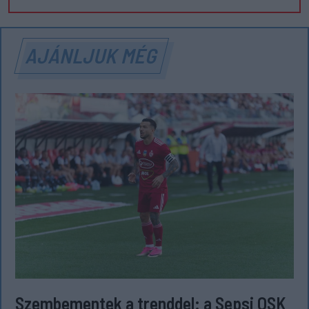
AJÁNLJUK MÉG
Szembementek a trenddel: a Sepsi OSK