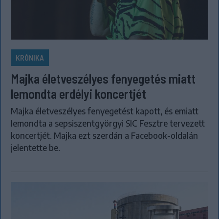
KRÓNIKA
Majka életveszélyes fenyegetés miatt
lemondta erdélyi koncertjét
Majka életveszélyes fenyegetést kapott, és emiatt
lemondta a sepsiszentgyörgyi SIC Fesztre tervezett
koncertjét. Majka ezt szerdán a Facebook-oldalán
jelentette be.