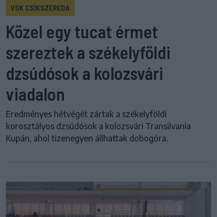
VSK CSÍKSZEREDA
Közel egy tucat érmet
szereztek a székelyföldi
dzsúdósok a kolozsvári
viadalon
Eredményes hétvégét zártak a székelyföldi
korosztályos dzsúdósok a kolozsvári Transilvania
Kupán, ahol tizenegyen állhattak dobogóra.