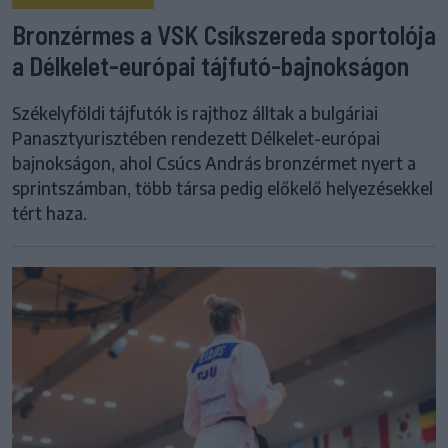
Bronzérmes a VSK Csíkszereda sportolója
a Délkelet-európai tájfutó-bajnokságon
Székelyföldi tájfutók is rajthoz álltak a bulgáriai
Panasztyurisztében rendezett Délkelet-európai
bajnokságon, ahol Csúcs András bronzérmet nyert a
sprintszámban, több társa pedig előkelő helyezésekkel
tért haza.