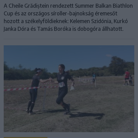
A Cheile Grădiștein rendezett Summer Balkan Biathlon
Cup és az országos síroller-bajnokság éremesőt
hozott a székelyföldieknek: Kelemen Szidónia, Kurkó
Janka Dóra és Tamás Boróka is dobogóra állhatott.