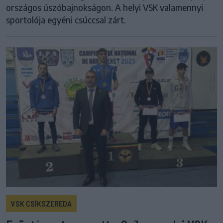
országos úszóbajnokságon. A helyi VSK valamennyi
sportolója egyéni csúccsal zárt.
VSK CSÍKSZEREDA