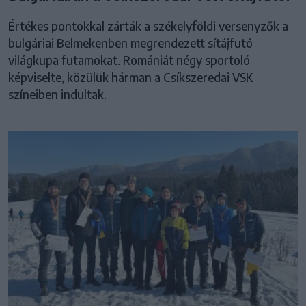
Értékes pontokkal zárták a székelyföldi versenyzők a
bulgáriai Belmekenben megrendezett sítájfutó
világkupa futamokat. Romániát négy sportoló
képviselte, közülük hárman a Csíkszeredai VSK
színeiben indultak.