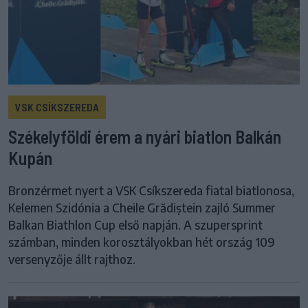
VSK CSÍKSZEREDA
Székelyföldi érem a nyári biatlon Balkán
Kupán
Bronzérmet nyert a VSK Csíkszereda fiatal biatlonosa,
Kelemen Szidónia a Cheile Grădiștein zajló Summer
Balkan Biathlon Cup első napján. A szupersprint
számban, minden korosztályokban hét ország 109
versenyzője állt rajthoz.