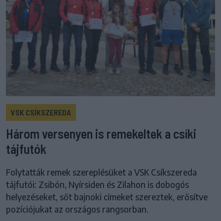
VSK CSÍKSZEREDA
Három versenyen is remekeltek a csíki
tájfutók
Folytatták remek szereplésüket a VSK Csíkszereda
tájfutói: Zsibón, Nyírsiden és Zilahon is dobogós
helyezéseket, sőt bajnoki címeket szereztek, erősítve
pozíciójukat az országos rangsorban.