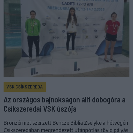
VSK CSÍKSZEREDA
Az országos bajnokságon állt dobogóra a
Csíkszeredai VSK úszója
Bronzérmet szerzett Bencze Biblia Zselyke a hétvégén
Csíkszeredában megrendezett utánpótlás rövid pályás