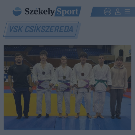
VSK CSÍKSZEREDA