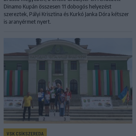
Dinamo Kupán összesen 11 dobogós helyezést
szereztek, Pályi Krisztina és Kurkó Janka Dóra kétszer
is aranyérmet nyert.
VSK CSÍKSZEREDA