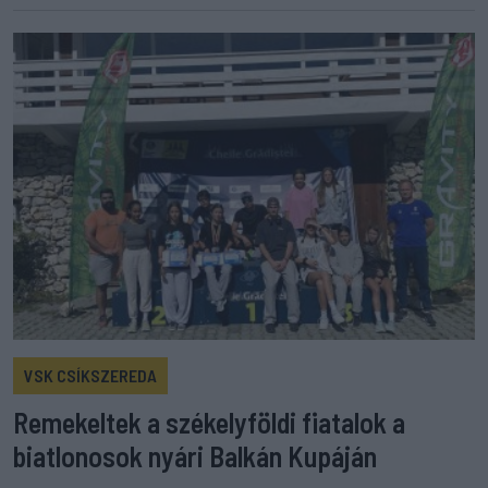
VSK CSÍKSZEREDA
Remekeltek a székelyföldi fiatalok a
biatlonosok nyári Balkán Kupáján