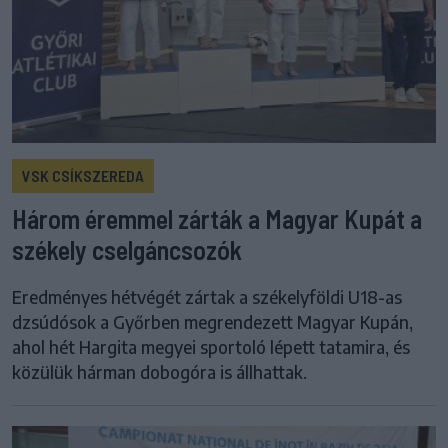
VSK CSÍKSZEREDA
Három éremmel zárták a Magyar Kupát a
székely cselgáncsozók
Eredményes hétvégét zártak a székelyföldi U18-as
dzsúdósok a Győrben megrendezett Magyar Kupán,
ahol hét Hargita megyei sportoló lépett tatamira, és
közülük hárman dobogóra is állhattak.