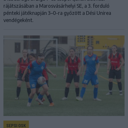
rájátszásában a Marosvásárhelyi SE, a 3. forduló
pénteki játéknapján 3–0-ra győzött a Dési Unirea
vendégeként.
SEPSI OSK