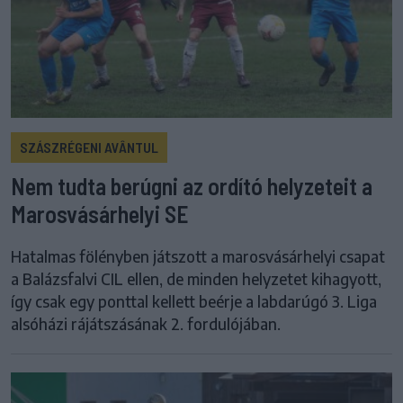
SZÁSZRÉGENI AVÂNTUL
Nem tudta berúgni az ordító helyzeteit a
Marosvásárhelyi SE
Hatalmas fölényben játszott a marosvásárhelyi csapat
a Balázsfalvi CIL ellen, de minden helyzetet kihagyott,
így csak egy ponttal kellett beérje a labdarúgó 3. Liga
alsóházi rájátszásának 2. fordulójában.