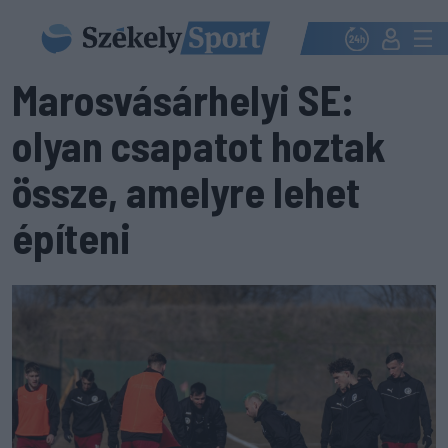
Marosvásárhelyi SE:
olyan csapatot hoztak
össze, amelyre lehet
építeni