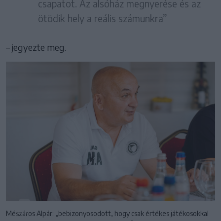
csapatot. Az alsóház megnyerése és az
ötödik hely a reális számunkra”
– jegyezte meg.
Mészáros Alpár: „bebizonyosodott, hogy csak értékes játékosokkal