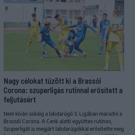
Nagy célokat tűzött ki a Brassói
Corona: szuperligás rutinnal erősített a
feljutásért
Nem kíván sokáig a labdarúgó 3. Ligában maradni a
Brassói Corona. A Cenk alatti együttes rutinos,
Szuperligát is megjárt labdarúgókkal erősítette meg