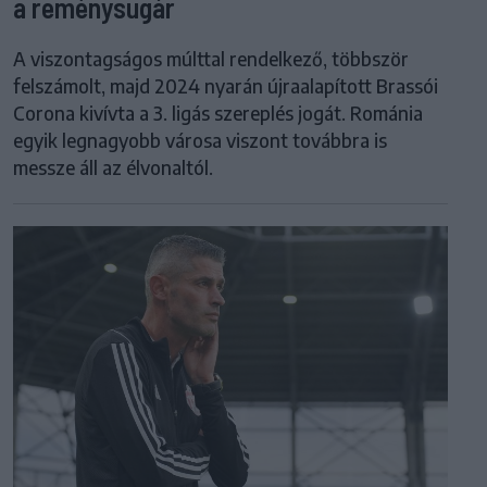
a reménysugár
A viszontagságos múlttal rendelkező, többször
felszámolt, majd 2024 nyarán újraalapított Brassói
Corona kivívta a 3. ligás szereplés jogát. Románia
egyik legnagyobb városa viszont továbbra is
messze áll az élvonaltól.