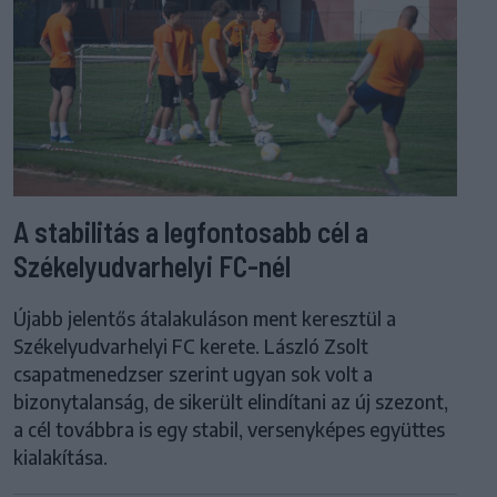
A stabilitás a legfontosabb cél a
Székelyudvarhelyi FC-nél
Újabb jelentős átalakuláson ment keresztül a
Székelyudvarhelyi FC kerete. László Zsolt
csapatmenedzser szerint ugyan sok volt a
bizonytalanság, de sikerült elindítani az új szezont,
a cél továbbra is egy stabil, versenyképes együttes
kialakítása.