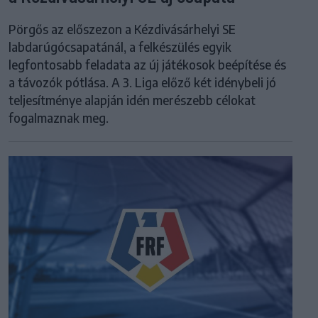
Pörgős az előszezon a Kézdivásárhelyi SE
labdarúgócsapatánál, a felkészülés egyik
legfontosabb feladata az új játékosok beépítése és
a távozók pótlása. A 3. Liga előző két idénybeli jó
teljesítménye alapján idén merészebb célokat
fogalmaznak meg.