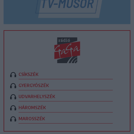
CSÍKSZÉK
GYERGYÓSZÉK
UDVARHELYSZÉK
HÁROMSZÉK
MAROSSZÉK