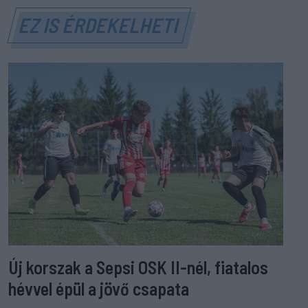
EZ IS ÉRDEKELHETI
Új korszak a Sepsi OSK II-nél, fiatalos
hévvel épül a jövő csapata