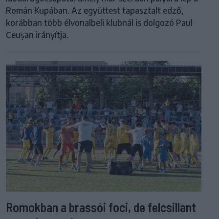
Román Kupában. Az együttest tapasztalt edző,
korábban több élvonalbeli klubnál is dolgozó Paul
Ceușan irányítja.
Romokban a brassói foci, de felcsillant