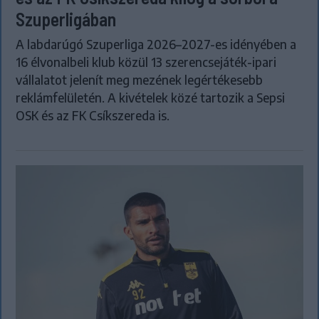
Szuperligában
A labdarúgó Szuperliga 2026–2027-es idényében a
16 élvonalbeli klub közül 13 szerencsejáték-ipari
vállalatot jelenít meg mezének legértékesebb
reklámfelületén. A kivételek közé tartozik a Sepsi
OSK és az FK Csíkszereda is.