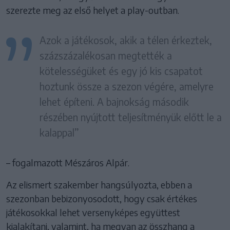
szerezte meg az első helyet a play-outban.
Azok a játékosok, akik a télen érkeztek,
százszázalékosan megtették a
kötelességüket és egy jó kis csapatot
hoztunk össze a szezon végére, amelyre
lehet építeni. A bajnokság második
részében nyújtott teljesítményük előtt le a
kalappal”
– fogalmazott Mészáros Alpár.
Az elismert szakember hangsúlyozta, ebben a
szezonban bebizonyosodott, hogy csak értékes
játékosokkal lehet versenyképes együttest
kialakítani, valamint, ha megvan az összhang a