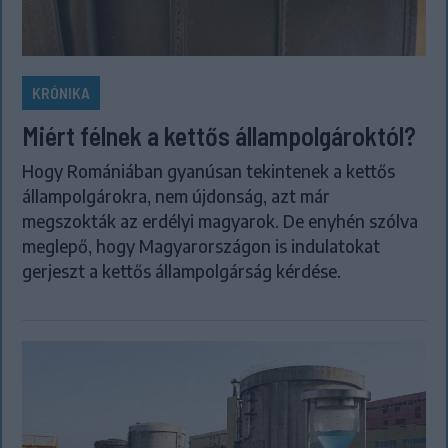
KRÓNIKA
Miért félnek a kettős állampolgároktól?
Hogy Romániában gyanúsan tekintenek a kettős
állampolgárokra, nem újdonság, azt már
megszokták az erdélyi magyarok. De enyhén szólva
meglepő, hogy Magyarországon is indulatokat
gerjeszt a kettős állampolgárság kérdése.