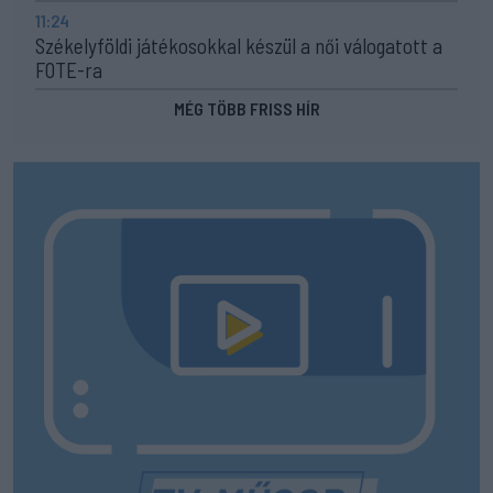
11:24
Székelyföldi játékosokkal készül a női válogatott a
FOTE-ra
MÉG TÖBB FRISS HÍR