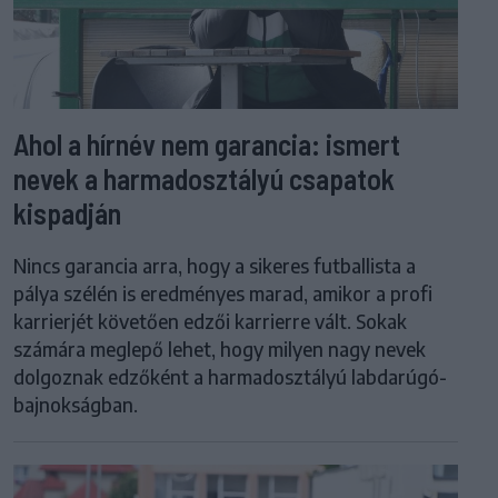
Ahol a hírnév nem garancia: ismert
nevek a harmadosztályú csapatok
kispadján
Nincs garancia arra, hogy a sikeres futballista a
pálya szélén is eredményes marad, amikor a profi
karrierjét követően edzői karrierre vált. Sokak
számára meglepő lehet, hogy milyen nagy nevek
dolgoznak edzőként a harmadosztályú labdarúgó-
bajnokságban.