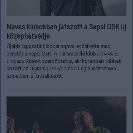
Neves klubokban játszott a Sepsi OSK új
középhátvédje
Újabb tapasztalt labdarúgóval erősítette meg
keretét a Sepsi OSK. A háromszéki klub a 34 éves
Lindsay Rose-t szerződtette, aki korábban többek
között az Olympique Lyon és a Legia Warszawa
színeiben is futballozott.