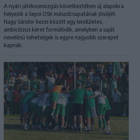
A nyári játékosmozgás következtében új alapokra
helyezik a Sepsi OSK másodcsapatának jövőjét.
Nagy Sándor kezei között egy lendületes,
ambiciózus keret formálódik, amelyben a saját
nevelésű tehetségek is egyre nagyobb szerepet
kapnak.