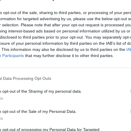
to opt-out of the sale, sharing to third parties, or processing of your per
formation for targeted advertising by us, please use the below opt-out s
r selection. Please note that after your opt-out request is processed y
eing interest-based ads based on personal information utilized by us or
 Kupa
disclosed to third parties prior to your opt-out. You may separately opt-
losure of your personal information by third parties on the IAB’s list of
. This information may also be disclosed by us to third parties on the
IA
Participants
that may further disclose it to other third parties.
i SE,
asas
l Data Processing Opt Outs
upa
o opt-out of the Sharing of my personal data.
In
o opt-out of the Sale of my Personal Data.
In
et, de
to opt-out of processing my Personal Data for Targeted