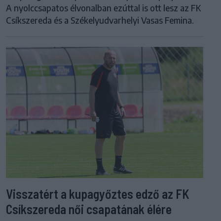
A nyolccsapatos élvonalban ezúttal is ott lesz az FK
Csíkszereda és a Székelyudvarhelyi Vasas Femina.
Visszatért a kupagyőztes edző az FK
Csíkszereda női csapatának élére