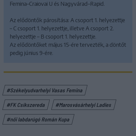
Femina–Craiovai U és Nagyvárad–Rapid.
Az elődöntők párosítása: A csoport 1. helyezettje
– C csoport 1. helyezettje, illetve A csoport 2.
helyezettje – B csoport 1. helyezettje.
Az elődöntőket május 15-ére tervezték, a döntőt
pedig június 9-ére.
#Székelyudvarhelyi Vasas Femina
#FK Csíkszereda
#Marosvásárhelyi Ladies
#női labdarúgó Román Kupa