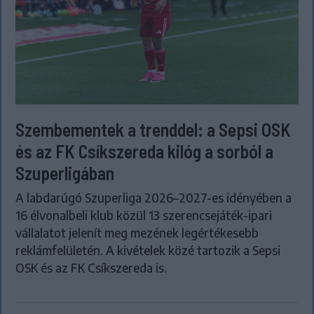
Szembementek a trenddel: a Sepsi OSK
és az FK Csíkszereda kilóg a sorból a
Szuperligában
A labdarúgó Szuperliga 2026–2027-es idényében a
16 élvonalbeli klub közül 13 szerencsejáték-ipari
vállalatot jelenít meg mezének legértékesebb
reklámfelületén. A kivételek közé tartozik a Sepsi
OSK és az FK Csíkszereda is.