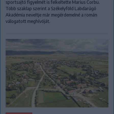
sportsajtó figyelmét is felkeltette Marius Corbu.
Több szaklap szerint a Székelyföld Labdarúgó
Akadémia neveltje már megérdemelné a román
válogatott meghívóját.