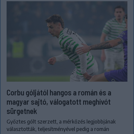
Corbu góljától hangos a román és a
magyar sajtó, válogatott meghívót
sürgetnek
Győztes gólt szerzett, a mérkőzés legjobbjának
választották, teljesítményével pedig a román