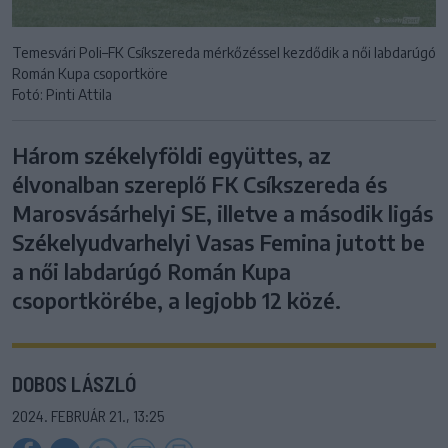
Temesvári Poli–FK Csíkszereda mérkőzéssel kezdődik a női labdarúgó
Román Kupa csoportköre
Fotó: Pinti Attila
Három székelyföldi együttes, az
élvonalban szereplő FK Csíkszereda és
Marosvásárhelyi SE, illetve a második ligás
Székelyudvarhelyi Vasas Femina jutott be
a női labdarúgó Román Kupa
csoportkörébe, a legjobb 12 közé.
DOBOS LÁSZLÓ
2024. FEBRUÁR 21., 13:25