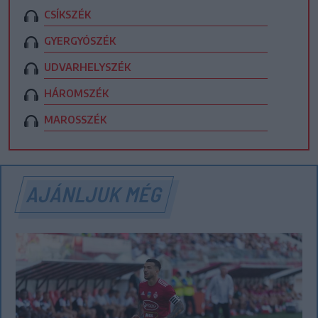
CSÍKSZÉK
GYERGYÓSZÉK
UDVARHELYSZÉK
HÁROMSZÉK
MAROSSZÉK
AJÁNLJUK MÉG