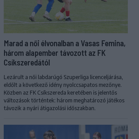
Marad a női élvonalban a Vasas Femina,
három alapember távozott az FK
Csíkszeredától
Lezárult a női labdarúgó Szuperliga licenceljárása,
eldőlt a következő idény nyolccsapatos mezőnye.
Közben az FK Csíkszereda keretében is jelentős
változások történtek: három meghatározó játékos
távozik a nyári átigazolási időszakban.