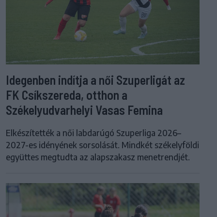
Idegenben indítja a női Szuperligát az
FK Csíkszereda, otthon a
Székelyudvarhelyi Vasas Femina
Elkészítették a női labdarúgó Szuperliga 2026–
2027-es idényének sorsolását. Mindkét székelyföldi
együttes megtudta az alapszakasz menetrendjét.