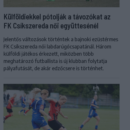
Külföldiekkel pótolják a távozókat az
FK Csíkszereda női együttesénél
Jelentős változások történtek a bajnoki ezüstérmes
FK Csíkszereda női labdarúgócsapatánál. Három
külföldi játékos érkezett, miközben több
meghatározó futballista is új klubban folytatja
pályafutását, de akár edzőcsere is történhet.