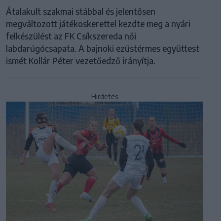
Átalakult szakmai stábbal és jelentősen
megváltozott játékoskerettel kezdte meg a nyári
felkészülést az FK Csíkszereda női
labdarúgócsapata. A bajnoki ezüstérmes együttest
ismét Kollár Péter vezetőedző irányítja.
Hirdetés