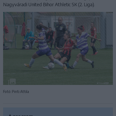
Nagyváradi United Bihor Athletic SK (2. Liga).
Fotó: Pinti Attila