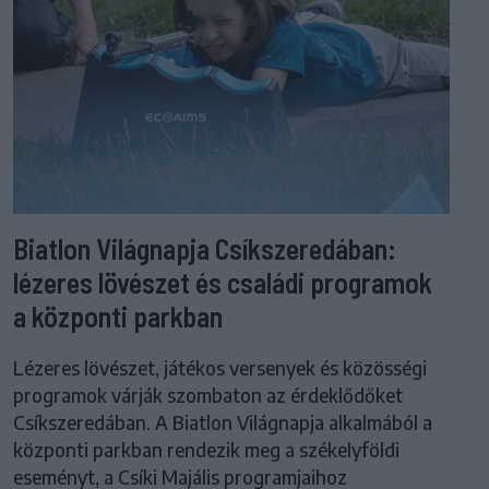
Biatlon Világnapja Csíkszeredában:
lézeres lövészet és családi programok
a központi parkban
Lézeres lövészet, játékos versenyek és közösségi
programok várják szombaton az érdeklődőket
Csíkszeredában. A Biatlon Világnapja alkalmából a
központi parkban rendezik meg a székelyföldi
eseményt, a Csíki Majális programjaihoz