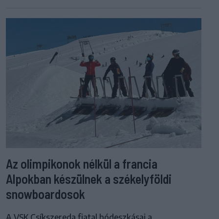
Az olimpikonok nélkül a francia
Alpokban készülnek a székelyföldi
snowboardosok
A VSK Csíkszereda fiatal hódeszkásai a