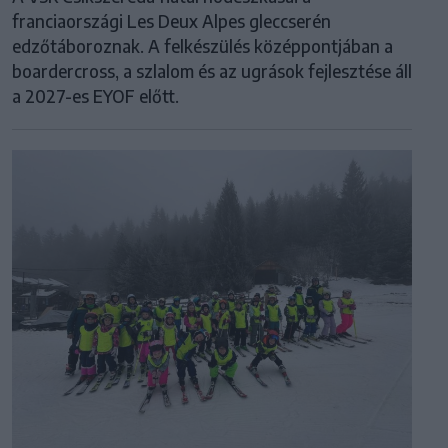
franciaországi Les Deux Alpes gleccserén
edzőtáboroznak. A felkészülés középpontjában a
boardercross, a szlalom és az ugrások fejlesztése áll
a 2027-es EYOF előtt.