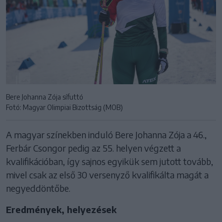
Bere Johanna Zója sífuttó
Fotó: Magyar Olimpiai Bizottság (MOB)
A magyar színekben induló Bere Johanna Zója a 46.,
Ferbár Csongor pedig az 55. helyen végzett a
kvalifikációban, így sajnos egyikük sem jutott tovább,
mivel csak az első 30 versenyző kvalifikálta magát a
negyeddöntőbe.
Eredmények, helyezések