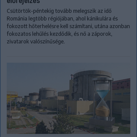
Csütörtök-péntekig tovább melegszik az idő
Románia legtöbb régiójában, ahol kánikulára és
fokozott hőterhelésre kell számítani, utána azonban
fokozatos lehűlés kezdődik, és nő a záporok,
zivatarok valószínűsége.