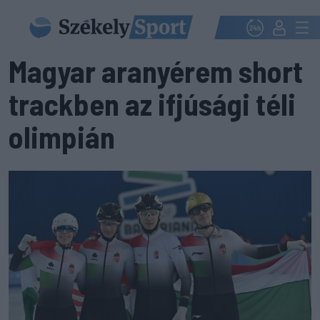
Magyar aranyérem short
trackben az ifjúsági téli
olimpián