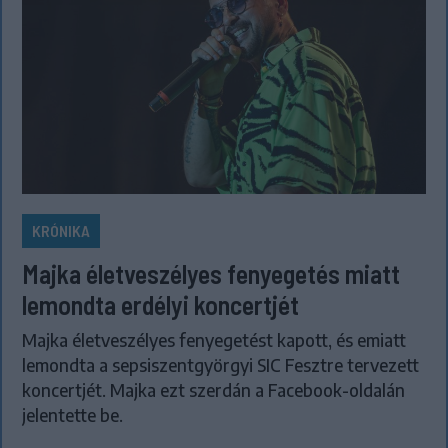
KRÓNIKA
Majka életveszélyes fenyegetés miatt
lemondta erdélyi koncertjét
Majka életveszélyes fenyegetést kapott, és emiatt
lemondta a sepsiszentgyörgyi SIC Fesztre tervezett
koncertjét. Majka ezt szerdán a Facebook-oldalán
jelentette be.