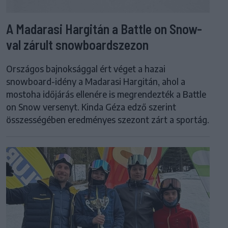
A Madarasi Hargitán a Battle on Snow-
val zárult snowboardszezon
Országos bajnoksággal ért véget a hazai
snowboard-idény a Madarasi Hargitán, ahol a
mostoha időjárás ellenére is megrendezték a Battle
on Snow versenyt. Kinda Géza edző szerint
összességében eredményes szezont zárt a sportág.