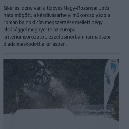
Sikeres idény van a tízéves Nagy-Rozsnyai Lotti
háta mögött, a kézdivásárhelyi műkorcsolyázó a
román bajnoki cím megszerzése mellett négy
elsőséggel megnyerte az európai
kritériumsorozatot, ezzel zsinórban harmadszor
diadalmaskodott a kiírásban.