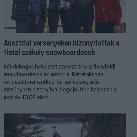
Ausztriai versenyeken bizonyítottak a
fiatal székely snowboardosok
Két dobogós helyezést szereztek a székelyföldi
snowboardosok az ausztriai Reiteralmban
rendezett nemzetközi versenyeken, erős
mezőnyben bizonyítva, hogy jó úton haladnak a
jövő évi EYOF előtt.