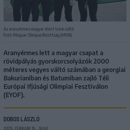
Az aranyérmes magyar short track váltó
Fotó: Magyar Olimpiai Bizottság (MOB)
Aranyérmes lett a magyar csapat a
rövidpályás gyorskorcsolyázók 2000
méteres vegyes váltó számában a georgiai
Bakurianiban és Batumiban zajló Téli
Európai Ifjúsági Olimpiai Fesztiválon
(EYOF).
DOBOS LÁSZLÓ
2025. FEBRUÁR 15., 19:50