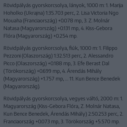
Rövidpályás gyorskorcsolya, lányok, 1000 m: 1. Marija
Hoholko (Ukrajna) 1:35.703 perc, 2. Lisa Victoria Ngo
Mouaha (Franciaország) +0.078 mp, 3. Z. Molnár
Natasa (Magyarország) +0.131 mp, 4. Kiss-Gebora
Flóra (Magyarország) +0.254 mp.
Rövidpályás gyorskorcsolya, fiúk, 1000 m: 1. Filippo
Pezzoni (Olaszország) 1:32.513 perc, 2. Alessandro
Picco (Olaszország) +0.188 mp, 3. Efe Berast Dal
(Törökország) +0.699 mp, 4. Árendás Mihály
(Magyarország) +1.757 mp, … 11. Kun Bence Benedek
(Magyarország).
Rövidpályás gyorskorcsolya, vegyes váltó, 2000 m: 1.
Magyarország (Kiss-Gebora Flóra, Z. Molnár Natasa,
Kun Bence Benedek, Árendás Mihály) 2:50.253 perc, 2.
Franciaország +0.073 mp, 3. Törökország +5.570 mp.