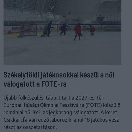
Székelyföldi játékosokkal készül a női
válogatott a FOTE-ra
Újabb felkészülési tábort tart a 2027-es Téli
Európai Ifjúsági Olimpiai Fesztiválra (FOTE) készülő
romániai női 3x3-as jégkorong-válogatott. A keret
Csíkkarcfalván edzőtáborozik, ahol 18 játékos vesz
részt az összetartáson.