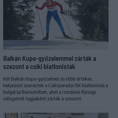
Balkán Kupa-győzelemmel zárták a
szezont a csíki biatlonisták
Két Balkán Kupa-győzelmet és több értékes
helyezést szereztek a Csíkszeredai ISK biatlonistái a
bulgáriai Banszkóban, ahol a romániai ifjúsági
válogatott tagjaiként zárták a szezont.