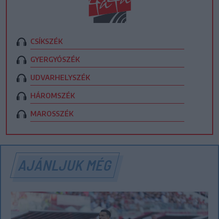
CSÍKSZÉK
GYERGYÓSZÉK
UDVARHELYSZÉK
HÁROMSZÉK
MAROSSZÉK
AJÁNLJUK MÉG