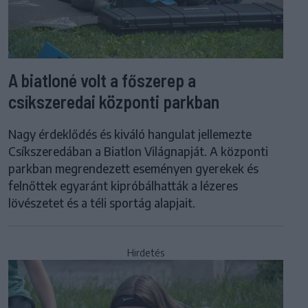
A biatloné volt a főszerep a
csíkszeredai központi parkban
Nagy érdeklődés és kiváló hangulat jellemezte
Csíkszeredában a Biatlon Világnapját. A központi
parkban megrendezett eseményen gyerekek és
felnőttek egyaránt kipróbálhatták a lézeres
lövészetet és a téli sportág alapjait.
Hirdetés