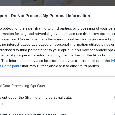
port -
Do Not Process My Personal Information
to opt-out of the sale, sharing to third parties, or processing of your per
formation for targeted advertising by us, please use the below opt-out s
r selection. Please note that after your opt-out request is processed y
l az
eing interest-based ads based on personal information utilized by us or
disclosed to third parties prior to your opt-out. You may separately opt-
losure of your personal information by third parties on the IAB’s list of
. This information may also be disclosed by us to third parties on the
IA
zereda
Participants
that may further disclose it to other third parties.
tt erre
tály új
l Data Processing Opt Outs
o opt-out of the Sharing of my personal data.
In
o opt-out of the Sale of my Personal Data.