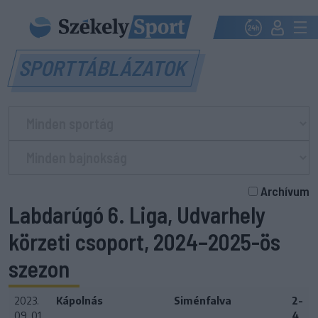
SPORTTÁBLÁZATOK
Archívum
Labdarúgó 6. Liga, Udvarhely
körzeti csoport, 2024–2025-ös
szezon
2023.
Kápolnás
Siménfalva
2-
09. 01.
4