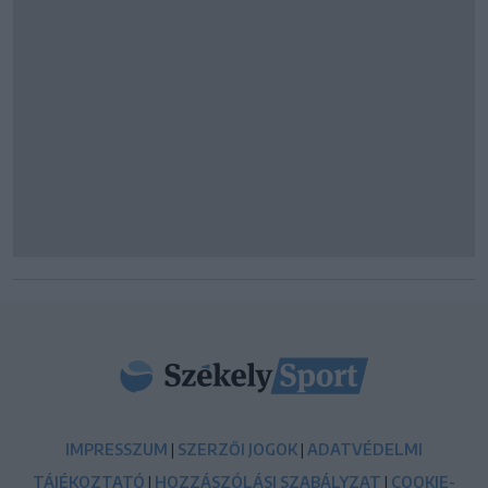
IMPRESSZUM
|
SZERZŐI JOGOK
|
ADATVÉDELMI
TÁJÉKOZTATÓ
|
HOZZÁSZÓLÁSI SZABÁLYZAT
|
COOKIE-