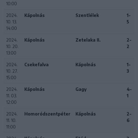
10:00
2024.
Kápolnás
Szentlélek
1-
10. 13.
5
14:00
2024.
Kápolnás
Zetelaka II.
2-
10. 20.
2
13:00
2024.
Csekefalva
Kápolnás
1-
10. 27.
3
15:00
2024.
Kápolnás
Gagy
4-
11. 03.
1
12:00
2024.
Homoródszentpéter
Kápolnás
2-
11. 10.
6
11:00