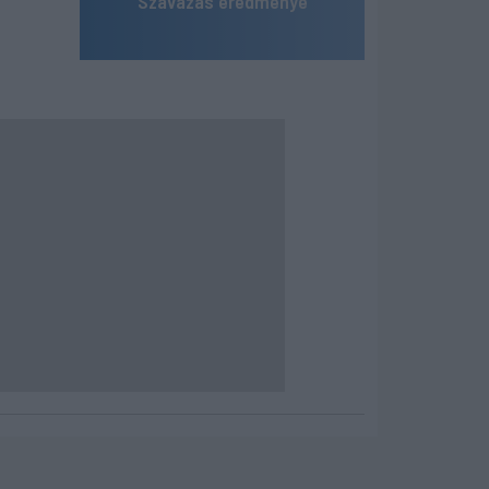
Szavazás eredménye