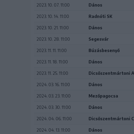
2023. 10. 07. 11:00
Dános
2023. 10. 14. 11:00
Radnóti SK
2023. 10. 21. 11:00
Dános
2023. 10. 28. 11:00
Segesvár
2023. 11. 11. 11:00
Búzásbesenyő
2023. 11. 18. 11:00
Dános
2023. 11. 25. 11:00
Dicsőszentmártoni 
2024. 03. 16. 11:00
Dános
2024. 03. 23. 11:00
Mezőpagocsa
2024. 03. 30. 11:00
Dános
2024. 04. 06. 11:00
Dicsőszentmártoni C
2024. 04. 13. 11:00
Dános