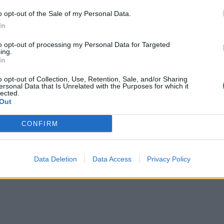
o opt-out of the Sale of my Personal Data.
In
to opt-out of processing my Personal Data for Targeted
ing.
In
o opt-out of Collection, Use, Retention, Sale, and/or Sharing
ersonal Data that Is Unrelated with the Purposes for which it
lected.
Out
CONFIRM
Data Deletion
Data Access
Privacy Policy