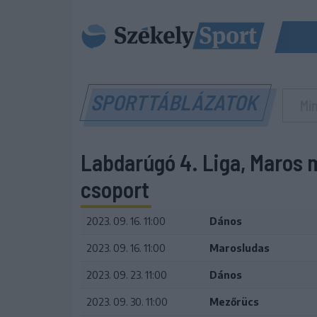
SPORTTÁBLÁZATOK
Labdarúgó 4. Liga, Maros 
csoport
2023. 09. 16. 11:00
Dános
2023. 09. 16. 11:00
Marosludas
2023. 09. 23. 11:00
Dános
2023. 09. 30. 11:00
Mezőrücs