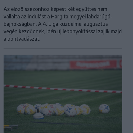
Az előző szezonhoz képest két együttes nem
vállalta az indulást a Hargita megyei labdarúgó-
bajnokságban. A 4. Liga küzdelmei augusztus
végén kezdődnek, idén új lebonyolítással zajlik majd
a pontvadászat.