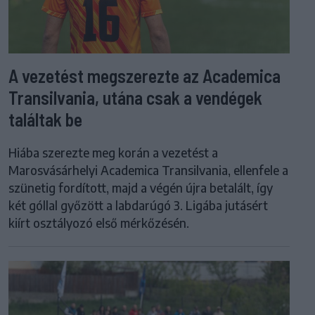
A vezetést megszerezte az Academica
Transilvania, utána csak a vendégek
találtak be
Hiába szerezte meg korán a vezetést a
Marosvásárhelyi Academica Transilvania, ellenfele a
szünetig fordított, majd a végén újra betalált, így
két góllal győzött a labdarúgó 3. Ligába jutásért
kiírt osztályozó első mérkőzésén.