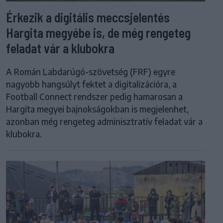
Érkezik a digitális meccsjelentés
Hargita megyébe is, de még rengeteg
feladat vár a klubokra
A Román Labdarúgó-szövetség (FRF) egyre
nagyobb hangsúlyt fektet a digitalizációra, a
Football Connect rendszer pedig hamarosan a
Hargita megyei bajnokságokban is megjelenhet,
azonban még rengeteg adminisztratív feladat vár a
klubokra.