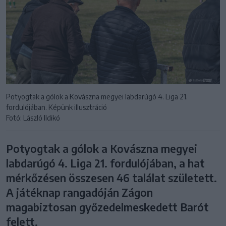
Potyogtak a gólok a Kovászna megyei labdarúgó 4. Liga 21.
fordulójában. Képünk illusztráció
Fotó: László Ildikó
Potyogtak a gólok a Kovászna megyei
labdarúgó 4. Liga 21. fordulójában, a hat
mérkőzésen összesen 46 találat született.
A játéknap rangadóján Zágon
magabiztosan győzedelmeskedett Barót
felett.