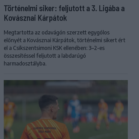
Történelmi siker: feljutott a 3. Ligába a
Kovásznai Kárpátok
Megtartotta az odavágón szerzett egygólos
előnyét a Kovásznai Kárpátok, történelmi sikert ért
el a Csíkszentsimoni KSK ellenében: 3–2-es
összesítéssel feljutott a labdarúgó
harmadosztályba.