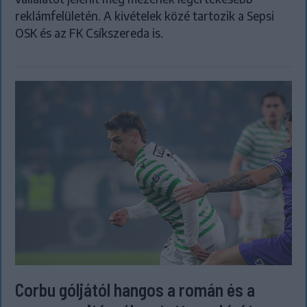
reklámfelületén. A kivételek közé tartozik a Sepsi
OSK és az FK Csíkszereda is.
Corbu góljától hangos a román és a