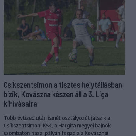
Csíkszentsimon a tisztes helytállásban
bízik, Kovászna készen áll a 3. Liga
kihívásaira
Több évtized után ismét osztályozót játszik a
Csíkszentsimoni KSK, a Hargita megyei bajnok
szombaton hazai pályán fogadja a Kovásznai