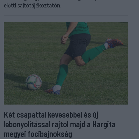
előtti sajtótájékoztatón.
Két csapattal kevesebbel és új
lebonyolítással rajtol majd a Hargita
megyei focibajnokság