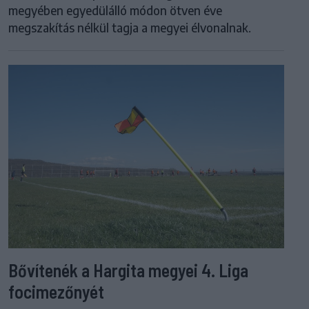
megyében egyedülálló módon ötven éve
megszakítás nélkül tagja a megyei élvonalnak.
Bővítenék a Hargita megyei 4. Liga
focimezőnyét