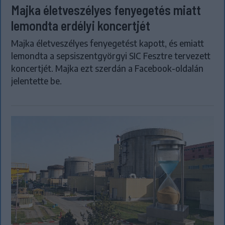
Majka életveszélyes fenyegetés miatt
lemondta erdélyi koncertjét
Majka életveszélyes fenyegetést kapott, és emiatt
lemondta a sepsiszentgyörgyi SIC Fesztre tervezett
koncertjét. Majka ezt szerdán a Facebook-oldalán
jelentette be.