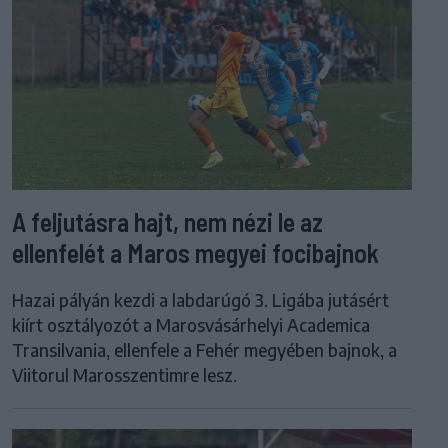
A feljutásra hajt, nem nézi le az
ellenfelét a Maros megyei focibajnok
Hazai pályán kezdi a labdarúgó 3. Ligába jutásért
kiírt osztályozót a Marosvásárhelyi Academica
Transilvania, ellenfele a Fehér megyében bajnok, a
Viitorul Marosszentimre lesz.