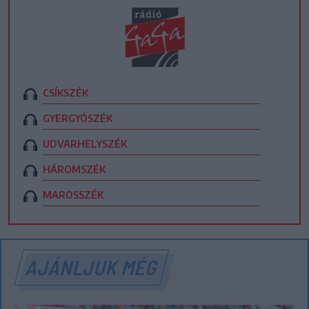
CSÍKSZÉK
GYERGYÓSZÉK
UDVARHELYSZÉK
HÁROMSZÉK
MAROSSZÉK
AJÁNLJUK MÉG