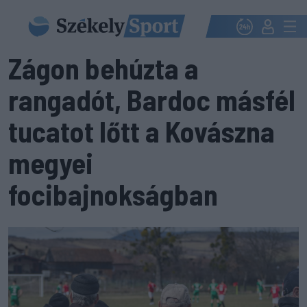
Zágon behúzta a
rangadót, Bardoc másfél
tucatot lőtt a Kovászna
megyei
focibajnokságban