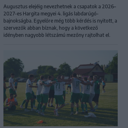
Augusztus elejéig nevezhetnek a csapatok a 2026–
2027-es Hargita megyei 4. ligás labdarúgó-
bajnokságba. Egyelőre még több kérdés is nyitott, a
szervezők abban bíznak, hogy a következő
idényben nagyobb létszámú mezőny rajtolhat el.