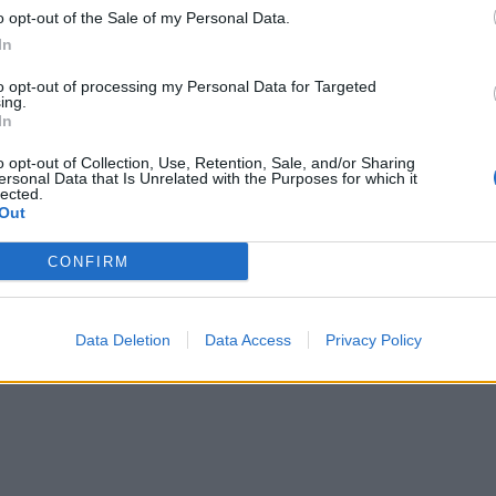
o opt-out of the Sale of my Personal Data.
In
to opt-out of processing my Personal Data for Targeted
ing.
In
o opt-out of Collection, Use, Retention, Sale, and/or Sharing
ersonal Data that Is Unrelated with the Purposes for which it
lected.
Out
CONFIRM
Data Deletion
Data Access
Privacy Policy