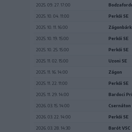
2025. 09. 27. 17:00
Bodzafordu
2025. 10. 04. 11:00
Perkői SE
2025. 10. 11. 16:00
Zágonbárk
2025. 10. 19. 15:00
Perkői SE
2025. 10. 25. 15:00
Perkői SE
2025. 11. 02. 15:00
Uzoni SE
2025. 11. 16. 14:00
Zágon
2025. 11. 22. 11:00
Perkői SE
2025. 11. 29. 14:00
Bardoci Pr
2026. 03. 15. 14:00
Csernáton
2026. 03. 22. 14:00
Perkői SE
2026. 03. 28. 14:30
Barót VSC