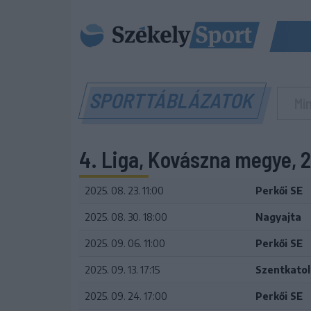
SPORTTÁBLÁZATOK
4. Liga, Kovászna megye,
2025. 08. 23. 11:00
Perkői SE
2025. 08. 30. 18:00
Nagyajta
2025. 09. 06. 11:00
Perkői SE
2025. 09. 13. 17:15
Szentkatol
2025. 09. 24. 17:00
Perkői SE