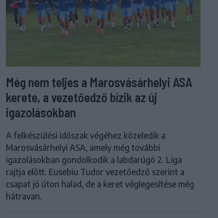
Még nem teljes a Marosvásárhelyi ASA
kerete, a vezetőedző bízik az új
igazolásokban
A felkészülési időszak végéhez közeledik a
Marosvásárhelyi ASA, amely még további
igazolásokban gondolkodik a labdarúgó 2. Liga
rajtja előtt. Eusebiu Tudor vezetőedző szerint a
csapat jó úton halad, de a keret véglegesítése még
hátravan.