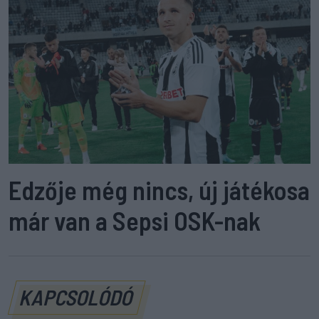
Edzője még nincs, új játékosa
már van a Sepsi OSK-nak
KAPCSOLÓDÓ