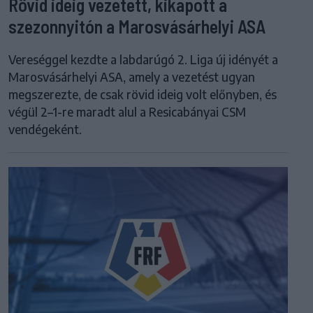
Rövid ideig vezetett, kikapott a
szezonnyitón a Marosvásárhelyi ASA
Vereséggel kezdte a labdarúgó 2. Liga új idényét a
Marosvásárhelyi ASA, amely a vezetést ugyan
megszerezte, de csak rövid ideig volt előnyben, és
végül 2–1-re maradt alul a Resicabányai CSM
vendégeként.