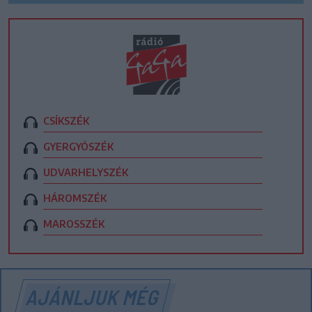
CSÍKSZÉK
GYERGYÓSZÉK
UDVARHELYSZÉK
HÁROMSZÉK
MAROSSZÉK
AJÁNLJUK MÉG