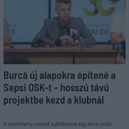
Burcă új alapokra építené a
Sepsi OSK-t – hosszú távú
projektbe kezd a klubnál
A közlemény szerint a játékossal egy évre szóló