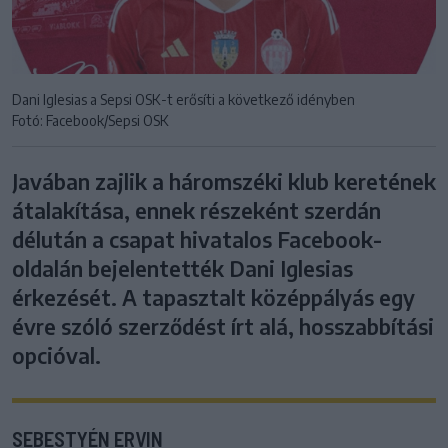
Dani Iglesias a Sepsi OSK-t erősíti a következő idényben
Fotó: Facebook/Sepsi OSK
Javában zajlik a háromszéki klub keretének
átalakítása, ennek részeként szerdán
délután a csapat hivatalos Facebook-
oldalán bejelentették Dani Iglesias
érkezését. A tapasztalt középpályás egy
évre szóló szerződést írt alá, hosszabbítási
opcióval.
SEBESTYÉN ERVIN