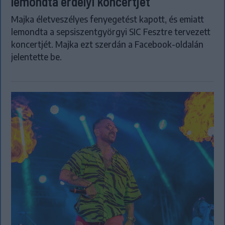
lemondta erdélyi koncertjét
Majka életveszélyes fenyegetést kapott, és emiatt
lemondta a sepsiszentgyörgyi SIC Fesztre tervezett
koncertjét. Majka ezt szerdán a Facebook-oldalán
jelentette be.