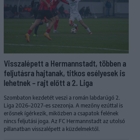
Visszalépett a Hermannstadt, többen a
feljutásra hajtanak, titkos esélyesek is
lehetnek – rajt előtt a 2. Liga
Szombaton kezdetét veszi a román labdarúgó 2.
Liga 2026–2027-es szezonja. A mezőny ezúttal is
erősnek ígérkezik, miközben a csapatok felének
nincs feljutási joga. Az FC Hermannstadt az utolsó
pillanatban visszalépett a küzdelmektől.