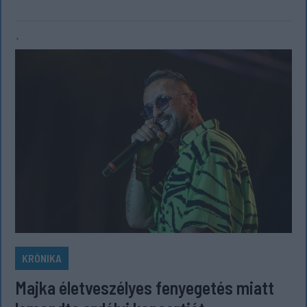
`
KRÓNIKA
Majka életveszélyes fenyegetés miatt