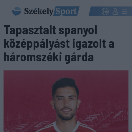
Tapasztalt spanyol
középpályást igazolt a
háromszéki gárda