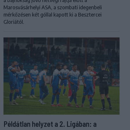
Marosvásárhelyi ASA, a szombati idegenbeli
mérkőzésen két góllal kapott ki a Besztercei
Gloriától.
Példátlan helyzet a 2. Ligában: a