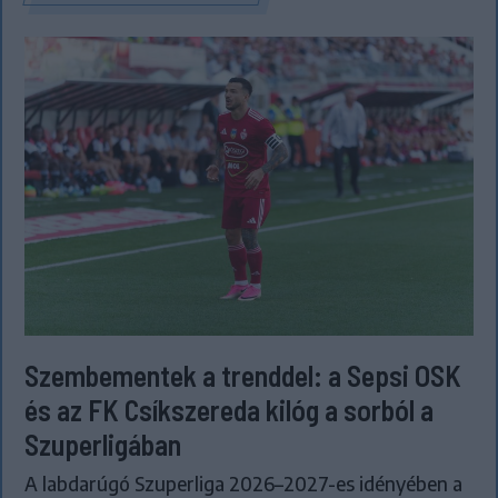
Szembementek a trenddel: a Sepsi OSK
és az FK Csíkszereda kilóg a sorból a
Szuperligában
A labdarúgó Szuperliga 2026–2027-es idényében a