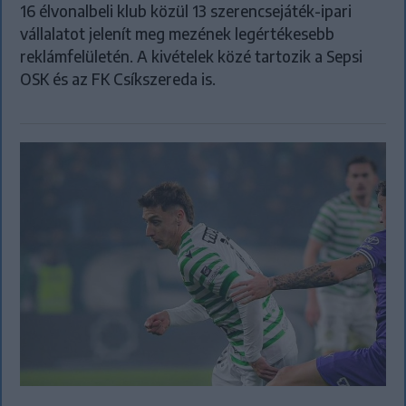
16 élvonalbeli klub közül 13 szerencsejáték-ipari
vállalatot jelenít meg mezének legértékesebb
reklámfelületén. A kivételek közé tartozik a Sepsi
OSK és az FK Csíkszereda is.