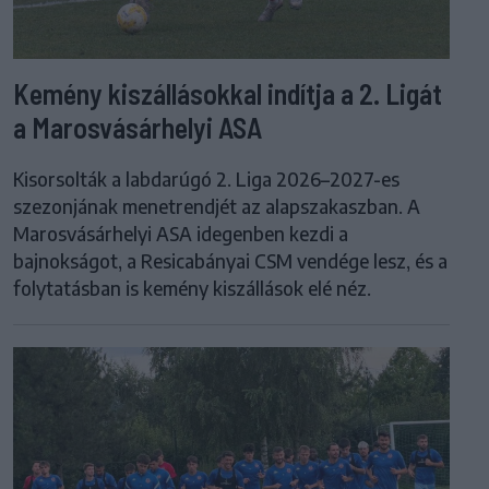
Kemény kiszállásokkal indítja a 2. Ligát
a Marosvásárhelyi ASA
Kisorsolták a labdarúgó 2. Liga 2026–2027-es
szezonjának menetrendjét az alapszakaszban. A
Marosvásárhelyi ASA idegenben kezdi a
bajnokságot, a Resicabányai CSM vendége lesz, és a
folytatásban is kemény kiszállások elé néz.