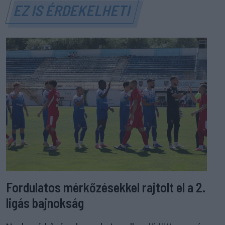
EZ IS ÉRDEKELHETI
Fordulatos mérkőzésekkel rajtolt el a 2.
ligás bajnokság