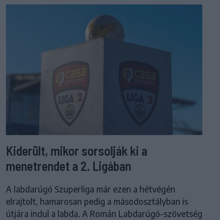
Kiderült, mikor sorsolják ki a
menetrendet a 2. Ligában
A labdarúgó Szuperliga már ezen a hétvégén
elrajtolt, hamarosan pedig a másodosztályban is
útjára indul a labda. A Román Labdarúgó-szövetség