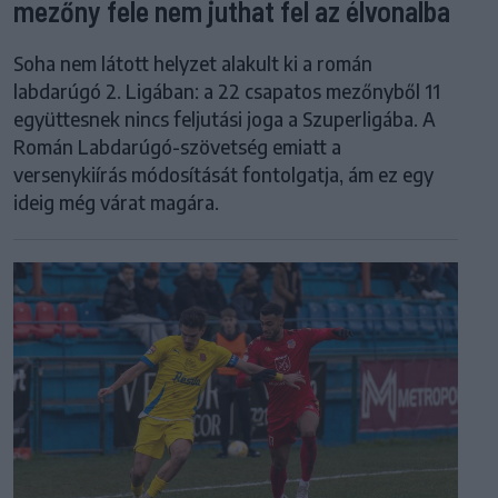
mezőny fele nem juthat fel az élvonalba
Soha nem látott helyzet alakult ki a román
labdarúgó 2. Ligában: a 22 csapatos mezőnyből 11
együttesnek nincs feljutási joga a Szuperligába. A
Román Labdarúgó-szövetség emiatt a
versenykiírás módosítását fontolgatja, ám ez egy
ideig még várat magára.