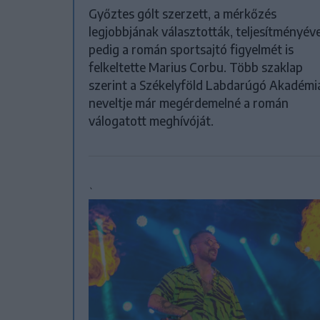
Győztes gólt szerzett, a mérkőzés
legjobbjának választották, teljesítményéve
pedig a román sportsajtó figyelmét is
felkeltette Marius Corbu. Több szaklap
szerint a Székelyföld Labdarúgó Akadémi
neveltje már megérdemelné a román
válogatott meghívóját.
`