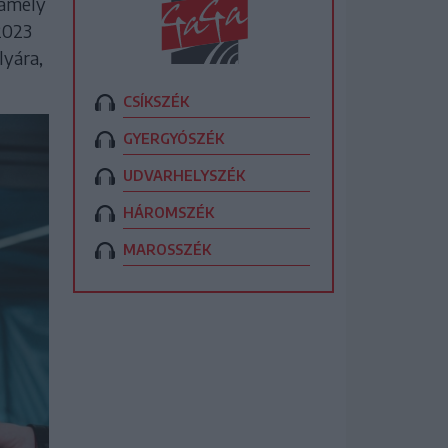
 amely
2023
lyára,
CSÍKSZÉK
GYERGYÓSZÉK
UDVARHELYSZÉK
HÁROMSZÉK
MAROSSZÉK