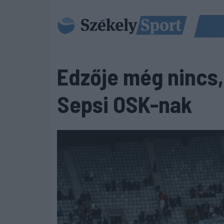
Edzője még nincs,
Sepsi OSK-nak