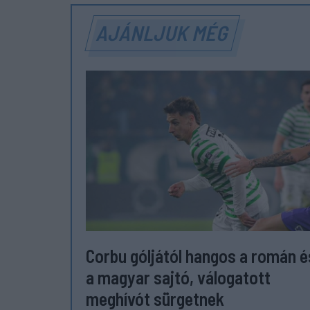
AJÁNLJUK MÉG
Corbu góljától hangos a román é
a magyar sajtó, válogatott
meghívót sürgetnek