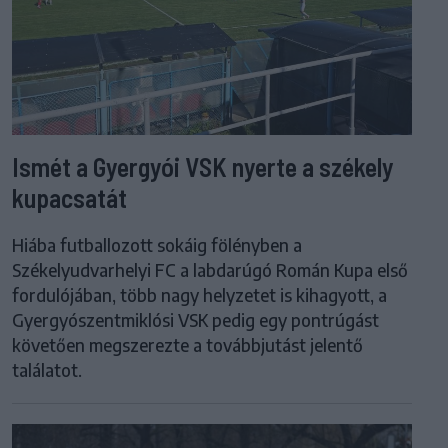
Ismét a Gyergyói VSK nyerte a székely
kupacsatát
Hiába futballozott sokáig fölényben a
Székelyudvarhelyi FC a labdarúgó Román Kupa első
fordulójában, több nagy helyzetet is kihagyott, a
Gyergyószentmiklósi VSK pedig egy pontrúgást
követően megszerezte a továbbjutást jelentő
találatot.