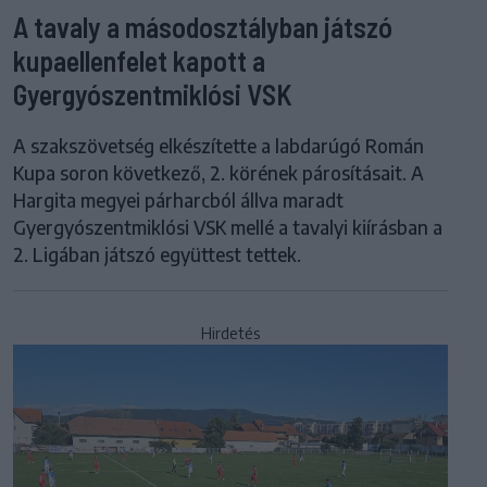
A tavaly a másodosztályban játszó
kupaellenfelet kapott a
Gyergyószentmiklósi VSK
A szakszövetség elkészítette a labdarúgó Román
Kupa soron következő, 2. körének párosításait. A
Hargita megyei párharcból állva maradt
Gyergyószentmiklósi VSK mellé a tavalyi kiírásban a
2. Ligában játszó együttest tettek.
Hirdetés