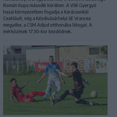
Román Kupa második körében. A VSK Gyergyó
hazai környezetben fogadja a Karácsonkői
Ceahlăult, míg a Kézdivásárhelyi SE Vrancea
megyébe, a CSM Adjud otthonába látogat. A
mérkőzések 17.30-kor kezdődnek.