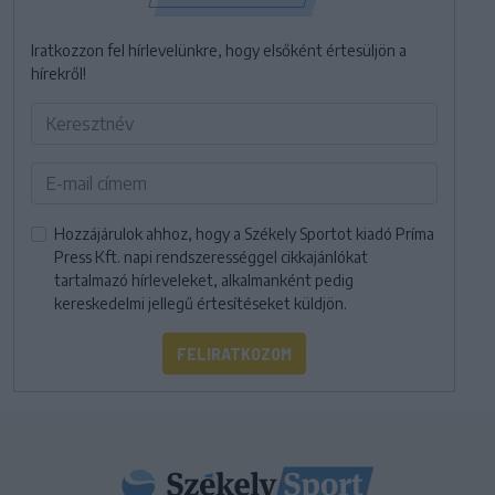
Iratkozzon fel hírlevelünkre, hogy elsőként értesüljön a
hírekről!
Hozzájárulok ahhoz, hogy a Székely Sportot kiadó Príma
Press Kft. napi rendszerességgel cikkajánlókat
tartalmazó hírleveleket, alkalmanként pedig
kereskedelmi jellegű értesítéseket küldjön.
FELIRATKOZOM