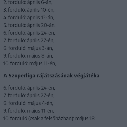
2. forduló: április 6-án,
3. forduló: április 10-én,
4. forduló: április 13-án,
5. forduló: április 20-án,
6. forduló: április 24-én,
7. forduló: április 27-én,
8. forduló: május 3-án,
9. forduló: május 8-án,
10. forduló: május 11-én,.
A Szuperliga rájátszásának végjátéka
6. forduló: április 24-én,
7. forduló: április 27-én,
8. forduló: május 4-én,
9. forduló: május 11-én,
10. forduló (csak a felsőházban): május 18.