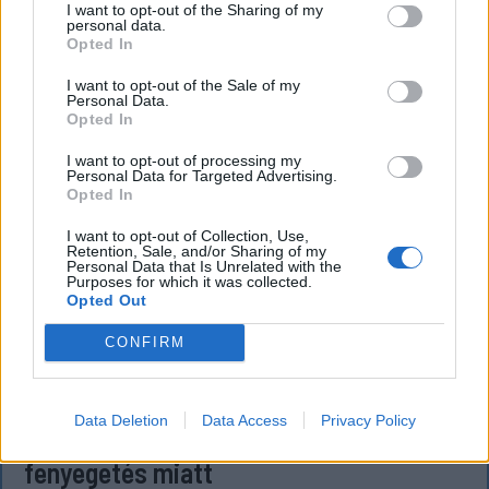
I want to opt-out of the Sharing of my
personal data.
Opted In
I want to opt-out of the Sale of my
Personal Data.
Opted In
I want to opt-out of processing my
Personal Data for Targeted Advertising.
Opted In
I want to opt-out of Collection, Use,
Retention, Sale, and/or Sharing of my
Personal Data that Is Unrelated with the
Purposes for which it was collected.
Opted Out
CONFIRM
KRÓNIKA
Büntetőfeljelentést tett Majka ügyvédje
Data Deletion
Data Access
Privacy Policy
a romániai telefonszámról érkezett
fenyegetés miatt