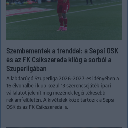
Szembementek a trenddel: a Sepsi OSK
és az FK Csíkszereda kilóg a sorból a
Szuperligában
A labdarúgó Szuperliga 2026–2027-es idényében a
16 élvonalbeli klub közül 13 szerencsejáték-ipari
vállalatot jelenít meg mezének legértékesebb
reklámfelületén. A kivételek közé tartozik a Sepsi
OSK és az FK Csíkszereda is.