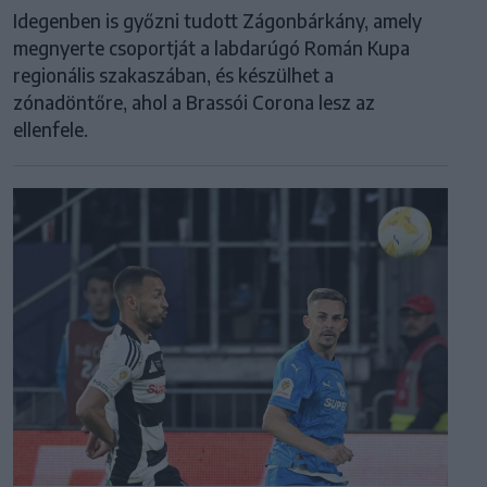
Idegenben is győzni tudott Zágonbárkány, amely
megnyerte csoportját a labdarúgó Román Kupa
regionális szakaszában, és készülhet a
zónadöntőre, ahol a Brassói Corona lesz az
ellenfele.