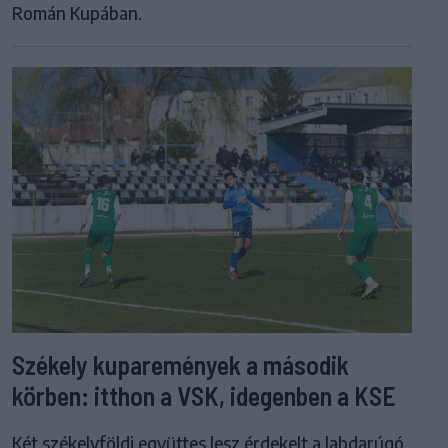
Román Kupában.
Székely kuparemények a második
körben: itthon a VSK, idegenben a KSE
Két székelyföldi együttes lesz érdekelt a labdarúgó