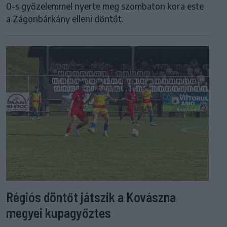
0-s győzelemmel nyerte meg szombaton kora este
a Zágonbárkány elleni döntőt.
Régiós döntőt játszik a Kovászna
megyei kupagyőztes