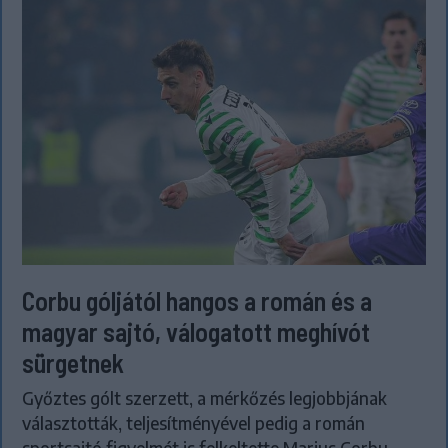
Corbu góljától hangos a román és a
magyar sajtó, válogatott meghívót
sürgetnek
Győztes gólt szerzett, a mérkőzés legjobbjának
választották, teljesítményével pedig a román