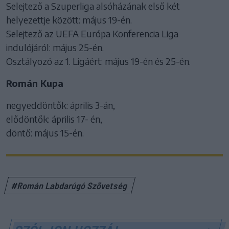
Selejtező a Szuperliga alsóházának első két
helyezettje között: május 19-én.
Selejtező az UEFA Európa Konferencia Liga
indulójáról: május 25-én.
Osztályozó az 1. Ligáért: május 19-én és 25-én.
Román Kupa
negyeddöntők: április 3-án,
elődöntők: április 17- én,
döntő: május 15-én.
#Román Labdarúgó Szövetség