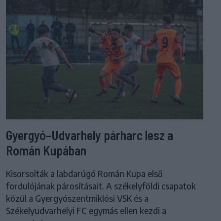
Gyergyó–Udvarhely párharc lesz a
Román Kupában
Kisorsolták a labdarúgó Román Kupa első
fordulójának párosításait. A székelyföldi csapatok
közül a Gyergyószentmiklósi VSK és a
Székelyudvarhelyi FC egymás ellen kezdi a