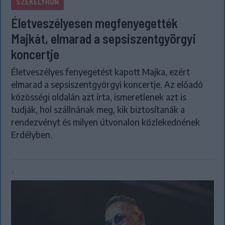
SZÉKELYHON
Életveszélyesen megfenyegették
Majkát, elmarad a sepsiszentgyörgyi
koncertje
Életveszélyes fenyegetést kapott Majka, ezért
elmarad a sepsiszentgyörgyi koncertje. Az előadó
közösségi oldalán azt írta, ismeretlenek azt is
tudják, hol szállnának meg, kik biztosítanák a
rendezvényt és milyen útvonalon közlekednének
Erdélyben.
`