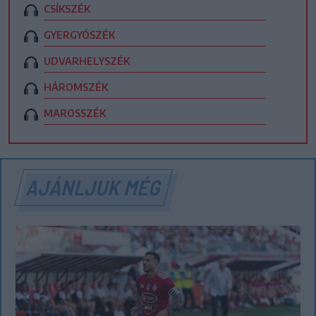
CSÍKSZÉK
GYERGYÓSZÉK
UDVARHELYSZÉK
HÁROMSZÉK
MAROSSZÉK
AJÁNLJUK MÉG