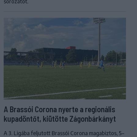
sorozatot.
A Brassói Corona nyerte a regionális
kupadöntőt, kiütötte Zágonbárkányt
A 3. Ligába feljutott Brassói Corona magabiztos, 5–