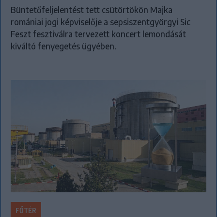
Büntetőfeljelentést tett csütörtökön Majka
romániai jogi képviselője a sepsiszentgyörgyi Sic
Feszt fesztiválra tervezett koncert lemondását
kiváltó fenyegetés ügyében.
FŐTÉR