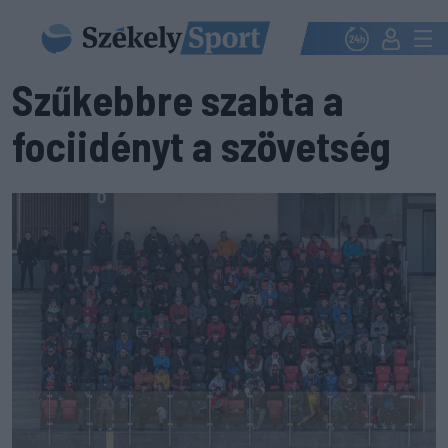
Szűkebbre szabta a
fociidényt a szövetség