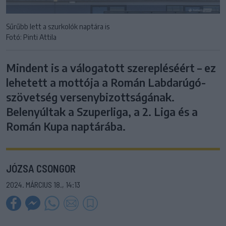
Sűrűbb lett a szurkolók naptára is
Fotó: Pinti Attila
Mindent is a válogatott szerepléséért – ez
lehetett a mottója a Román Labdarúgó-
szövetség versenybizottságának.
Belenyúltak a Szuperliga, a 2. Liga és a
Román Kupa naptárába.
JÓZSA CSONGOR
2024. MÁRCIUS 18., 14:13