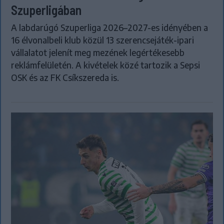
Szuperligában
A labdarúgó Szuperliga 2026–2027-es idényében a
16 élvonalbeli klub közül 13 szerencsejáték-ipari
vállalatot jelenít meg mezének legértékesebb
reklámfelületén. A kivételek közé tartozik a Sepsi
OSK és az FK Csíkszereda is.