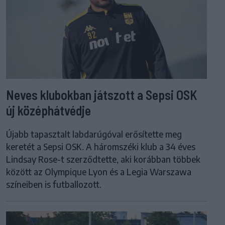
Neves klubokban játszott a Sepsi OSK
új középhátvédje
Újabb tapasztalt labdarúgóval erősítette meg
keretét a Sepsi OSK. A háromszéki klub a 34 éves
Lindsay Rose-t szerződtette, aki korábban többek
között az Olympique Lyon és a Legia Warszawa
színeiben is futballozott.