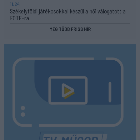
11:24
Székelyföldi játékosokkal készül a női válogatott a
FOTE-ra
MÉG TÖBB FRISS HÍR