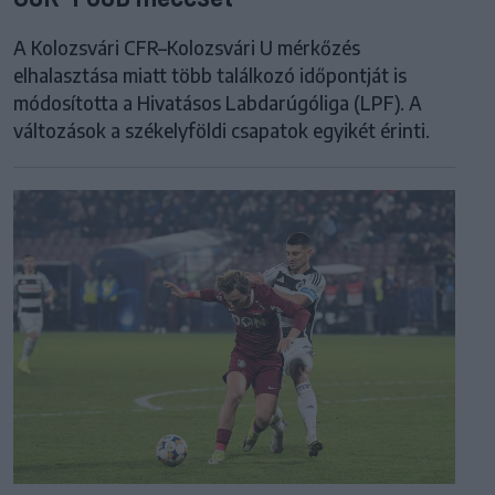
A Kolozsvári CFR–Kolozsvári U mérkőzés
elhalasztása miatt több találkozó időpontját is
módosította a Hivatásos Labdarúgóliga (LPF). A
változások a székelyföldi csapatok egyikét érinti.