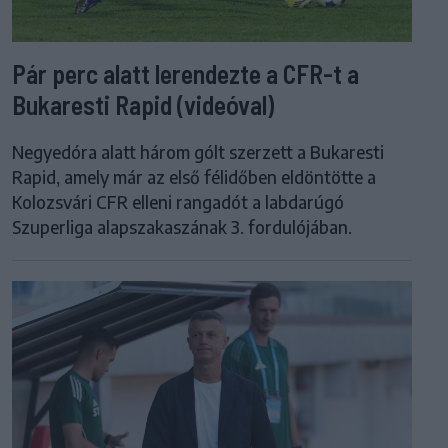
Pár perc alatt lerendezte a CFR-t a
Bukaresti Rapid (videóval)
Negyedóra alatt három gólt szerzett a Bukaresti
Rapid, amely már az első félidőben eldöntötte a
Kolozsvári CFR elleni rangadót a labdarúgó
Szuperliga alapszakaszának 3. fordulójában.