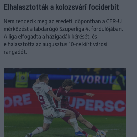
Elhalasztották a kolozsvári fociderbit
Nem rendezik meg az eredeti időpontban a CFR–U
mérkőzést a labdarúgó Szuperliga 4. fordulójában.
A liga elfogadta a házigadák kérését, és
elhalasztotta az augusztus 10-re kiírt városi
rangadót.