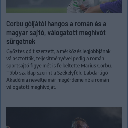
Corbu góljától hangos a román és a
magyar sajtó, válogatott meghívót
sürgetnek
Győztes gólt szerzett, a mérkőzés legjobbjának
választották, teljesítményével pedig a román
sportsajtó figyelmét is felkeltette Marius Corbu.
Több szaklap szerint a Székelyföld Labdarúgó
Akadémia neveltje már megérdemelné a román
válogatott meghívóját.