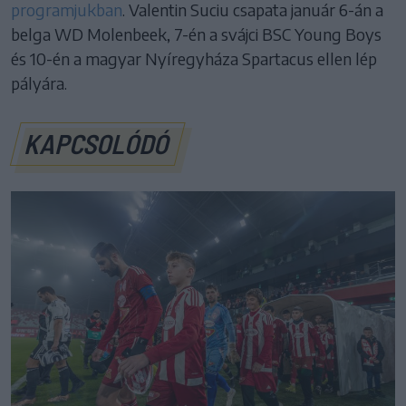
programjukban
. Valentin Suciu csapata január 6-án a
belga WD Molenbeek, 7-én a svájci BSC Young Boys
és 10-én a magyar Nyíregyháza Spartacus ellen lép
pályára.
KAPCSOLÓDÓ