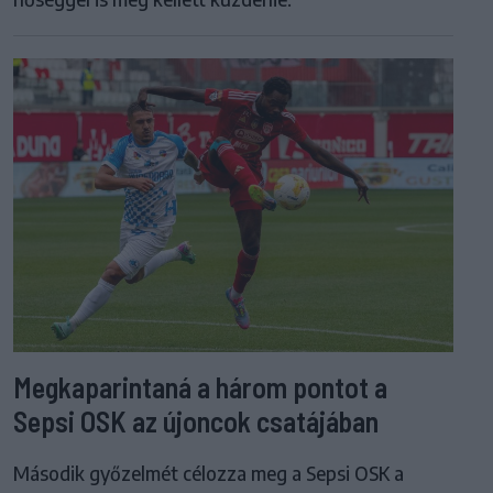
Megkaparintaná a három pontot a
Sepsi OSK az újoncok csatájában
Második győzelmét célozza meg a Sepsi OSK a