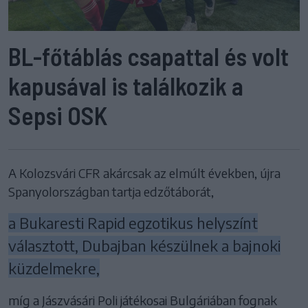
BL-főtáblás csapattal és volt
kapusával is találkozik a
Sepsi OSK
A Kolozsvári CFR akárcsak az elmúlt években, újra
Spanyolországban tartja edzőtáborát,
a Bukaresti Rapid egzotikus helyszínt
választott, Dubajban készülnek a bajnoki
küzdelmekre,
míg a Jászvásári Poli játékosai Bulgáriában fognak