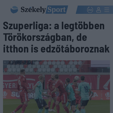
Szuperliga: a legtöbben
Törökországban, de
itthon is edzőtáboroznak