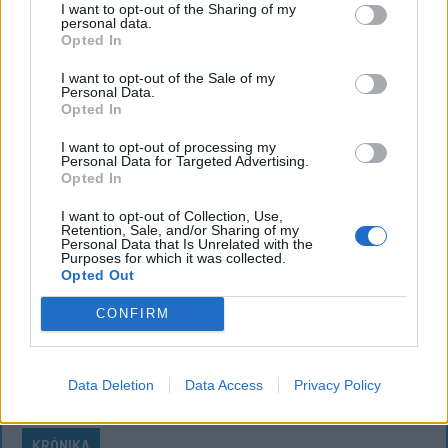
I want to opt-out of the Sharing of my
rendezvényt és milyen útvonalon közlekednének
personal data.
Opted In
Erdélyben.
I want to opt-out of the Sale of my
Personal Data.
Opted In
`
I want to opt-out of processing my
Personal Data for Targeted Advertising.
Opted In
I want to opt-out of Collection, Use,
Retention, Sale, and/or Sharing of my
Personal Data that Is Unrelated with the
Purposes for which it was collected.
Opted Out
CONFIRM
Data Deletion
Data Access
Privacy Policy
KRÓNIKA