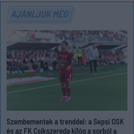
AJÁNLJUK MÉG
Szembementek a trenddel: a Sepsi OSK
és az FK Csíkszereda kilóg a sorból a