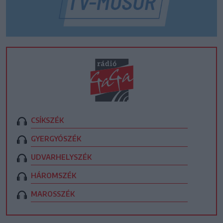
CSÍKSZÉK
GYERGYÓSZÉK
UDVARHELYSZÉK
HÁROMSZÉK
MAROSSZÉK