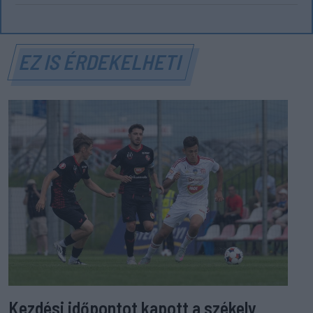
EZ IS ÉRDEKELHETI
Kezdési időpontot kapott a székely