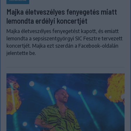
Majka életveszélyes fenyegetés miatt
lemondta erdélyi koncertjét
Majka életveszélyes fenyegetést kapott, és emiatt
lemondta a sepsiszentgyörgyi SIC Fesztre tervezett
koncertjét. Majka ezt szerdán a Facebook-oldalán
jelentette be.