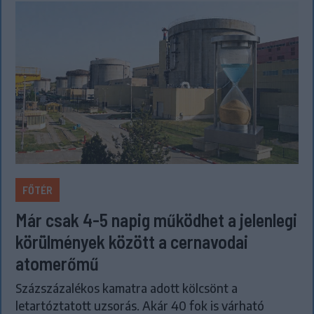
FŐTÉR
Már csak 4-5 napig működhet a jelenlegi
körülmények között a cernavodai
atomerőmű
Százszázalékos kamatra adott kölcsönt a
letartóztatott uzsorás. Akár 40 fok is várható