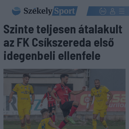
Szinte teljesen átalakult
az FK Csíkszereda első
idegenbeli ellenfele