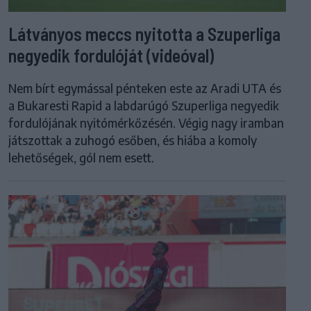
Látványos meccs nyitotta a Szuperliga
negyedik fordulóját (videóval)
Nem bírt egymással pénteken este az Aradi UTA és
a Bukaresti Rapid a labdarúgó Szuperliga negyedik
fordulójának nyitómérkőzésén. Végig nagy iramban
játszottak a zuhogó esőben, és hiába a komoly
lehetőségek, gól nem esett.