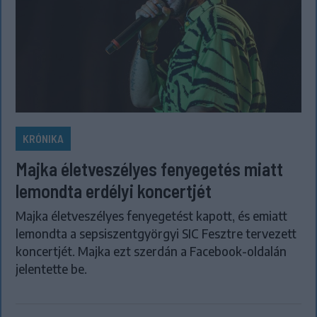
KRÓNIKA
Majka életveszélyes fenyegetés miatt
lemondta erdélyi koncertjét
Majka életveszélyes fenyegetést kapott, és emiatt
lemondta a sepsiszentgyörgyi SIC Fesztre tervezett
koncertjét. Majka ezt szerdán a Facebook-oldalán
jelentette be.