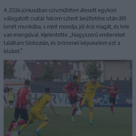
A 2024 júniusában szívműtéten átesett egykori
válogatott csatár három sztent beültetése után állt
ismét munkába, s mint mondja, jól érzi magát, és tele
van energiával. Kijelentette: „Nagyszerű embereket
találtam Slobozián, és örömmel képviselem ezt a
klubot.”