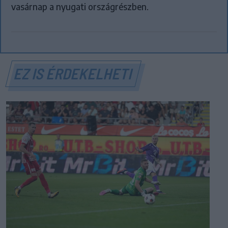
vasárnap a nyugati országrészben.
EZ IS ÉRDEKELHETI