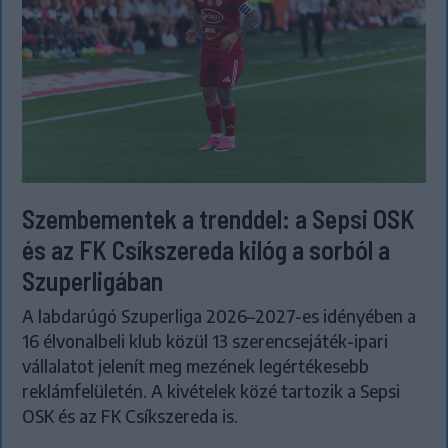
Szembementek a trenddel: a Sepsi OSK
és az FK Csíkszereda kilóg a sorból a
Szuperligában
A labdarúgó Szuperliga 2026–2027-es idényében a
16 élvonalbeli klub közül 13 szerencsejáték-ipari
vállalatot jelenít meg mezének legértékesebb
reklámfelületén. A kivételek közé tartozik a Sepsi
OSK és az FK Csíkszereda is.