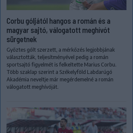
Corbu góljától hangos a román és a
magyar sajtó, válogatott meghívót
sürgetnek
Győztes gólt szerzett, a mérkőzés legjobbjának
választották, teljesítményével pedig a román
sportsajtó figyelmét is felkeltette Marius Corbu.
Több szaklap szerint a Székelyföld Labdarúgó
Akadémia neveltje már megérdemelné a román
válogatott meghívóját.