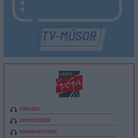
CSÍKSZÉK
GYERGYÓSZÉK
UDVARHELYSZÉK