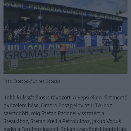
Fotó: Facebook/ Unirea Slobozia
Több kulcsjátékos is távozott. A Sepsi elleni életmentő
győzelem hőse, Dmitro Poszpjelov az UTA-hoz
szerződött, míg Ștefan Pacionel visszatért a
Steauához, Stefan Krell a Petrolulhoz, Jakub Vojtuš
pedig a Farulhoz igazolt. Sokan szerződést bontottak,