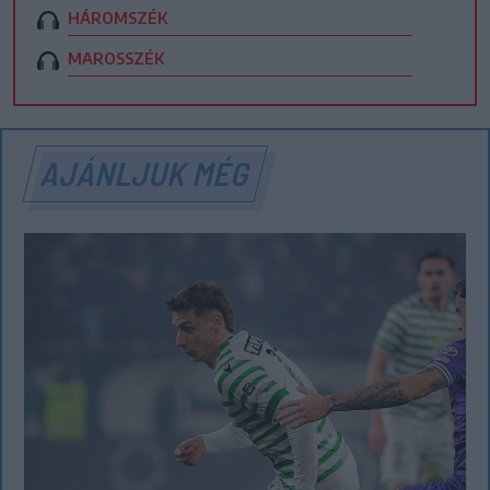
HÁROMSZÉK
MAROSSZÉK
AJÁNLJUK MÉG