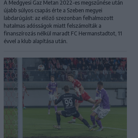
A Medgyesi Gaz Metan 2022-es megszűnése után
újabb súlyos csapás érte a Szeben megyei
labdarúgást: az előző szezonban felhalmozott
hatalmas adósságok miatt felszámolták a
finanszírozás nélkül maradt FC Hermanstadtot, 11
évvel a klub alapítása után.