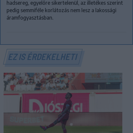
hadsereg, egyelőre sikertelenül, az illetékes szerint
pedig semmiféle korlátozás nem lesz a lakossági
áramfogyasztásban.
EZ IS ÉRDEKELHETI