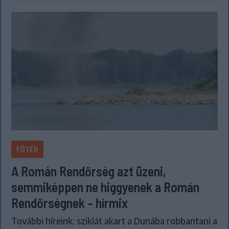
FŐTÉR
A Román Rendőrség azt üzeni,
semmiképpen ne higgyenek a Román
Rendőrségnek – hírmix
További híreink: sziklát akart a Dunába robbantani a