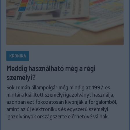
KRÓNIKA
Meddig használható még a régi
személyi?
Sok román állampolgár még mindig az 1997-es
mintára kiállított személyi igazolványt használja,
azonban ezt fokozatosan kivonják a forgalomból,
amint az új elektronikus és egyszerű személyi
igazolványok országszerte elérhetővé válnak.