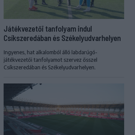
Játékvezetői tanfolyam indul
Csíkszeredában és Székelyudvarhelyen
Ingyenes, hat alkalomból álló labdarúgó-
játékvezetői tanfolyamot szervez ősszel
Csíkszeredában és Székelyudvarhelyen.