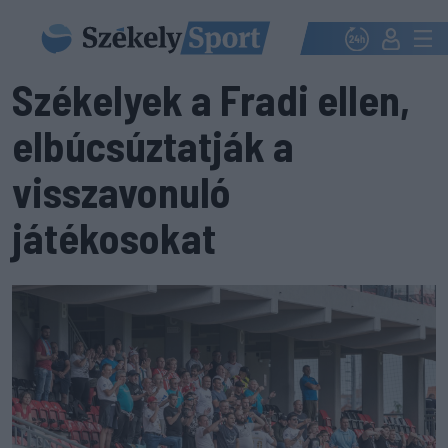
Székelyek a Fradi ellen,
elbúcsúztatják a
visszavonuló
játékosokat