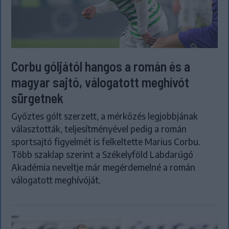
Corbu góljától hangos a román és a
magyar sajtó, válogatott meghívót
sürgetnek
Győztes gólt szerzett, a mérkőzés legjobbjának
választották, teljesítményével pedig a román
sportsajtó figyelmét is felkeltette Marius Corbu.
Több szaklap szerint a Székelyföld Labdarúgó
Akadémia neveltje már megérdemelné a román
válogatott meghívóját.