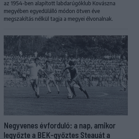
az 1954-ben alapított labdarúgóklub Kovászna
megyében egyedülálló módon ötven éve
megszakítás nélkül tagja a megyei élvonalnak.
Negyvenes évforduló: a nap, amikor
legyőzte a BEK-győztes Steauát a