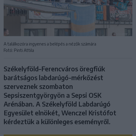
A találkozóra ingyenes a belépés a nézők számára
Fotó: Pinti Attila
Székelyföld–Ferencváros öregfiúk
barátságos labdarúgó-mérkőzést
szerveznek szombaton
Sepsiszentgyörgyön a Sepsi OSK
Arénában. A Székelyföld Labdarúgó
Egyesület elnökét, Wenczel Kristófot
kérdeztük a különleges eseményről.