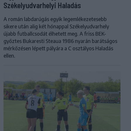
Székelyudvarhelyi Haladás
A román labdarúgás egyik legemlékezetesebb
sikere után alig két hónappal Székelyudvarhely
újabb futballcsodát élhetett meg. A friss BEK-
győztes Bukaresti Steaua 1986 nyarán barátságos
mérkőzésen lépett pályára a C osztályos Haladás
ellen.