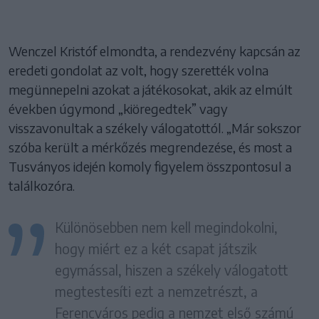
Wenczel Kristóf elmondta, a rendezvény kapcsán az
eredeti gondolat az volt, hogy szerették volna
megünnepelni azokat a játékosokat, akik az elmúlt
években úgymond „kiöregedtek” vagy
visszavonultak a székely válogatottól. „Már sokszor
szóba került a mérkőzés megrendezése, és most a
Tusványos idején komoly figyelem összpontosul a
találkozóra.
Különösebben nem kell megindokolni,
hogy miért ez a két csapat játszik
egymással, hiszen a székely válogatott
megtestesíti ezt a nemzetrészt, a
Ferencváros pedig a nemzet első számú