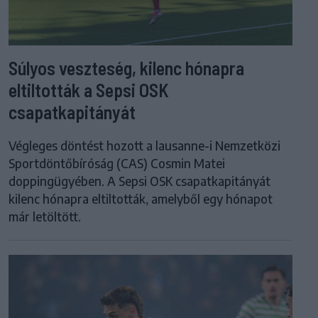
Súlyos veszteség, kilenc hónapra
eltiltották a Sepsi OSK
csapatkapitányát
Végleges döntést hozott a lausanne-i Nemzetközi
Sportdöntőbíróság (CAS) Cosmin Matei
doppingügyében. A Sepsi OSK csapatkapitányát
kilenc hónapra eltiltották, amelyből egy hónapot
már letöltött.