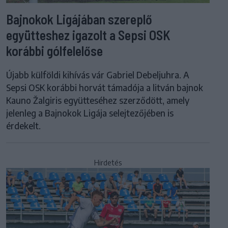
Bajnokok Ligájában szereplő
együtteshez igazolt a Sepsi OSK
korábbi gólfelelőse
Újabb külföldi kihívás vár Gabriel Debeljuhra. A
Sepsi OSK korábbi horvát támadója a litván bajnok
Kauno Žalgiris együtteséhez szerződött, amely
jelenleg a Bajnokok Ligája selejtezőjében is
érdekelt.
Hirdetés