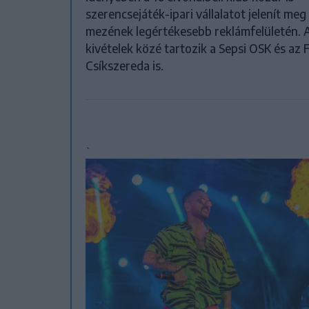
szerencsejáték-ipari vállalatot jelenít meg
mezének legértékesebb reklámfelületén. 
kivételek közé tartozik a Sepsi OSK és az 
Csíkszereda is.
`