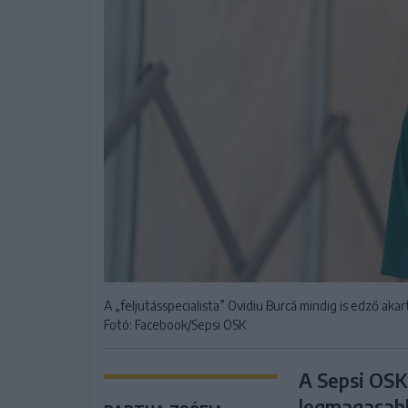
A „feljutásspecialista” Ovidiu Burcă mindig is edző akar
Fotó: Facebook/Sepsi OSK
A Sepsi OSK
legmagasabb