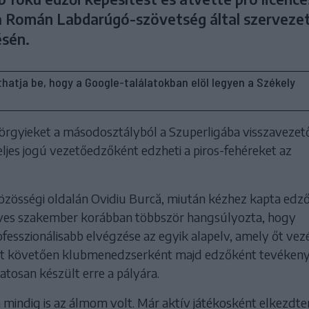
a Román Labdarúgó-szövetség által szerveze
sén.
líthatja be, hogy a Google-találatokban elöl legyen a Székely
örgyieket a másodosztályból a Szuperligába visszavezet
ljes jogú vezetőedzőként edzheti a piros-fehéreket az
közösségi oldalán Ovidiu Burcă, miután kézhez kapta edző
 éves szakember korábban többször hangsúlyozta, hogy
esszionálisabb elvégzése az egyik alapelv, amely őt vezér
rjét követően klubmenedzserként majd edzőként tevéken
tosan készült erre a pályára.
a mindig is az álmom volt. Már aktív játékosként elkezdt