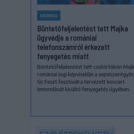
KRÓNIKA
Büntetőfeljelentést tett Majka
ügyvédje a romániai
telefonszámról érkezett
fenyegetés miatt
Büntetőfeljelentést tett csütörtökön Maj
romániai jogi képviselője a sepsiszentgyör
Sic Feszt fesztiválra tervezett koncert
lemondását kiváltó fenyegetés ügyében.