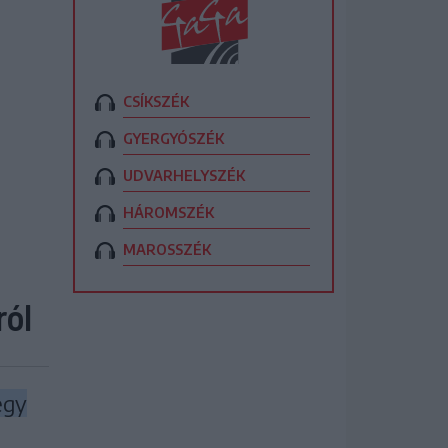
CSÍKSZÉK
GYERGYÓSZÉK
UDVARHELYSZÉK
HÁROMSZÉK
MAROSSZÉK
ról
egy