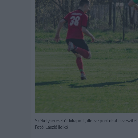
Székelykeresztúr kikapott, illetve pontokat is veszítet
Fotó: László Ildikó