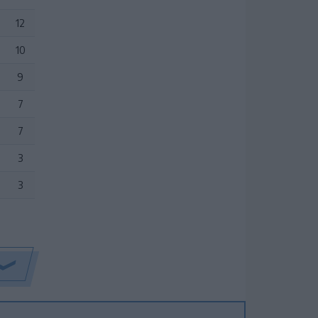
12
10
9
7
7
3
3