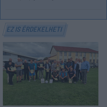
EZ IS ÉRDEKELHETI