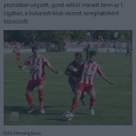
pozícióban végzett, gond nélkül maradt benn az 1.
Ligában, a bukaresti klub viszont sereghajtóként
búcsúzott.
Fotó: Henning János