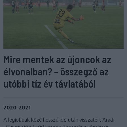
Mire mentek az újoncok az
élvonalban? – összegző az
utóbbi tíz év távlatából
2020–2021
A legjobbak közé hosszú idő után visszatért Aradi