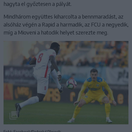
hagyta el győztesen a pályát.
Mindhárom együttes kiharcolta a bennmaradást, az
alsóház végén a Rapid a harmadik, az FCU a negyedik,
míg a Mioveni a hatodik helyet szerezte meg.
Fotó: Facebook/Petrolul Ploiesti