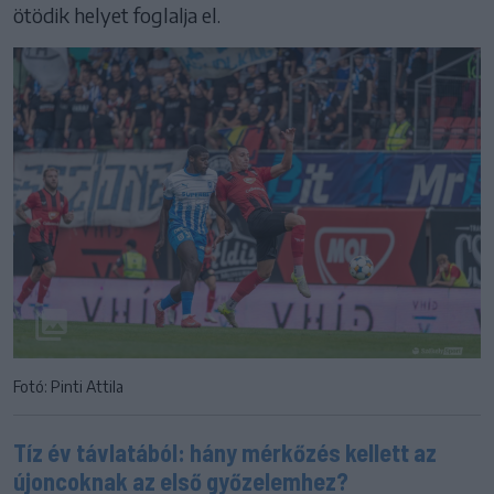
ötödik helyet foglalja el.
Fotó: Pinti Attila
Tíz év távlatából: hány mérkőzés kellett az
újoncoknak az első győzelemhez?