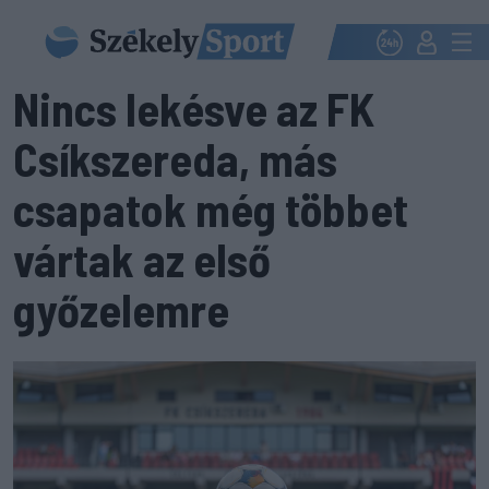
Nincs lekésve az FK
Csíkszereda, más
csapatok még többet
vártak az első
győzelemre