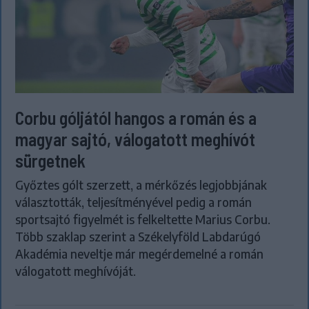
Corbu góljától hangos a román és a
magyar sajtó, válogatott meghívót
sürgetnek
Győztes gólt szerzett, a mérkőzés legjobbjának
választották, teljesítményével pedig a román
sportsajtó figyelmét is felkeltette Marius Corbu.
Több szaklap szerint a Székelyföld Labdarúgó
Akadémia neveltje már megérdemelné a román
válogatott meghívóját.