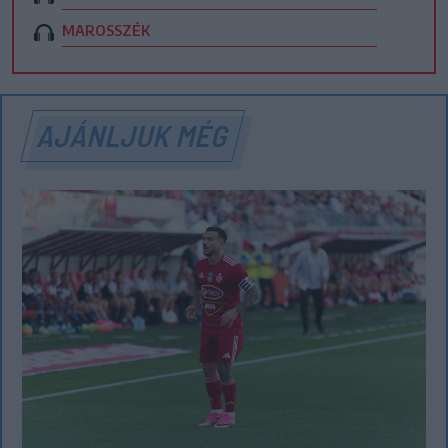
MAROSSZÉK
AJÁNLJUK MÉG