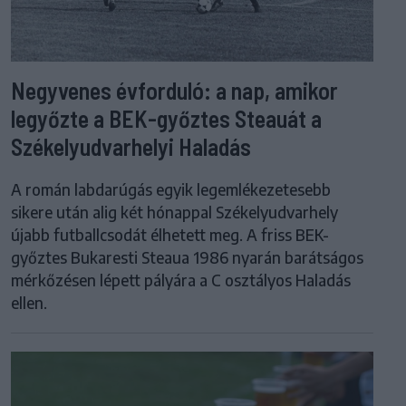
Negyvenes évforduló: a nap, amikor
legyőzte a BEK-győztes Steauát a
Székelyudvarhelyi Haladás
A román labdarúgás egyik legemlékezetesebb
sikere után alig két hónappal Székelyudvarhely
újabb futballcsodát élhetett meg. A friss BEK-
győztes Bukaresti Steaua 1986 nyarán barátságos
mérkőzésen lépett pályára a C osztályos Haladás
ellen.