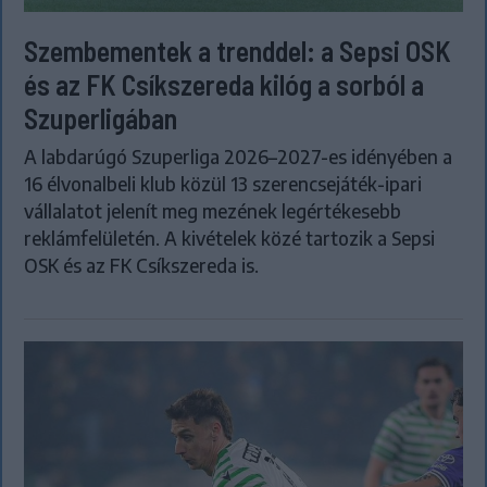
Szembementek a trenddel: a Sepsi OSK
és az FK Csíkszereda kilóg a sorból a
Szuperligában
A labdarúgó Szuperliga 2026–2027-es idényében a
16 élvonalbeli klub közül 13 szerencsejáték-ipari
vállalatot jelenít meg mezének legértékesebb
reklámfelületén. A kivételek közé tartozik a Sepsi
OSK és az FK Csíkszereda is.