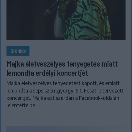
KRÓNIKA
Majka életveszélyes fenyegetés miatt
lemondta erdélyi koncertjét
Majka életveszélyes fenyegetést kapott, és emiatt
lemondta a sepsiszentgyörgyi SIC Fesztre tervezett
koncertjét. Majka ezt szerdán a Facebook-oldalán
jelentette be.