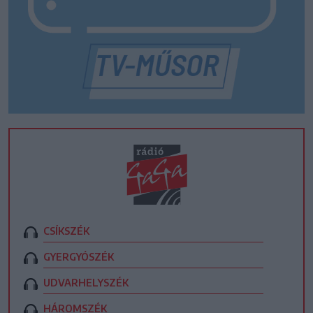
CSÍKSZÉK
GYERGYÓSZÉK
UDVARHELYSZÉK
HÁROMSZÉK