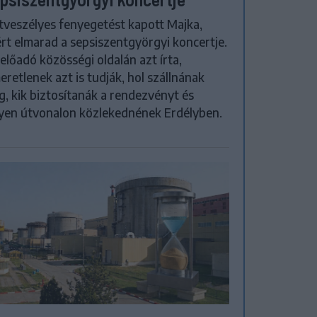
tveszélyes fenyegetést kapott Majka,
rt elmarad a sepsiszentgyörgyi koncertje.
előadó közösségi oldalán azt írta,
eretlenek azt is tudják, hol szállnának
, kik biztosítanák a rendezvényt és
yen útvonalon közlekednének Erdélyben.