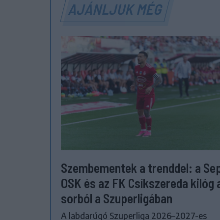
AJÁNLJUK MÉG
Szembementek a trenddel: a Se
OSK és az FK Csíkszereda kilóg 
sorból a Szuperligában
A labdarúgó Szuperliga 2026–2027-es