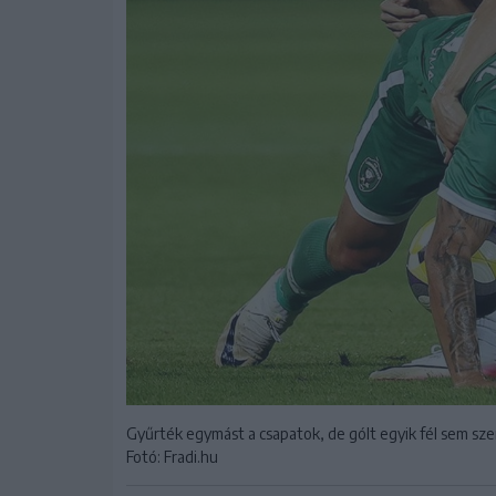
Gyűrték egymást a csapatok, de gólt egyik fél sem sze
Fotó: Fradi.hu