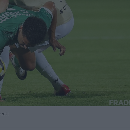
rzett