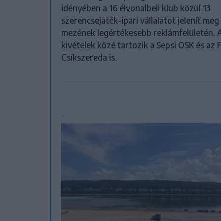
idényében a 16 élvonalbeli klub közül 13
szerencsejáték-ipari vállalatot jelenít meg
mezének legértékesebb reklámfelületén. 
kivételek közé tartozik a Sepsi OSK és az 
Csíkszereda is.
`