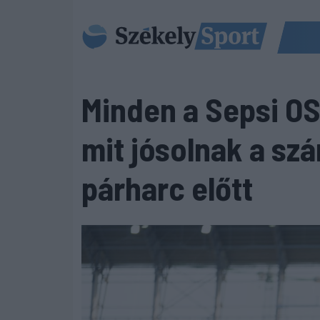
Minden a Sepsi OS
mit jósolnak a sz
párharc előtt