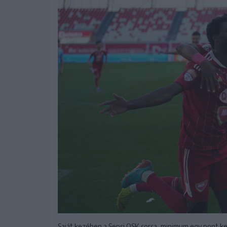
Saját kezében a Sepsi OSK sorsa, minimum egy pont kel