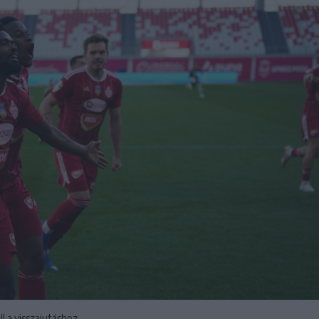
l a visszajutáshoz