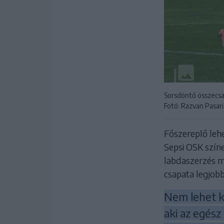
Sorsdöntő összecsa
Fotó: Razvan Pasa
Főszereplő lehe
Sepsi OSK szín
labdaszerzés me
csapata legjobb
Nem lehet k
aki az egész