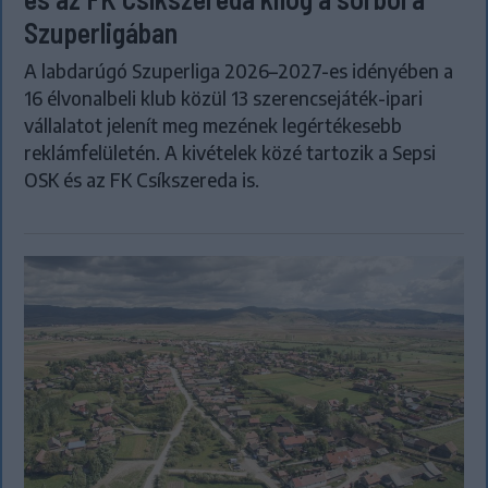
Szuperligában
A labdarúgó Szuperliga 2026–2027-es idényében a
16 élvonalbeli klub közül 13 szerencsejáték-ipari
vállalatot jelenít meg mezének legértékesebb
reklámfelületén. A kivételek közé tartozik a Sepsi
OSK és az FK Csíkszereda is.