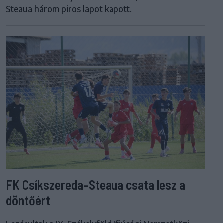
Steaua három piros lapot kapott.
FK Csíkszereda–Steaua csata lesz a
döntőért