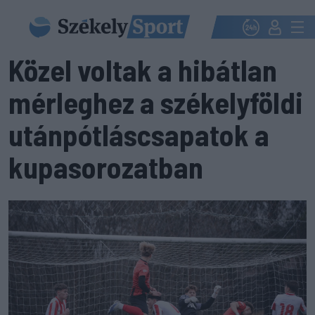
Közel voltak a hibátlan
mérleghez a székelyföldi
utánpótláscsapatok a
kupasorozatban