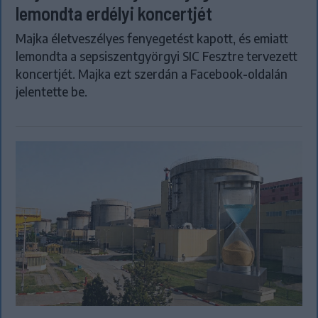
lemondta erdélyi koncertjét
Majka életveszélyes fenyegetést kapott, és emiatt
lemondta a sepsiszentgyörgyi SIC Fesztre tervezett
koncertjét. Majka ezt szerdán a Facebook-oldalán
jelentette be.