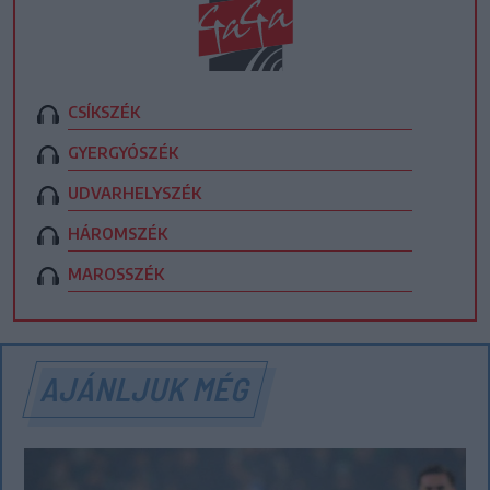
CSÍKSZÉK
GYERGYÓSZÉK
UDVARHELYSZÉK
HÁROMSZÉK
MAROSSZÉK
AJÁNLJUK MÉG