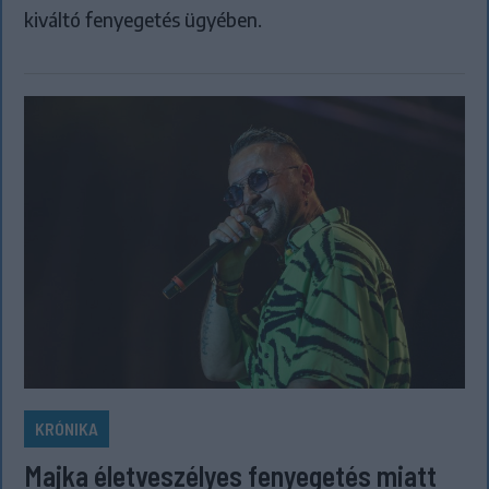
kiváltó fenyegetés ügyében.
KRÓNIKA
Majka életveszélyes fenyegetés miatt