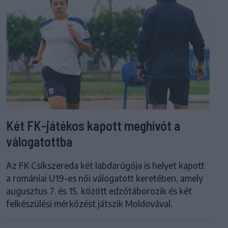
Két FK-játékos kapott meghívót a
válogatottba
Az FK Csíkszereda két labdarúgója is helyet kapott
a romániai U19-es női válogatott keretében, amely
augusztus 7. és 15. között edzőtáborozik és két
felkészülési mérkőzést játszik Moldovával.