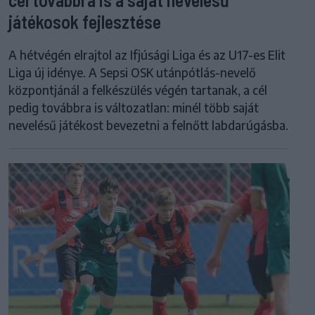
játékosok fejlesztése
A hétvégén elrajtol az Ifjúsági Liga és az U17-es Elit
Liga új idénye. A Sepsi OSK utánpótlás-nevelő
központjánál a felkészülés végén tartanak, a cél
pedig továbbra is változatlan: minél több saját
nevelésű játékost bevezetni a felnőtt labdarúgásba.