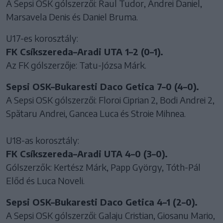
A Sepsi OSK gólszerzői: Raul Tudor, Andrei Daniel,
Marsavela Denis és Daniel Bruma.
U17-es korosztály:
FK Csíkszereda–Aradi UTA 1–2 (0–1).
Az FK gólszerzője: Tatu-Józsa Márk.
Sepsi OSK–Bukaresti Daco Getica 7–0 (4–0).
A Sepsi OSK gólszerzői: Floroi Ciprian 2, Bodi Andrei 2,
Spătaru Andrei, Gancea Luca és Stroie Mihnea.
U18-as korosztály:
FK Csíkszereda–Aradi UTA 4–0 (3–0).
Gólszerzők: Kertész Márk, Papp György, Tóth-Pál
Előd és Luca Noveli.
Sepsi OSK–Bukaresti Daco Getica 4–1 (2–0).
A Sepsi OSK gólszerzői: Galaju Cristian, Giosanu Mario,