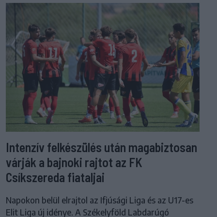
Intenzív felkészülés után magabiztosan
várják a bajnoki rajtot az FK
Csíkszereda fiataljai
Napokon belül elrajtol az Ifjúsági Liga és az U17-es
Elit Liga új idénye. A Székelyföld Labdarúgó