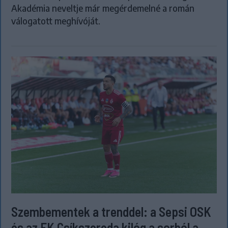
Akadémia neveltje már megérdemelné a román
válogatott meghívóját.
Szembementek a trenddel: a Sepsi OSK
és az FK Csíkszereda kilóg a sorból a