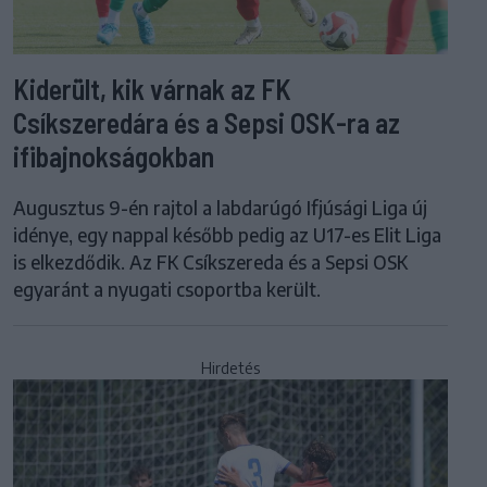
Kiderült, kik várnak az FK
Csíkszeredára és a Sepsi OSK-ra az
ifibajnokságokban
Augusztus 9-én rajtol a labdarúgó Ifjúsági Liga új
idénye, egy nappal később pedig az U17-es Elit Liga
is elkezdődik. Az FK Csíkszereda és a Sepsi OSK
egyaránt a nyugati csoportba került.
Hirdetés