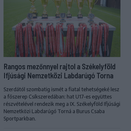
Rangos mezőnnyel rajtol a Székelyföld
Ifjúsági Nemzetközi Labdarúgó Torna
Szerdától szombatig ismét a fiatal tehetségeké lesz
a főszerep Csíkszeredában: hat U17-es együttes
részvételével rendezik meg a IX. Székelyföld Ifjúsági
Nemzetközi Labdarúgó Torná a Burus Csaba
Sportparkban.