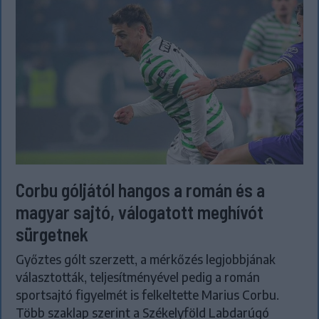
Corbu góljától hangos a román és a
magyar sajtó, válogatott meghívót
sürgetnek
Győztes gólt szerzett, a mérkőzés legjobbjának
választották, teljesítményével pedig a román
sportsajtó figyelmét is felkeltette Marius Corbu.
Több szaklap szerint a Székelyföld Labdarúgó