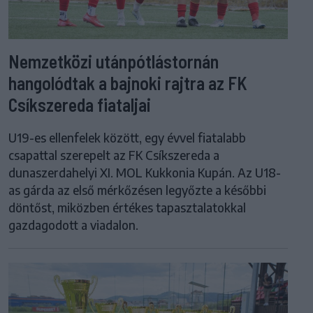
Nemzetközi utánpótlástornán
hangolódtak a bajnoki rajtra az FK
Csíkszereda fiataljai
U19-es ellenfelek között, egy évvel fiatalabb
csapattal szerepelt az FK Csíkszereda a
dunaszerdahelyi XI. MOL Kukkonia Kupán. Az U18-
as gárda az első mérkőzésen legyőzte a későbbi
döntőst, miközben értékes tapasztalatokkal
gazdagodott a viadalon.