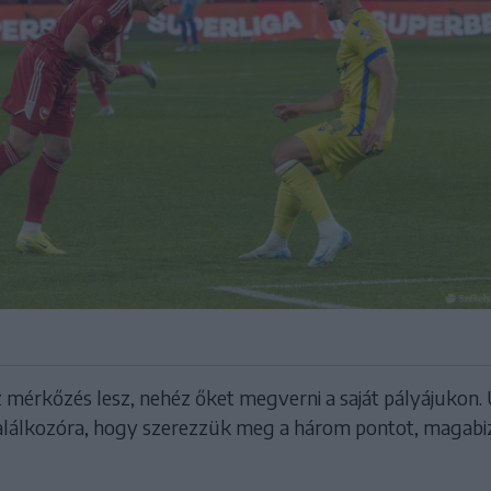
mérkőzés lesz, nehéz őket megverni a saját pályájukon.
alálkozóra, hogy szerezzük meg a három pontot, magabi