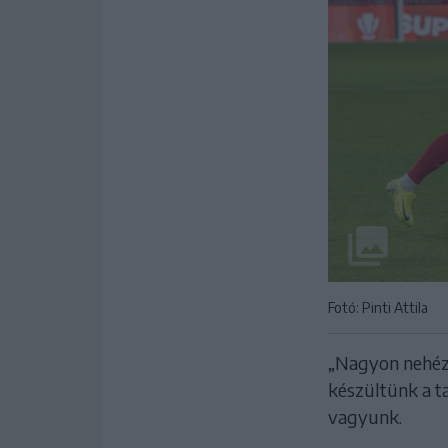
Fotó: Pinti Attila
„Nagyon nehéz 
készültünk a t
vagyunk.