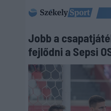
Jobb a csapatjáté
fejlődni a Sepsi O