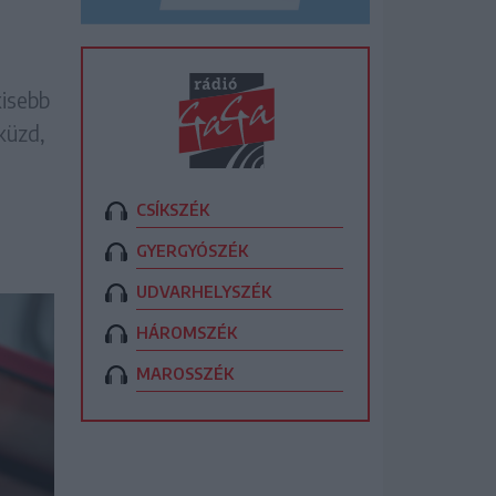
kisebb
küzd,
CSÍKSZÉK
GYERGYÓSZÉK
UDVARHELYSZÉK
HÁROMSZÉK
MAROSSZÉK