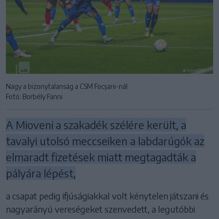
Nagy a bizonytalanság a CSM Focșani-nál
Fotó: Borbély Fanni
A Mioveni a szakadék szélére került, a
tavalyi utolsó meccseiken a labdarúgók az
elmaradt fizetések miatt megtagadták a
pályára lépést,
a csapat pedig ifjúságiakkal volt kénytelen játszani és
nagyarányú vereségeket szenvedett, a legutóbbi