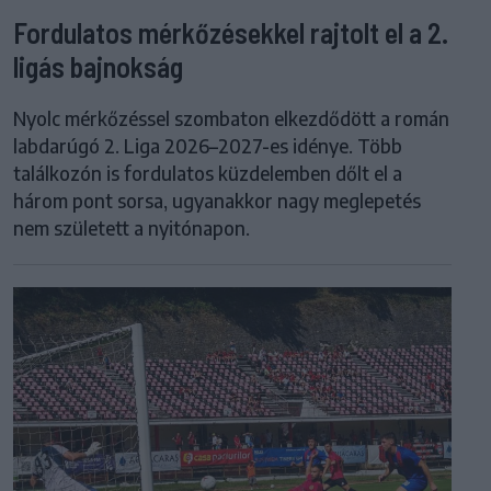
Fordulatos mérkőzésekkel rajtolt el a 2.
ligás bajnokság
Nyolc mérkőzéssel szombaton elkezdődött a román
labdarúgó 2. Liga 2026–2027-es idénye. Több
találkozón is fordulatos küzdelemben dőlt el a
három pont sorsa, ugyanakkor nagy meglepetés
nem született a nyitónapon.