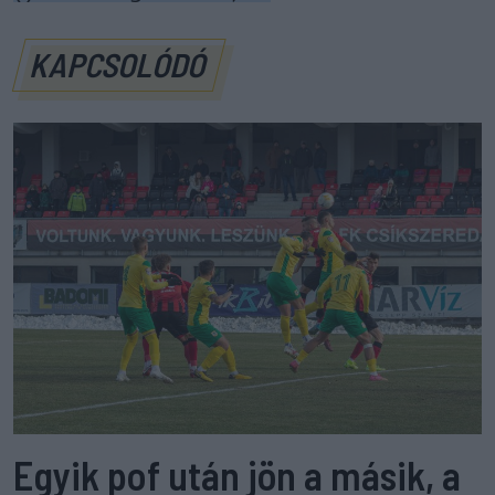
KAPCSOLÓDÓ
Egyik pof után jön a másik, a