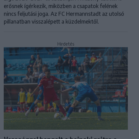
erősnek ígérkezik, miközben a csapatok felének
nincs feljutási joga. Az FC Hermannstadt az utolsó
pillanatban visszalépett a küzdelmektől.
Hirdetés