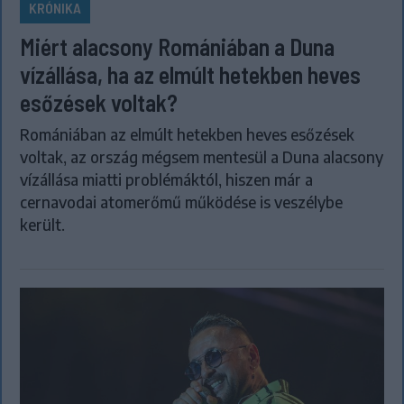
KRÓNIKA
Miért alacsony Romániában a Duna
vízállása, ha az elmúlt hetekben heves
esőzések voltak?
Romániában az elmúlt hetekben heves esőzések
voltak, az ország mégsem mentesül a Duna alacsony
vízállása miatti problémáktól, hiszen már a
cernavodai atomerőmű működése is veszélybe
került.