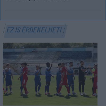
EZ IS ÉRDEKELHETI