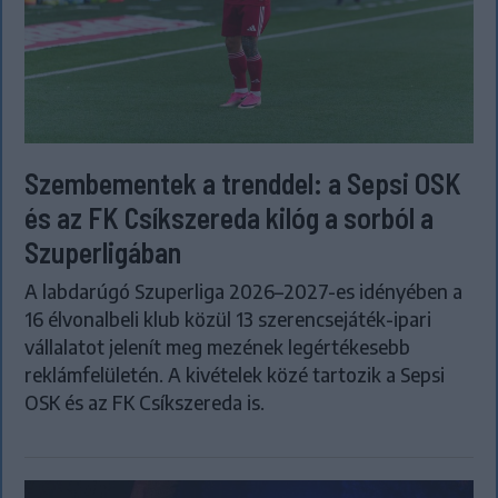
Szembementek a trenddel: a Sepsi OSK
és az FK Csíkszereda kilóg a sorból a
Szuperligában
A labdarúgó Szuperliga 2026–2027-es idényében a
16 élvonalbeli klub közül 13 szerencsejáték-ipari
vállalatot jelenít meg mezének legértékesebb
reklámfelületén. A kivételek közé tartozik a Sepsi
OSK és az FK Csíkszereda is.