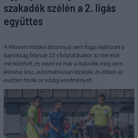
szakadék szélén a 2. ligás
együttes
A Mioveni minden bizonnyal nem fogja lejátszani a
bajnokság február 22-i folytatásakor az idei első
mérkőzését, és mivel ez már a második meg nem
jelenése lesz, automatikusan kizárják, és ebben az
esetben törlik az eddigi eredményeit.