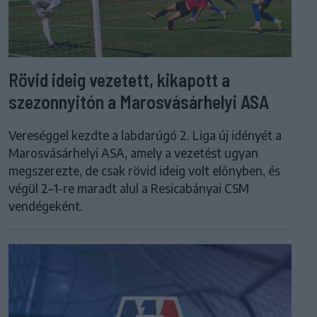
Rövid ideig vezetett, kikapott a
szezonnyitón a Marosvásárhelyi ASA
Vereséggel kezdte a labdarúgó 2. Liga új idényét a
Marosvásárhelyi ASA, amely a vezetést ugyan
megszerezte, de csak rövid ideig volt előnyben, és
végül 2–1-re maradt alul a Resicabányai CSM
vendégeként.