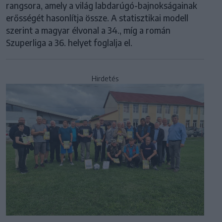
rangsora, amely a világ labdarúgó-bajnokságainak
erősségét hasonlítja össze. A statisztikai modell
szerint a magyar élvonal a 34., míg a román
Szuperliga a 36. helyet foglalja el.
Hirdetés