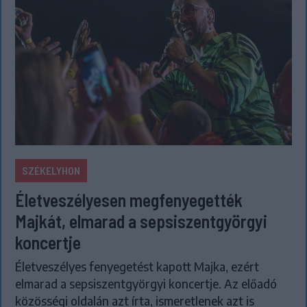
SZÉKELYHON
Életveszélyesen megfenyegették
Majkát, elmarad a sepsiszentgyörgyi
koncertje
Életveszélyes fenyegetést kapott Majka, ezért
elmarad a sepsiszentgyörgyi koncertje. Az előadó
közösségi oldalán azt írta, ismeretlenek azt is