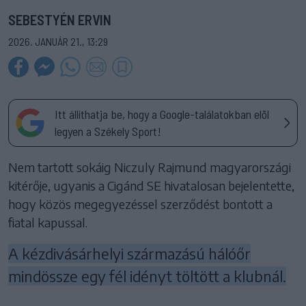
SEBESTYÉN ERVIN
2026. JANUÁR 21., 13:29
Itt állíthatja be, hogy a Google-találatokban elöl
legyen a Székely Sport!
Nem tartott sokáig Niczuly Rajmund magyarországi
kitérője, ugyanis a Cigánd SE hivatalosan bejelentette,
hogy közös megegyezéssel szerződést bontott a
fiatal kapussal.
A kézdivásárhelyi származású hálóőr
mindössze egy fél idényt töltött a klubnál.