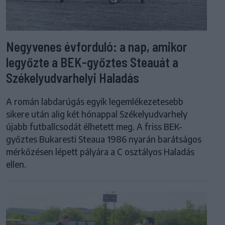
Negyvenes évforduló: a nap, amikor
legyőzte a BEK-győztes Steauát a
Székelyudvarhelyi Haladás
A román labdarúgás egyik legemlékezetesebb
sikere után alig két hónappal Székelyudvarhely
újabb futballcsodát élhetett meg. A friss BEK-
győztes Bukaresti Steaua 1986 nyarán barátságos
mérkőzésen lépett pályára a C osztályos Haladás
ellen.