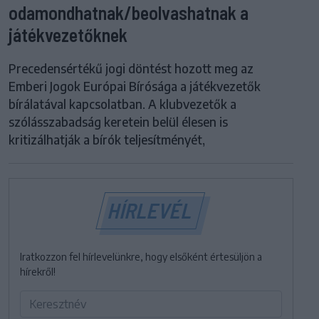
odamondhatnak/beolvashatnak a
játékvezetőknek
Precedensértékű jogi döntést hozott meg az
Emberi Jogok Európai Bírósága a játékvezetők
bírálatával kapcsolatban. A klubvezetők a
szólásszabadság keretein belül élesen is
kritizálhatják a bírók teljesítményét,
HÍRLEVÉL
Iratkozzon fel hírlevelünkre, hogy elsőként értesüljön a
hírekről!