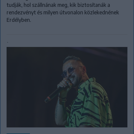
tudják, hol szállnának meg, kik biztosítanák a
rendezvényt és milyen útvonalon közlekednének
Erdélyben.
`