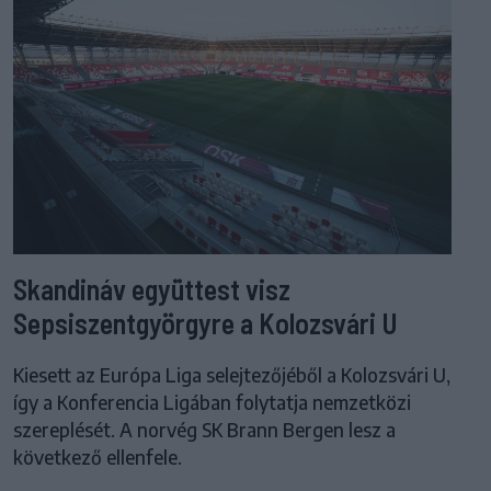
Skandináv együttest visz
Sepsiszentgyörgyre a Kolozsvári U
Kiesett az Európa Liga selejtezőjéből a Kolozsvári U,
így a Konferencia Ligában folytatja nemzetközi
szereplését. A norvég SK Brann Bergen lesz a
következő ellenfele.