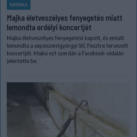
KRÓNIKA
Majka életveszélyes fenyegetés miatt
lemondta erdélyi koncertjét
Majka életveszélyes fenyegetést kapott, és emiatt
lemondta a sepsiszentgyörgyi SIC Fesztre tervezett
koncertjét. Majka ezt szerdán a Facebook-oldalán
jelentette be.