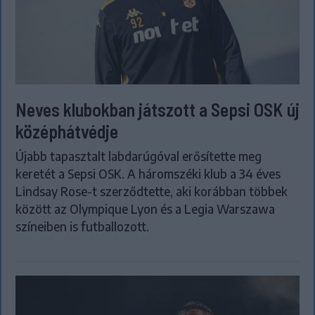
Neves klubokban játszott a Sepsi OSK új
középhátvédje
Újabb tapasztalt labdarúgóval erősítette meg
keretét a Sepsi OSK. A háromszéki klub a 34 éves
Lindsay Rose-t szerződtette, aki korábban többek
között az Olympique Lyon és a Legia Warszawa
színeiben is futballozott.