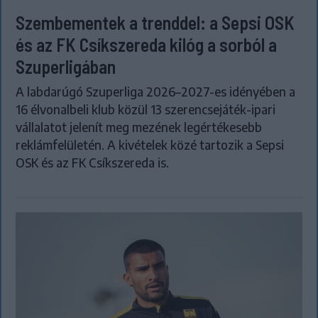
Szembementek a trenddel: a Sepsi OSK
és az FK Csíkszereda kilóg a sorból a
Szuperligában
A labdarúgó Szuperliga 2026–2027-es idényében a
16 élvonalbeli klub közül 13 szerencsejáték-ipari
vállalatot jelenít meg mezének legértékesebb
reklámfelületén. A kivételek közé tartozik a Sepsi
OSK és az FK Csíkszereda is.