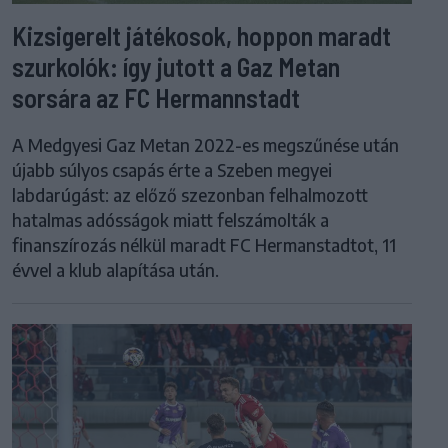
Kizsigerelt játékosok, hoppon maradt
szurkolók: így jutott a Gaz Metan
sorsára az FC Hermannstadt
A Medgyesi Gaz Metan 2022-es megszűnése után
újabb súlyos csapás érte a Szeben megyei
labdarúgást: az előző szezonban felhalmozott
hatalmas adósságok miatt felszámolták a
finanszírozás nélkül maradt FC Hermanstadtot, 11
évvel a klub alapítása után.