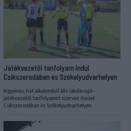
Játékvezetői tanfolyam indul
Csíkszeredában és Székelyudvarhelyen
Ingyenes, hat alkalomból álló labdarúgó-
játékvezetői tanfolyamot szervez ősszel
Csíkszeredában és Székelyudvarhelyen.