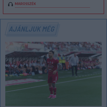
MAROSSZÉK
AJÁNLJUK MÉG