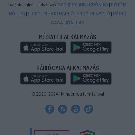
További online kiadványok:
SZÉKELYHON
|
KRÓNIKA
|
FŐTÉR
|
NŐILEG
|
LIGET
|
BIHARI NAPLÓ
|
ERDÉLYI NAPLÓ
|
RÁDIÓ
GAGA
|
JÓÁLLÁS
MÉDIATÉR ALKALMAZÁS
RÁDIÓ GAGA ALKALMAZÁS
© 2020-2024
|
Minden jog fenntartva!