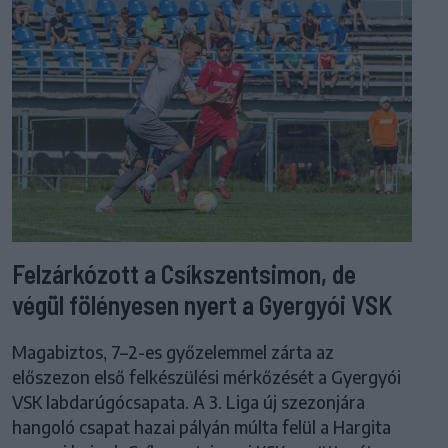
Felzárkózott a Csíkszentsimon, de
végül fölényesen nyert a Gyergyói VSK
Magabiztos, 7–2-es győzelemmel zárta az
előszezon első felkészülési mérkőzését a Gyergyói
VSK labdarúgócsapata. A 3. Liga új szezonjára
hangoló csapat hazai pályán múlta felül a Hargita