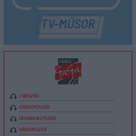
CSÍKSZÉK
GYERGYÓSZÉK
UDVARHELYSZÉK
HÁROMSZÉK