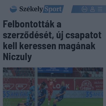
Felbontották a
szerződését, új csapatot
kell keressen magának
Niczuly