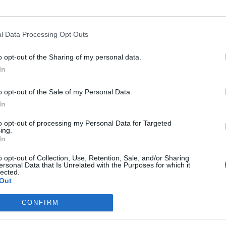
l Data Processing Opt Outs
o opt-out of the Sharing of my personal data.
In
o opt-out of the Sale of my Personal Data.
In
to opt-out of processing my Personal Data for Targeted
ing.
In
o opt-out of Collection, Use, Retention, Sale, and/or Sharing
ersonal Data that Is Unrelated with the Purposes for which it
lected.
Out
CONFIRM