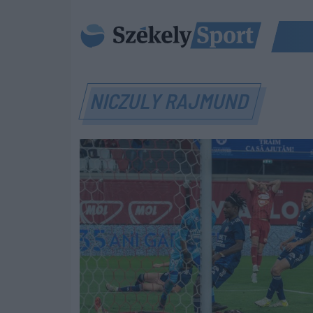
NICZULY RAJMUND