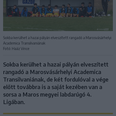
Sokba kerülhet a hazai pályán elveszített rangadó a Marosvásárhelyi
Academica Transilvaniának
Fotó: Haáz Vince
Sokba kerülhet a hazai pályán elveszített
rangadó a Marosvásárhelyi Academica
Transilvaniának, de két fordulóval a vége
előtt továbbra is a saját kezében van a
sorsa a Maros megyei labdarúgó 4.
Ligában.