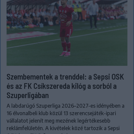
Szembementek a trenddel: a Sepsi OSK
és az FK Csíkszereda kilóg a sorból a
Szuperligában
A labdarúgó Szuperliga 2026–2027-es idényében a
16 élvonalbeli klub közül 13 szerencsejáték-ipari
vállalatot jelenít meg mezének legértékesebb
reklámfelületén. A kivételek közé tartozik a Sepsi