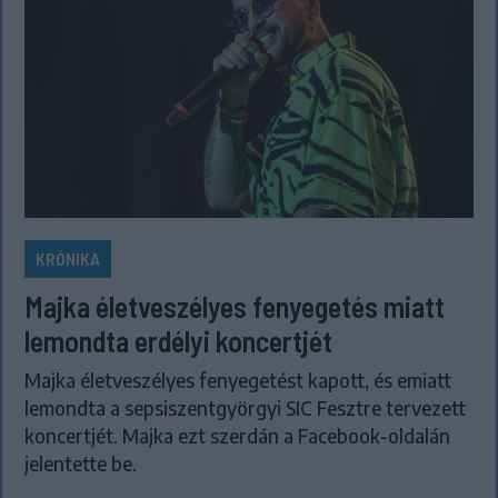
KRÓNIKA
Majka életveszélyes fenyegetés miatt
lemondta erdélyi koncertjét
Majka életveszélyes fenyegetést kapott, és emiatt
lemondta a sepsiszentgyörgyi SIC Fesztre tervezett
koncertjét. Majka ezt szerdán a Facebook-oldalán
jelentette be.