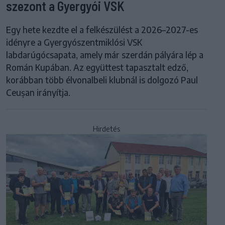
szezont a Gyergyói VSK
Egy hete kezdte el a felkészülést a 2026–2027-es
idényre a Gyergyószentmiklósi VSK
labdarúgócsapata, amely már szerdán pályára lép a
Román Kupában. Az együttest tapasztalt edző,
korábban több élvonalbeli klubnál is dolgozó Paul
Ceușan irányítja.
Hirdetés