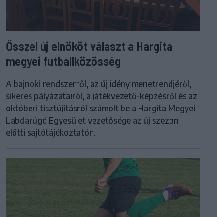
Ősszel új elnököt választ a Hargita
megyei futballközösség
A bajnoki rendszerről, az új idény menetrendjéről,
sikeres pályázatairól, a játékvezető-képzésről és az
októberi tisztújításról számolt be a Hargita Megyei
Labdarúgó Egyesület vezetősége az új szezon
előtti sajtótájékoztatón.