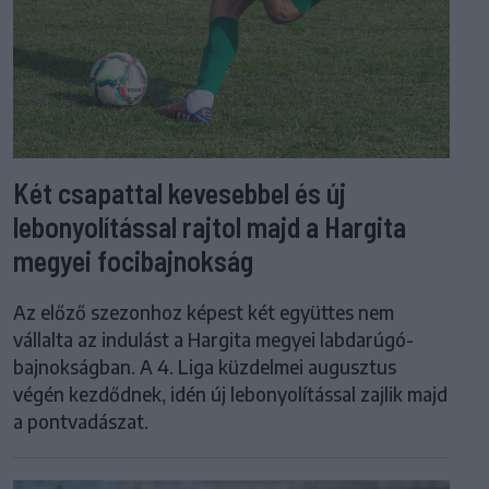
Két csapattal kevesebbel és új
lebonyolítással rajtol majd a Hargita
megyei focibajnokság
Az előző szezonhoz képest két együttes nem
vállalta az indulást a Hargita megyei labdarúgó-
bajnokságban. A 4. Liga küzdelmei augusztus
végén kezdődnek, idén új lebonyolítással zajlik majd
a pontvadászat.