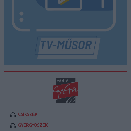
CSÍKSZÉK
GYERGYÓSZÉK