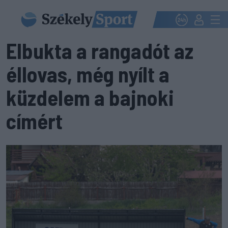
Elbukta a rangadót az
éllovas, még nyílt a
küzdelem a bajnoki
címért