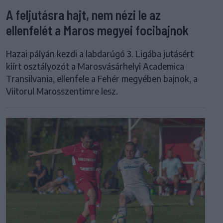
A feljutásra hajt, nem nézi le az
ellenfelét a Maros megyei focibajnok
Hazai pályán kezdi a labdarúgó 3. Ligába jutásért
kiírt osztályozót a Marosvásárhelyi Academica
Transilvania, ellenfele a Fehér megyében bajnok, a
Viitorul Marosszentimre lesz.