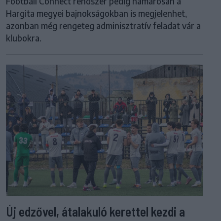
Football Connect rendszer pedig hamarosan a
Hargita megyei bajnokságokban is megjelenhet,
azonban még rengeteg adminisztratív feladat vár a
klubokra.
Új edzővel, átalakuló kerettel kezdi a