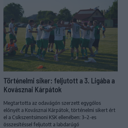
Történelmi siker: feljutott a 3. Ligába a
Kovásznai Kárpátok
Megtartotta az odavágón szerzett egygólos
előnyét a Kovásznai Kárpátok, történelmi sikert ért
el a Csíkszentsimoni KSK ellenében: 3–2-es
összesítéssel feljutott a labdarúgó