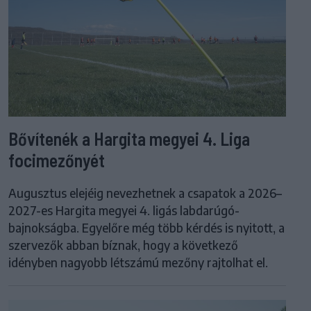
Bővítenék a Hargita megyei 4. Liga
focimezőnyét
Augusztus elejéig nevezhetnek a csapatok a 2026–
2027-es Hargita megyei 4. ligás labdarúgó-
bajnokságba. Egyelőre még több kérdés is nyitott, a
szervezők abban bíznak, hogy a következő
idényben nagyobb létszámú mezőny rajtolhat el.