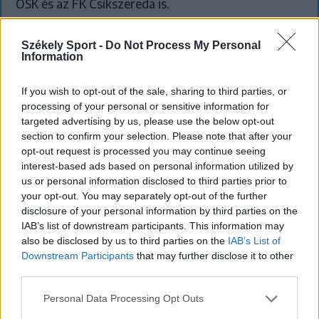
OSK és az FK Csíkszereda is.
Székely Sport -
Do Not Process My Personal
Information
If you wish to opt-out of the sale, sharing to third parties, or
processing of your personal or sensitive information for
targeted advertising by us, please use the below opt-out
section to confirm your selection. Please note that after your
opt-out request is processed you may continue seeing
interest-based ads based on personal information utilized by
us or personal information disclosed to third parties prior to
your opt-out. You may separately opt-out of the further
disclosure of your personal information by third parties on the
IAB’s list of downstream participants. This information may
also be disclosed by us to third parties on the
IAB’s List of
Downstream Participants
that may further disclose it to other
SZÉKELYHON
third parties.
Tömegverekedés lett a szűk
Personal Data Processing Opt Outs