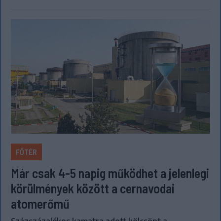
FŐTÉR
Már csak 4-5 napig működhet a jelenlegi
körülmények között a cernavodai
atomerőmű