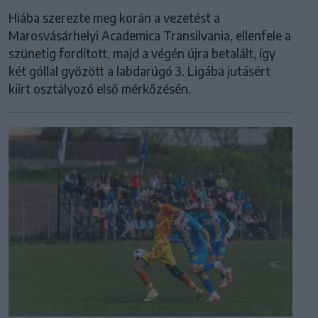
Hiába szerezte meg korán a vezetést a
Marosvásárhelyi Academica Transilvania, ellenfele a
szünetig fordított, majd a végén újra betalált, így
két góllal győzött a labdarúgó 3. Ligába jutásért
kiírt osztályozó első mérkőzésén.