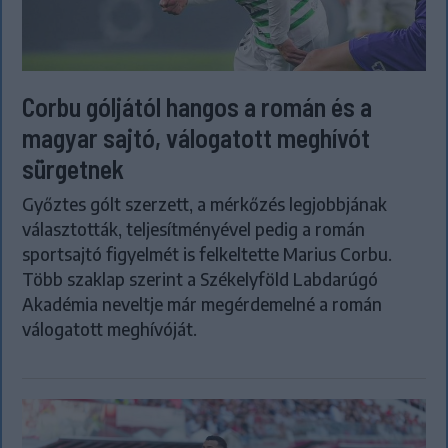
Corbu góljától hangos a román és a
magyar sajtó, válogatott meghívót
sürgetnek
Győztes gólt szerzett, a mérkőzés legjobbjának
választották, teljesítményével pedig a román
sportsajtó figyelmét is felkeltette Marius Corbu.
Több szaklap szerint a Székelyföld Labdarúgó
Akadémia neveltje már megérdemelné a román
válogatott meghívóját.