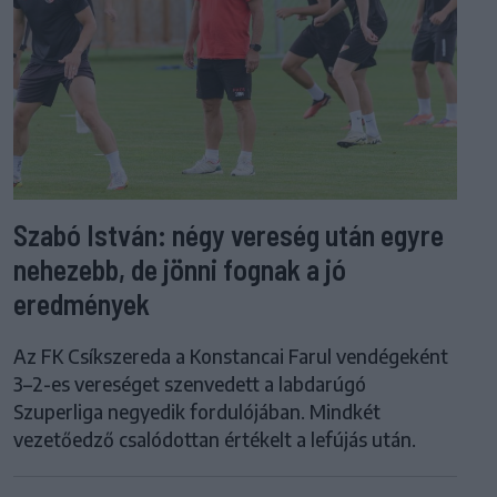
Szabó István: négy vereség után egyre
nehezebb, de jönni fognak a jó
eredmények
Az FK Csíkszereda a Konstancai Farul vendégeként
3–2-es vereséget szenvedett a labdarúgó
Szuperliga negyedik fordulójában. Mindkét
vezetőedző csalódottan értékelt a lefújás után.