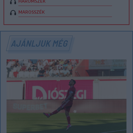
HÁROMSZÉK
MAROSSZÉK
AJÁNLJUK MÉG