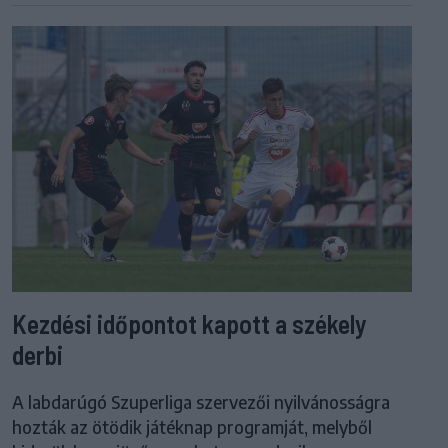
Kezdési időpontot kapott a székely
derbi
A labdarúgó Szuperliga szervezői nyilvánosságra
hozták az ötödik játéknap programját, melyből