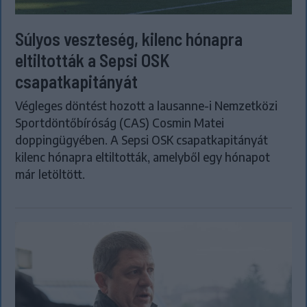
Súlyos veszteség, kilenc hónapra
eltiltották a Sepsi OSK
csapatkapitányát
Végleges döntést hozott a lausanne-i Nemzetközi
Sportdöntőbíróság (CAS) Cosmin Matei
doppingügyében. A Sepsi OSK csapatkapitányát
kilenc hónapra eltiltották, amelyből egy hónapot
már letöltött.