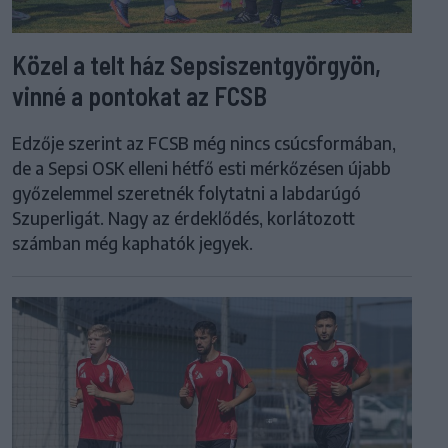
Közel a telt ház Sepsiszentgyörgyön,
vinné a pontokat az FCSB
Edzője szerint az FCSB még nincs csúcsformában,
de a Sepsi OSK elleni hétfő esti mérkőzésen újabb
győzelemmel szeretnék folytatni a labdarúgó
Szuperligát. Nagy az érdeklődés, korlátozott
számban még kaphatók jegyek.