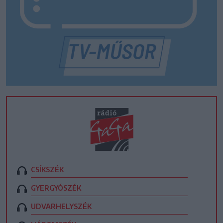
CSÍKSZÉK
GYERGYÓSZÉK
UDVARHELYSZÉK