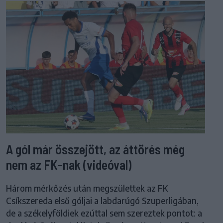
A gól már összejött, az áttörés még
nem az FK-nak (videóval)
Három mérkőzés után megszülettek az FK
Csíkszereda első góljai a labdarúgó Szuperligában,
de a székelyföldiek ezúttal sem szereztek pontot: a