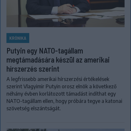
KRÓNIKA
Putyin egy NATO-tagállam
megtámadására készül az amerikai
hírszerzés szerint
A legfrissebb amerikai hírszerzési értékelések
szerint Vlagyimir Putyin orosz elnök a következő
néhány évben korlátozott támadást indíthat egy
NATO-tagállam ellen, hogy próbára tegye a katonai
szövetség elszántságát.