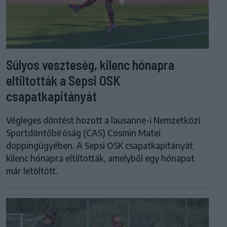
Súlyos veszteség, kilenc hónapra
eltiltották a Sepsi OSK
csapatkapitányát
Végleges döntést hozott a lausanne-i Nemzetközi
Sportdöntőbíróság (CAS) Cosmin Matei
doppingügyében. A Sepsi OSK csapatkapitányát
kilenc hónapra eltiltották, amelyből egy hónapot
már letöltött.