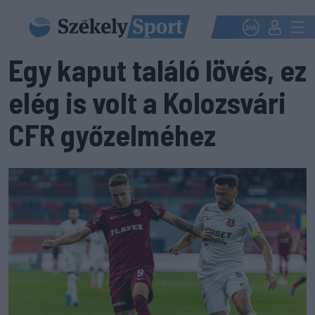
Egy kaput találó lövés, ez
elég is volt a Kolozsvári
CFR győzelméhez