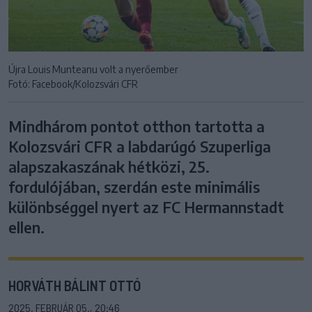
Újra Louis Munteanu volt a nyerőember
Fotó: Facebook/Kolozsvári CFR
Mindhárom pontot otthon tartotta a
Kolozsvári CFR a labdarúgó Szuperliga
alapszakaszának hétközi, 25.
fordulójában, szerdán este minimális
különbséggel nyert az FC Hermannstadt
ellen.
HORVÁTH BÁLINT OTTÓ
2025. FEBRUÁR 05., 20:46