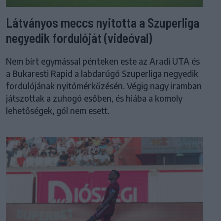
Látványos meccs nyitotta a Szuperliga
negyedik fordulóját (videóval)
Nem bírt egymással pénteken este az Aradi UTA és
a Bukaresti Rapid a labdarúgó Szuperliga negyedik
fordulójának nyitómérkőzésén. Végig nagy iramban
játszottak a zuhogó esőben, és hiába a komoly
lehetőségek, gól nem esett.