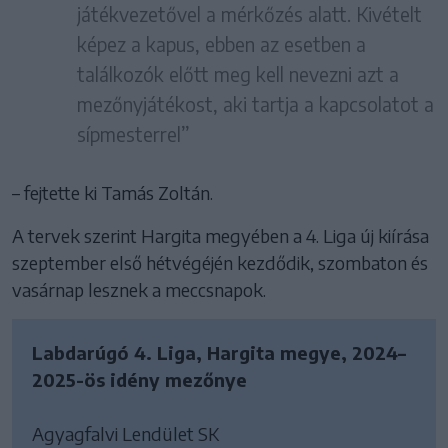
játékvezetővel a mérkőzés alatt. Kivételt
képez a kapus, ebben az esetben a
találkozók előtt meg kell nevezni azt a
mezőnyjátékost, aki tartja a kapcsolatot a
sípmesterrel”
– fejtette ki Tamás Zoltán.
A tervek szerint Hargita megyében a 4. Liga új kiírása
szeptember első hétvégéjén kezdődik, szombaton és
vasárnap lesznek a meccsnapok.
Labdarúgó 4. Liga, Hargita megye, 2024–
2025-ös idény mezőnye
Agyagfalvi Lendület SK