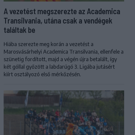
A vezetést megszerezte az Academica
Transilvania, utána csak a vendégek
találtak be
Hiába szerezte meg korán a vezetést a
Marosvásárhelyi Academica Transilvania, ellenfele a
szünetig fordított, majd a végén újra betalált, így
két góllal győzött a labdarúgó 3. Ligába jutásért
kiírt osztályozó első mérkőzésén.