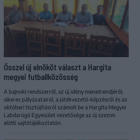
Ősszel új elnököt választ a Hargita
megyei futballközösség
A bajnoki rendszerről, az új idény menetrendjéről,
sikeres pályázatairól, a játékvezető-képzésről és az
októberi tisztújításról számolt be a Hargita Megyei
Labdarúgó Egyesület vezetősége az új szezon
előtti sajtótájékoztatón.