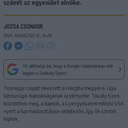
számít az egyesület elnöke.
JÓZSA CSONGOR
2024. AUGUSZTUS 12., 14:06
Itt állíthatja be, hogy a Google-találatokban elöl
legyen a Székely Sport!
Tizenegy csapat nevezett a Hargita megyei 4. Liga
labdarúgó-bajnokságának új idényébe. Tavaly tízen
küzdöttek meg, a bajnok, a Gyergyószentmiklósi VSK
nyert a harmadosztályos selejtezőn, így ők szintet
léptek.