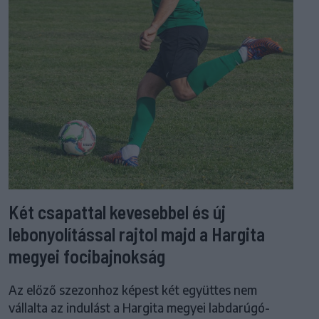
Két csapattal kevesebbel és új
lebonyolítással rajtol majd a Hargita
megyei focibajnokság
Az előző szezonhoz képest két együttes nem
vállalta az indulást a Hargita megyei labdarúgó-