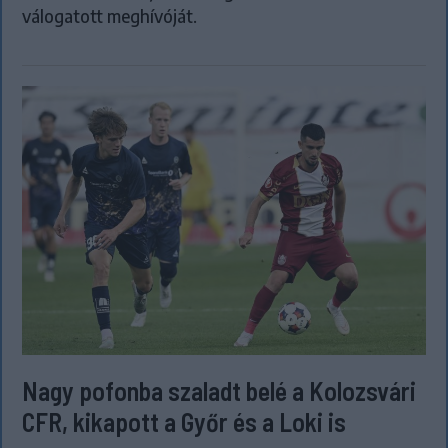
válogatott meghívóját.
Nagy pofonba szaladt belé a Kolozsvári
CFR, kikapott a Győr és a Loki is