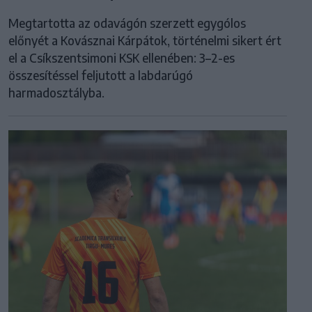
Megtartotta az odavágón szerzett egygólos
előnyét a Kovásznai Kárpátok, történelmi sikert ért
el a Csíkszentsimoni KSK ellenében: 3–2-es
összesítéssel feljutott a labdarúgó
harmadosztályba.