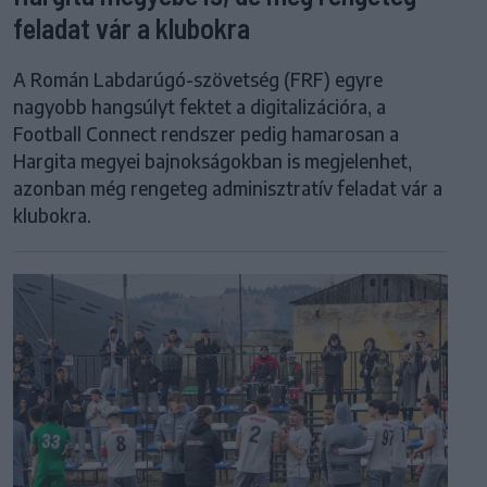
feladat vár a klubokra
A Román Labdarúgó-szövetség (FRF) egyre
nagyobb hangsúlyt fektet a digitalizációra, a
Football Connect rendszer pedig hamarosan a
Hargita megyei bajnokságokban is megjelenhet,
azonban még rengeteg adminisztratív feladat vár a
klubokra.