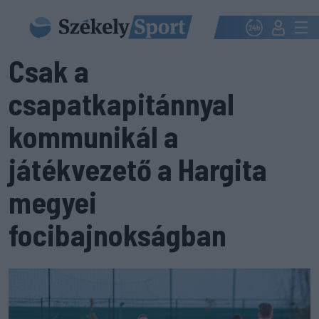
Csak a
csapatkapitánnyal
kommunikál a
játékvezető a Hargita
megyei
focibajnokságban