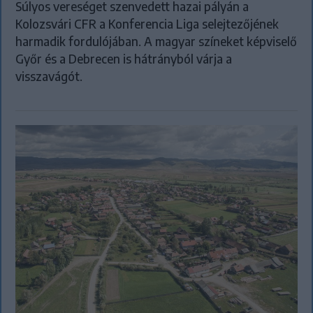
Súlyos vereséget szenvedett hazai pályán a
Kolozsvári CFR a Konferencia Liga selejtezőjének
harmadik fordulójában. A magyar színeket képviselő
Győr és a Debrecen is hátrányból várja a
visszavágót.