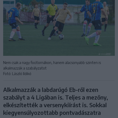
Nem csak a nagy focitornákon, hanem alacsonyabb szinten is
alkalmazzák a szabályzatot
Fotó: László Ildikó
Alkalmazzák a labdarúgó Eb-ről ezen
szabályt a 4 Ligában is. Teljes a mezőny,
elkészítették a versenykiírást is. Sokkal
kiegyensúlyozottabb pontvadászatra