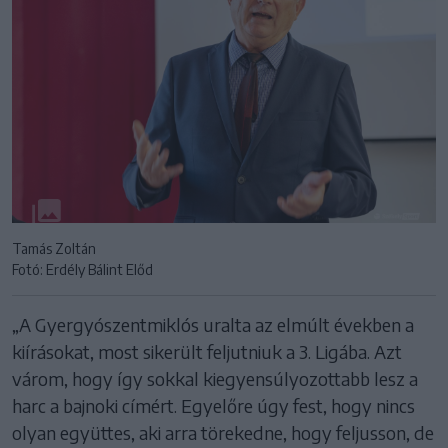
Tamás Zoltán
Fotó: Erdély Bálint Előd
„A Gyergyószentmiklós uralta az elmúlt években a
kiírásokat, most sikerült feljutniuk a 3. Ligába. Azt
várom, hogy így sokkal kiegyensúlyozottabb lesz a
harc a bajnoki címért. Egyelőre úgy fest, hogy nincs
olyan együttes, aki arra törekedne, hogy feljusson, de