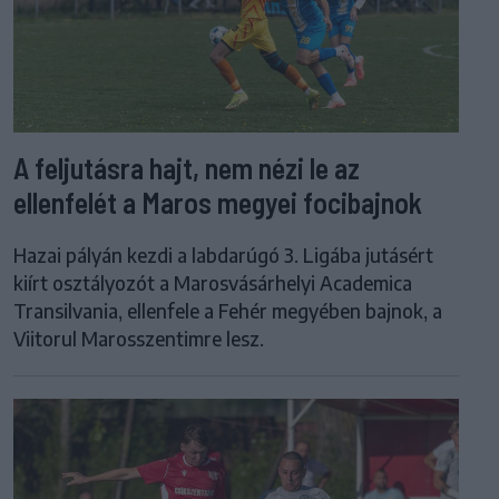
A feljutásra hajt, nem nézi le az
ellenfelét a Maros megyei focibajnok
Hazai pályán kezdi a labdarúgó 3. Ligába jutásért
kiírt osztályozót a Marosvásárhelyi Academica
Transilvania, ellenfele a Fehér megyében bajnok, a
Viitorul Marosszentimre lesz.