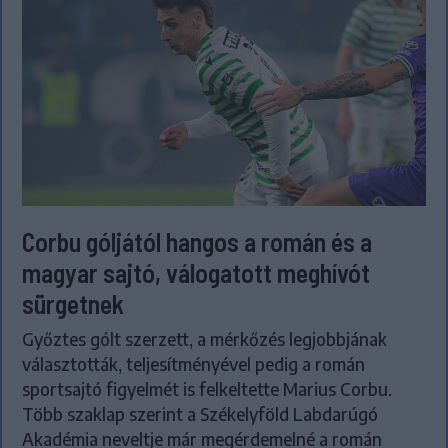
Corbu góljától hangos a román és a
magyar sajtó, válogatott meghívót
sürgetnek
Győztes gólt szerzett, a mérkőzés legjobbjának
választották, teljesítményével pedig a román
sportsajtó figyelmét is felkeltette Marius Corbu.
Több szaklap szerint a Székelyföld Labdarúgó
Akadémia neveltje már megérdemelné a román