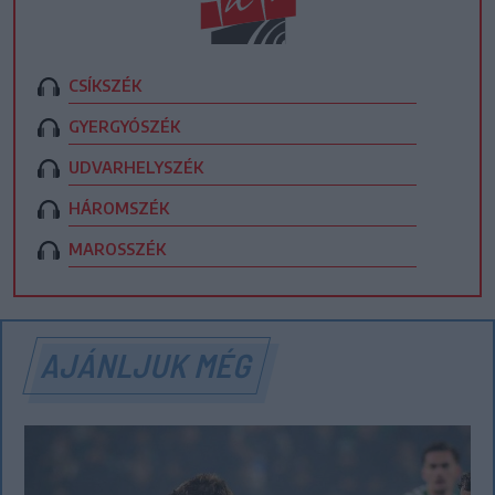
CSÍKSZÉK
GYERGYÓSZÉK
UDVARHELYSZÉK
HÁROMSZÉK
MAROSSZÉK
AJÁNLJUK MÉG